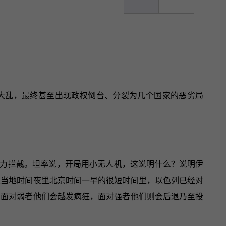
大乱，最终甚至出现政权倒台、分裂为几个国家的恶劣局
力拦截。坦率说，开局用小无人机，这说明什么？说明伊
从当地时间夜里北京时间一早的很短时间里，以色列已经对
，面对弱者他们会越发疯狂，面对强者他们则会后退乃至投