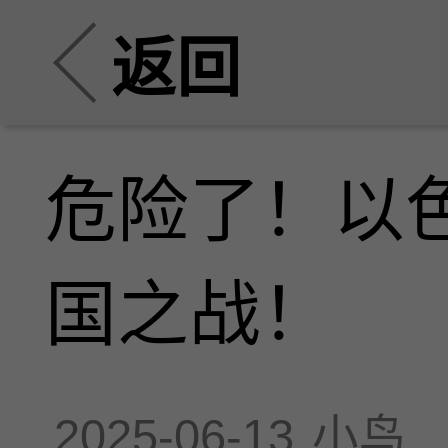
返回
危险了！以
国之战！
2025-06-13
小鸟