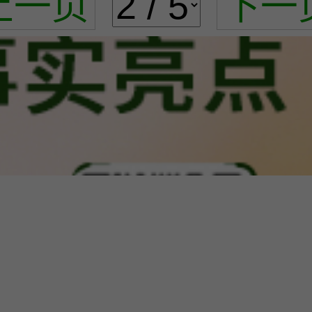
上一页
下一