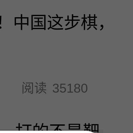
！中国这步棋，
阅读
35180
击，打的不是靶