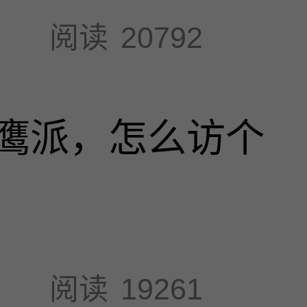
阅读
20792
鹰派，怎么访个
阅读
19261