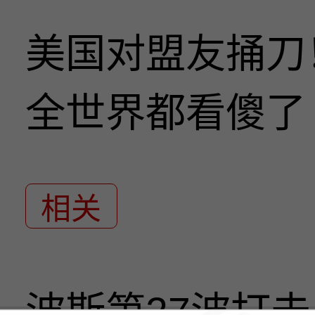
美国对盟友捅刀
全世界都看傻了
相关
波斯第27波打