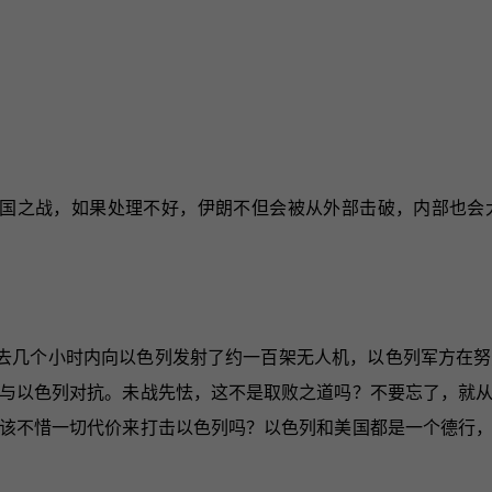
国之战，如果处理不好，伊朗不但会被从外部击破，内部也会
去几个小时内向以色列发射了约一百架无人机，以色列军方在努
与以色列对抗。未战先怯，这不是取败之道吗？不要忘了，就
该不惜一切代价来打击以色列吗？以色列和美国都是一个德行