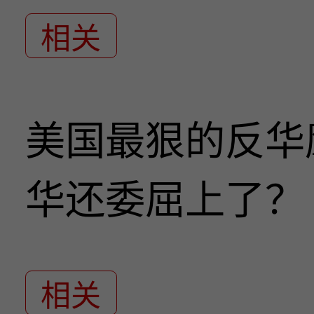
相关
美国最狠的反华
华还委屈上了？
相关