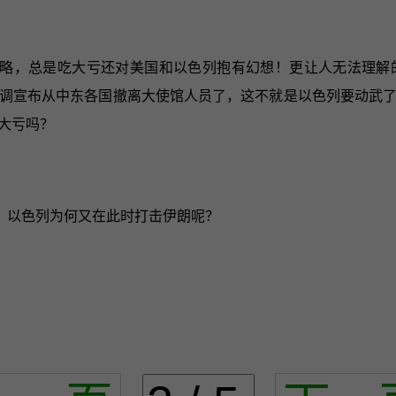
略，总是吃大亏还对美国和以色列抱有幻想！更让人无法理解
调宣布从中东各国撤离大使馆人员了，这不就是以色列要动武
大亏吗？
？以色列为何又在此时打击伊朗呢？