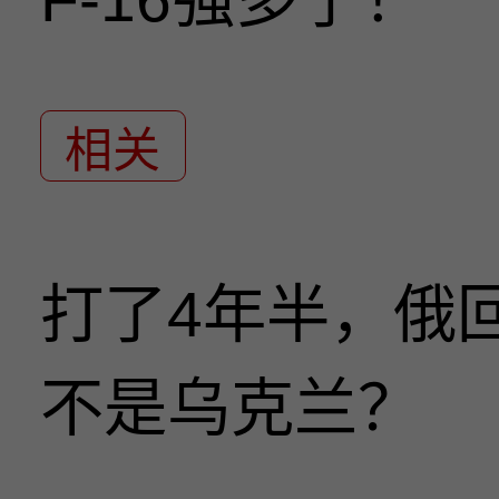
相关
打了4年半，俄
不是乌克兰？