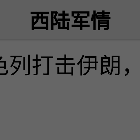
西陆军情
色列打击伊朗