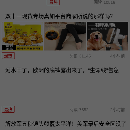
最热
阅读
10516
双十一现货专场真如平台商家所说的那样吗？
最热
阅读
31145
4小时前
河水干了，欧洲的底裤露出来了，“生命线”告急
最热
阅读
7652
2小时前
解放军五秒镜头颠覆太平洋！美军最后安全区没了