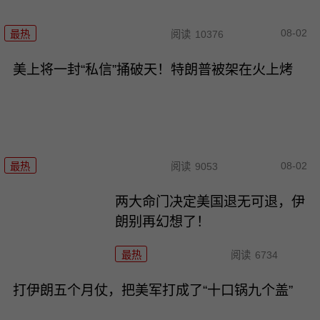
08-02
最热
阅读
10376
美上将一封“私信”捅破天！特朗普被架在火上烤
08-02
最热
阅读
9053
两大命门决定美国退无可退，伊
朗别再幻想了！
最热
阅读
6734
打伊朗五个月仗，把美军打成了“十口锅九个盖”