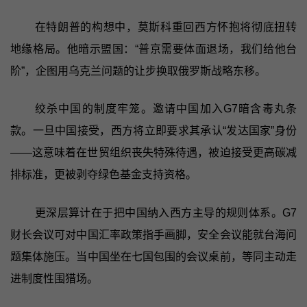
在特朗普的构想中，莫斯科重回西方怀抱将彻底扭转
地缘格局。他暗示盟国：“普京需要体面退场，我们给他台
阶”，企图用乌克兰问题的让步换取俄罗斯战略东移。
绞杀中国的制度牢笼。邀请中国加入G7暗含毒丸条
款。一旦中国接受，西方将立即要求其承认“发达国家”身份
——这意味着在世贸组织丧失特殊待遇，被迫接受更高碳减
排标准，更被剥夺绿色基金支持资格。
更深层算计在于把中国纳入西方主导的规则体系。G7
财长会议可对中国汇率政策指手画脚，安全会议能就台海问
题集体施压。当中国坐在七国包围的会议桌前，等同主动走
进制度性围猎场。