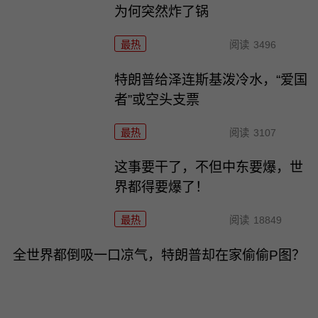
为何突然炸了锅
最热
阅读
3496
特朗普给泽连斯基泼冷水，“爱国
者”或空头支票
最热
阅读
3107
这事要干了，不但中东要爆，世
界都得要爆了！
最热
阅读
18849
全世界都倒吸一口凉气，特朗普却在家偷偷P图？