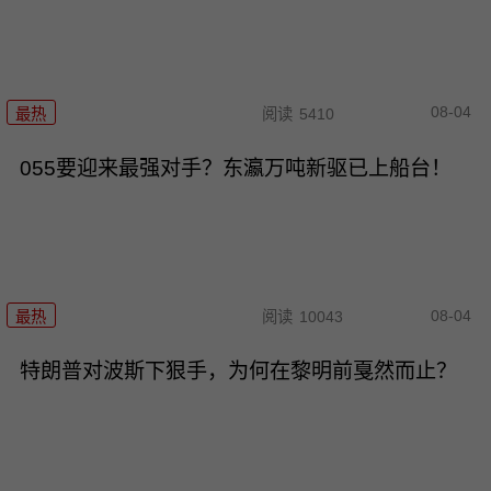
08-04
最热
阅读
5410
055要迎来最强对手？东瀛万吨新驱已上船台！
08-04
最热
阅读
10043
特朗普对波斯下狠手，为何在黎明前戛然而止？