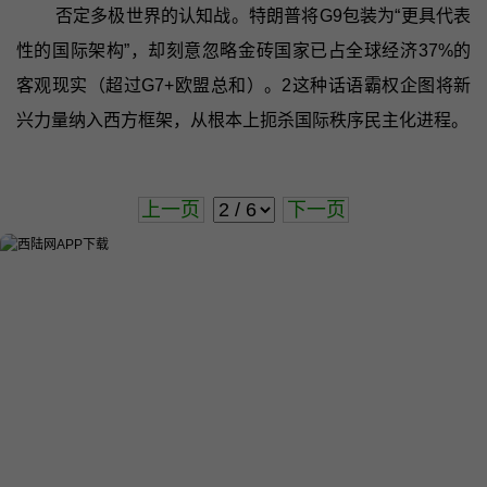
否定多极世界的认知战。特朗普将G9包装为“更具代表
性的国际架构”，却刻意忽略金砖国家已占全球经济37%的
客观现实（超过G7+欧盟总和）。2这种话语霸权企图将新
兴力量纳入西方框架，从根本上扼杀国际秩序民主化进程。
上一页
下一页