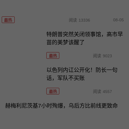
08-05
最热
阅读
13336
特朗普突然关闭领事馆，高市早
苗的美梦该醒了
最热
阅读
9023
以色列内讧公开化！防长一句
话，军队不买账
最热
阅读
4557
赫梅利尼茨基7小时殉爆，乌后方比前线更致命