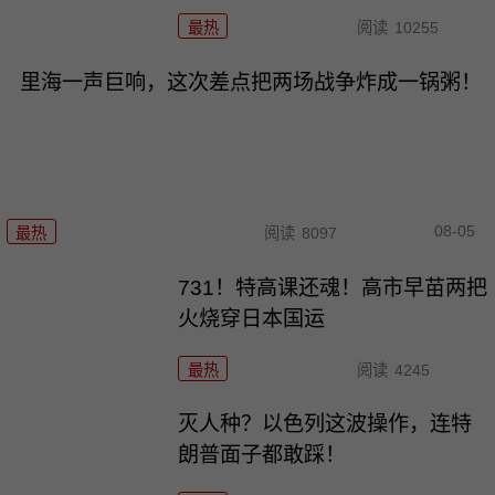
最热
阅读
10255
里海一声巨响，这次差点把两场战争炸成一锅粥！
08-05
最热
阅读
8097
731！特高课还魂！高市早苗两把
火烧穿日本国运
最热
阅读
4245
灭人种？以色列这波操作，连特
朗普面子都敢踩！