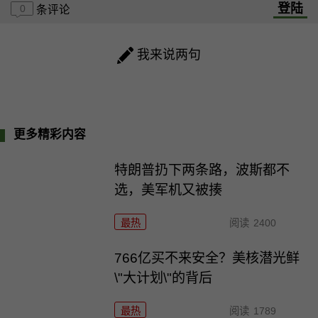
登陆
0
条评论
我来说两句
更多精彩内容
特朗普扔下两条路，波斯都不
选，美军机又被揍
最热
阅读
2400
766亿买不来安全？美核潜光鲜
\"大计划\"的背后
最热
阅读
1789