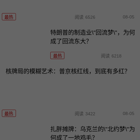
08-05
最热
阅读
6526
特朗普的制造业\"回流梦\"，为何
成了回流东大？
最热
阅读
6218
核牌局的模糊艺术：普京核红线，到底有多红？
08-05
最热
阅读
3422
扎胖摊牌：乌克兰的\"北约梦\"为
何成了一地鸡毛？