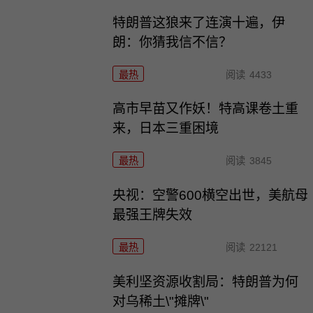
特朗普这狼来了连演十遍，伊
朗：你猜我信不信？
最热
阅读
4433
高市早苗又作妖！特高课卷土重
来，日本三重困境
最热
阅读
3845
央视：空警600横空出世，美航母
最强王牌失效
最热
阅读
22121
美利坚资源收割局：特朗普为何
对乌稀土\"摊牌\"