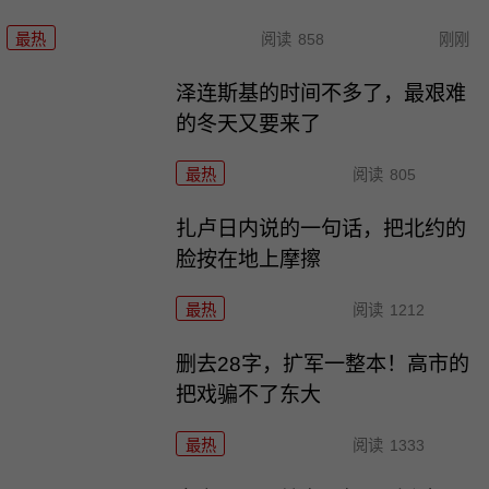
最热
阅读
858
刚刚
泽连斯基的时间不多了，最艰难
的冬天又要来了
最热
阅读
805
扎卢日内说的一句话，把北约的
脸按在地上摩擦
最热
阅读
1212
删去28字，扩军一整本！高市的
把戏骗不了东大
最热
阅读
1333