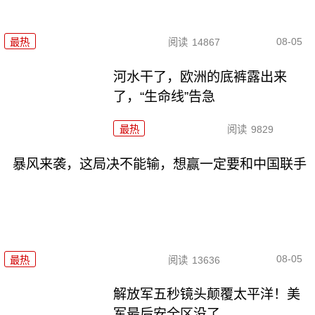
08-05
最热
阅读
14867
河水干了，欧洲的底裤露出来
了，“生命线”告急
最热
阅读
9829
暴风来袭，这局决不能输，想赢一定要和中国联手
08-05
最热
阅读
13636
解放军五秒镜头颠覆太平洋！美
军最后安全区没了