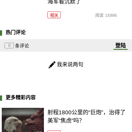
海军看沉默了
相关
阅读
15986
热门评论
登陆
0
条评论
我来说两句
更多精彩内容
射程1800公里的“巨炮”，治得了
美军“焦虑”吗？