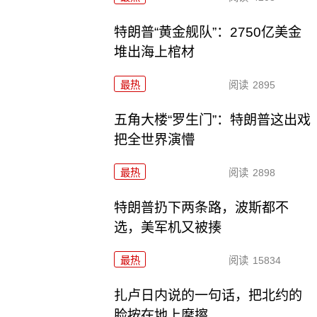
特朗普“黄金舰队”：2750亿美金
堆出海上棺材
最热
阅读
2895
五角大楼“罗生门”：特朗普这出戏
把全世界演懵
最热
阅读
2898
特朗普扔下两条路，波斯都不
选，美军机又被揍
最热
阅读
15834
扎卢日内说的一句话，把北约的
脸按在地上摩擦