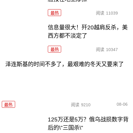
最热
阅读
11039
信息量很大！歼20越肩反杀，美
西方都不淡定了
最热
阅读
10347
泽连斯基的时间不多了，最艰难的冬天又要来了
08-06
最热
阅读
9210
125万还是5万？俄乌战损数字背
后的\"三国杀\"