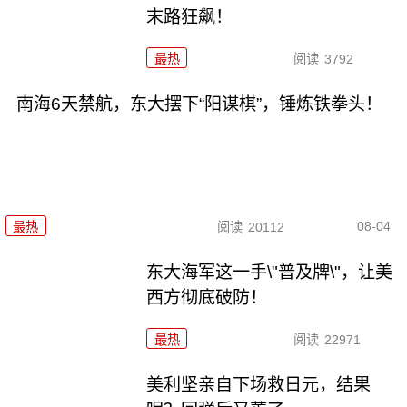
末路狂飙！
最热
阅读
3792
南海6天禁航，东大摆下“阳谋棋”，锤炼铁拳头！
08-04
最热
阅读
20112
东大海军这一手\"普及牌\"，让美
西方彻底破防！
最热
阅读
22971
美利坚亲自下场救日元，结果