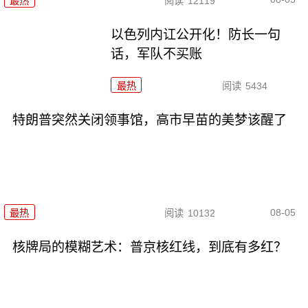
最热
阅读
12119
以色列内讧公开化！防长一句
话，军队不买账
最热
阅读
5434
特朗普突然关闭领事馆，高市早苗的美梦该醒了
08-05
最热
阅读
10132
核牌局的模糊艺术：普京核红线，到底有多红？