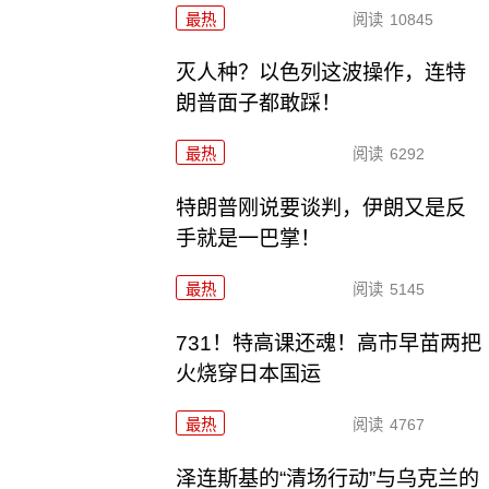
最热
阅读
10845
灭人种？以色列这波操作，连特
朗普面子都敢踩！
最热
阅读
6292
特朗普刚说要谈判，伊朗又是反
手就是一巴掌！
最热
阅读
5145
731！特高课还魂！高市早苗两把
火烧穿日本国运
最热
阅读
4767
泽连斯基的“清场行动”与乌克兰的