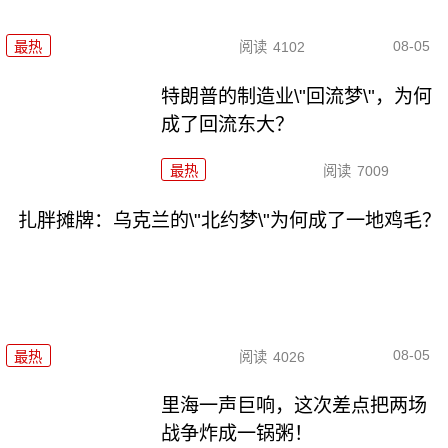
08-05
最热
阅读
4102
特朗普的制造业\"回流梦\"，为何
成了回流东大？
最热
阅读
7009
扎胖摊牌：乌克兰的\"北约梦\"为何成了一地鸡毛？
08-05
最热
阅读
4026
里海一声巨响，这次差点把两场
战争炸成一锅粥！