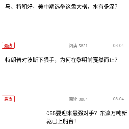
马、特和好，美中期选举这盘大棋，水有多深？
08-04
最热
阅读
5821
特朗普对波斯下狠手，为何在黎明前戛然而止？
08-04
最热
阅读
3984
055要迎来最强对手？东瀛万吨新
驱已上船台！