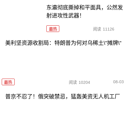
东瀛彻底撕掉和平面具，公然发
射进攻性武器！
最热
阅读
11126
美利坚资源收割局：特朗普为何对乌稀土\"摊牌\"
08-03
最热
阅读
10204
普京不忍了！俄突破禁忌，猛轰美资无人机工厂