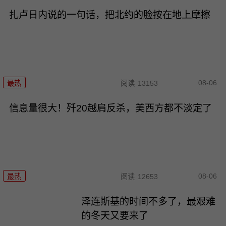
扎卢日内说的一句话，把北约的脸按在地上摩擦
08-06
最热
阅读
13153
信息量很大！歼20越肩反杀，美西方都不淡定了
08-06
最热
阅读
12653
泽连斯基的时间不多了，最艰难
的冬天又要来了