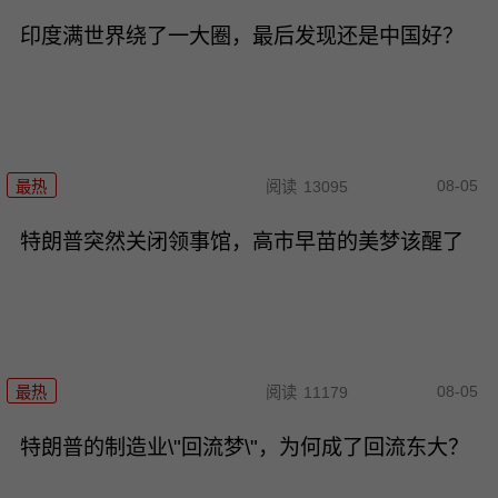
印度满世界绕了一大圈，最后发现还是中国好？
08-05
最热
阅读
13095
特朗普突然关闭领事馆，高市早苗的美梦该醒了
08-05
最热
阅读
11179
特朗普的制造业\"回流梦\"，为何成了回流东大？