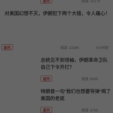
最热
阅读
15270
对美国幻想不灭，伊朗犯下两个大错，令人痛心！
最热
阅读
10386
4小时前
总统见不到领袖，伊朗革命卫队
自己下令开打？
最热
阅读
8999
特朗普一句“我们也想要导弹”揭了
美国的老底
最热
阅读
4750