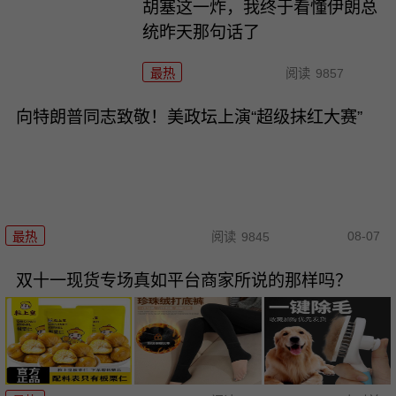
胡塞这一炸，我终于看懂伊朗总
统昨天那句话了
最热
阅读
9857
向特朗普同志致敬！美政坛上演“超级抹红大赛”
08-07
最热
阅读
9845
双十一现货专场真如平台商家所说的那样吗？