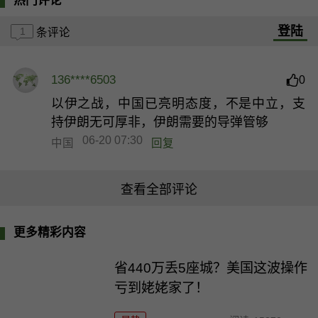
热门评论
登陆
1
条评论
136****6503
0
以伊之战，中国已亮明态度，不是中立，支
持伊朗无可厚非，伊朗需要的导弹管够
06-20 07:30
中国
回复
查看全部评论
更多精彩内容
省440万丢5座城？美国这波操作
亏到姥姥家了！