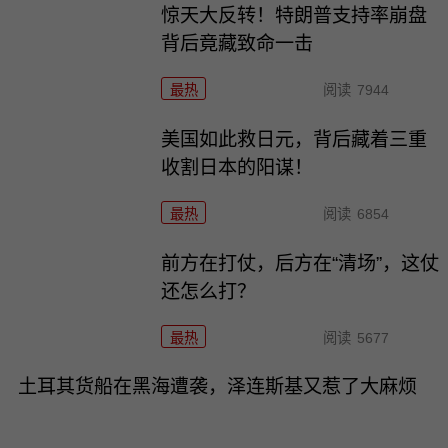
惊天大反转！特朗普支持率崩盘
背后竟藏致命一击
最热
阅读
7944
美国如此救日元，背后藏着三重
收割日本的阳谋！
最热
阅读
6854
前方在打仗，后方在“清场”，这仗
还怎么打？
最热
阅读
5677
土耳其货船在黑海遭袭，泽连斯基又惹了大麻烦