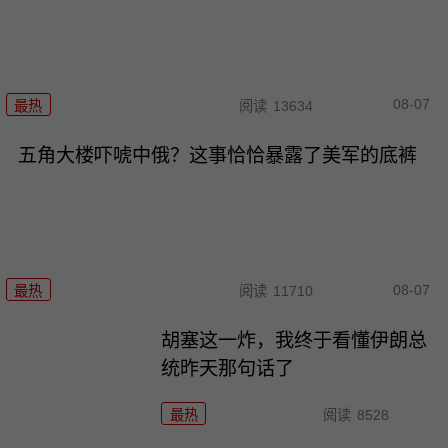
08-07
最热
阅读
13634
五角大楼吓唬中俄？这事恰恰暴露了美军的底裤
08-07
最热
阅读
11710
胡塞这一炸，我终于看懂伊朗总
统昨天那句话了
最热
阅读
8528