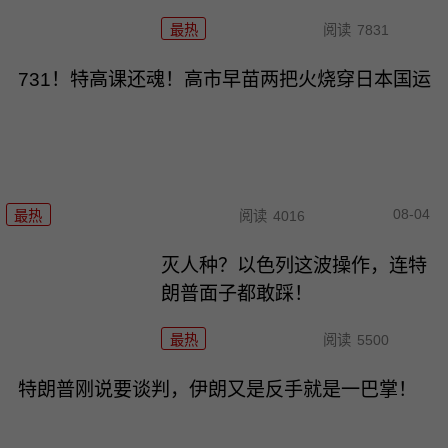
最热
阅读
7831
731！特高课还魂！高市早苗两把火烧穿日本国运
08-04
最热
阅读
4016
灭人种？以色列这波操作，连特
朗普面子都敢踩！
最热
阅读
5500
特朗普刚说要谈判，伊朗又是反手就是一巴掌！