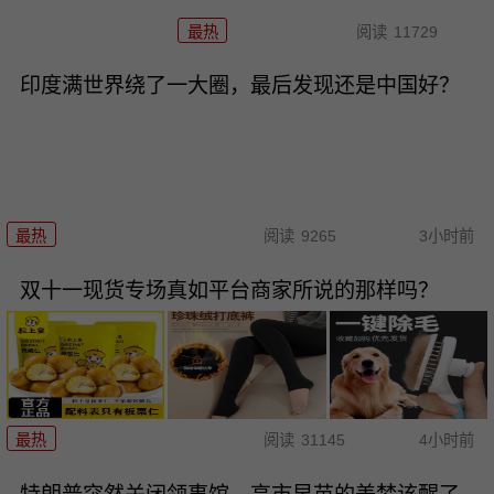
最热
阅读
11729
印度满世界绕了一大圈，最后发现还是中国好？
最热
阅读
9265
3小时前
双十一现货专场真如平台商家所说的那样吗？
最热
阅读
31145
4小时前