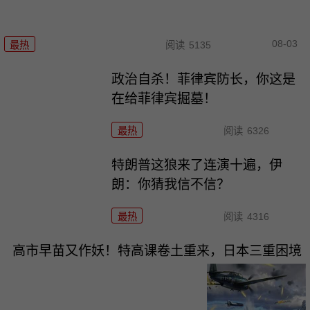
08-03
最热
阅读
5135
政治自杀！菲律宾防长，你这是
在给菲律宾掘墓！
最热
阅读
6326
特朗普这狼来了连演十遍，伊
朗：你猜我信不信？
最热
阅读
4316
高市早苗又作妖！特高课卷土重来，日本三重困境