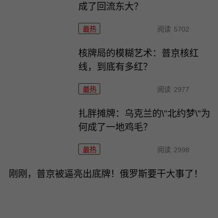
成了回流东大？
最热
阅读
5702
核牌局的模糊艺术：普京核红
线，到底有多红？
最热
阅读
2977
扎胖摊牌：乌克兰的\"北约梦\"为
何成了一地鸡毛？
最热
阅读
2998
刚刚，普京被逼亮出底牌！俄罗斯要干大事了！