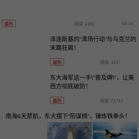
08-04
最热
阅读
4392
泽连斯基的“清场行动”与乌克兰的
末路狂飙！
最热
阅读
3247
东大海军这一手\"普及牌\"，让美
西方彻底破防！
最热
阅读
21747
南海6天禁航，东大摆下“阳谋棋”，锤炼铁拳头！