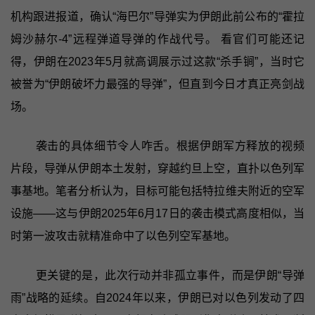
机构跟进报道，确认“海巴尔”导弹实为伊朗此前公布的“霍拉
姆沙赫尔-4”远程弹道导弹的作战代号。 看官们可能还记
得，伊朗在2023年5月就高调展示过这款“杀手锏”，当时它
被誉为“伊朗破坏力最强的导弹”，但直到今日才真正亮剑战
场。
袭击的具体细节令人咋舌。根据伊朗军方释放的视频
片段，导弹从伊朗本土发射，穿越约旦上空，直扑以色列军
事基地。笔者分析认为，目标可能包括特拉维夫附近的空军
设施——这与伊朗2025年6月17日的袭击模式高度相似，当
时第一波攻击就精准命中了以色列空军基地。
更关键的是，此次行动并非孤立事件，而是伊朗“导弹
雨”战略的延续。自2024年以来，伊朗已对以色列发动了四