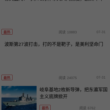
07-31
最热
阅读
10883
波斯第27波打击，打的不是靶子，是美利坚命门
07-31
最热
阅读
24075
岐阜基地2枚新导弹，把东瀛军国
主义底牌掀开
最热
阅读
6762