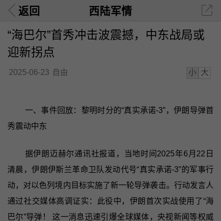
返回
西陆军情
“海巴尔”首秀冲击波震撼，中东战局或
迎新拐点
小
大
2025-06-23
自由
一、事件回放：黎明时分的“真实承诺-3”，伊朗导弹首
秀震动中东
据伊朗迈赫尔通讯社报道，当地时间2025年6月22日
清晨，伊朗伊斯兰革命卫队发动代号“真实承诺-3”的军事行
动，对以色列境内目标实施了新一轮导弹袭击。行动发言人
通过社交媒体高调证实：此役中，伊朗首次实战使用了“海
巴尔”导弹！ 这一消息迅速引爆全球媒体，央视新闻等权威