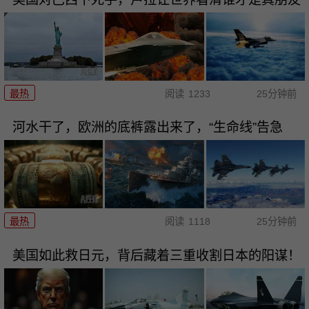
最热
阅读
1233
25分钟前
河水干了，欧洲的底裤露出来了，“生命线”告急
最热
阅读
1118
25分钟前
美国如此救日元，背后藏着三重收割日本的阳谋！