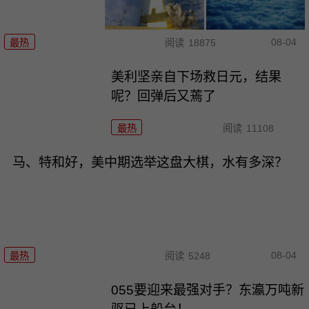
08-04
最热
阅读
18875
美利坚亲自下场救日元，结果
呢？回弹后又蔫了
最热
阅读
11108
马、特和好，美中期选举这盘大棋，水有多深？
08-04
最热
阅读
5248
055要迎来最强对手？东瀛万吨新