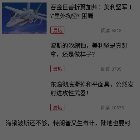
吞金巨兽折翼加州：美利坚军工
\"里外掏空\"困局
最热
阅读
5818
波斯的浓缩铀，美利坚是真想
拿，还是做样子？
最热
阅读
3799
东瀛彻底撕掉和平面具，公然发
射进攻性武器！
最热
阅读
10575
海锁波斯还不够，特朗普又生毒计，陆地也要封