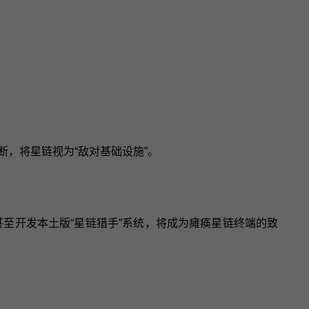
，将星链视为“敌对基础设施”。
甚至开发本土版“星链猎手”系统，将成为瘫痪星链终端的致