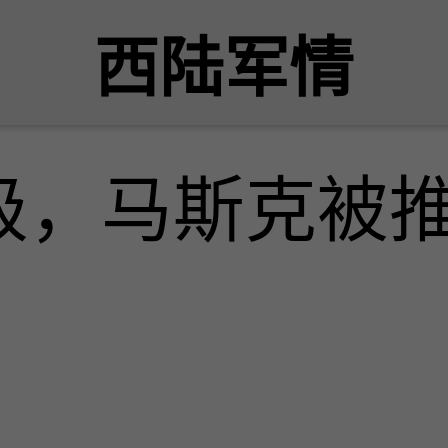
西陆军情
级，马斯克被推