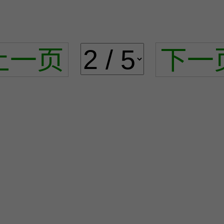
上一页
下一