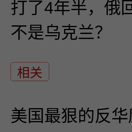
打了4年半，俄
不是乌克兰？
相关
美国最狠的反华