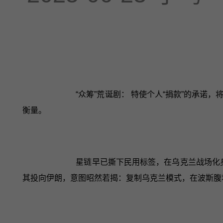
“众筹”荒诞剧： 特使个人“捐款”的承
衡量。
星链早已撕下民用标签，在乌克兰战场化身
其投向伊朗，意图昭然若揭：复制乌克兰模式，在波斯腹