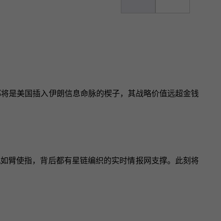
星都将是美国插入伊朗信息命脉的楔子，其战略价值远超金钱
人机如臂使指，背后都有星链编织的实时情报网支撑。此刻将