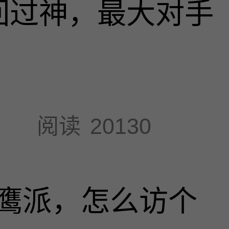
回过神，最大对手
阅读
20130
鹰派，怎么访个