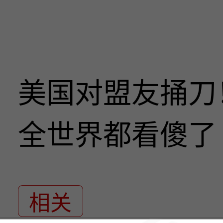
美国对盟友捅刀
全世界都看傻了
相关