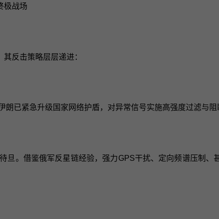
终极战场
，其反击策略层层递进：
伊朗已紧急升级国家网络护盾，对异常信号实施高强度过滤与阻断
待旦。借鉴俄军反星链经验，强力GPS干扰、定向频谱压制、