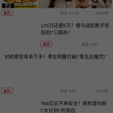
最热
阅读
31145
4小时前
125万还是5万？俄乌战损数字背
后的\"三国杀\"
最热
阅读
6463
对检察官体系下手！李在明要打破\"青瓦台魔咒\"
最热
阅读
4481
3小时前
766亿买不来安全？美核潜光鲜
\"大计划\"的背后