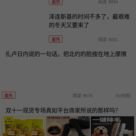
最热
阅读
8894
泽连斯基的时间不多了，最艰难
的冬天又要来了
最热
阅读
8021
扎卢日内说的一句话，把北约的脸按在地上摩擦
最热
阅读
9676
3小时前
双十一现货专场真如平台商家所说的那样吗？