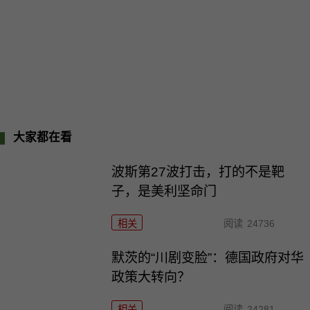
大家都在看
波斯第27波打击，打的不是靶
子，是美利坚命门
相关
阅读
24736
默茨的“川剧变脸”：德国政府对华
政策大转向？
相关
阅读
24281