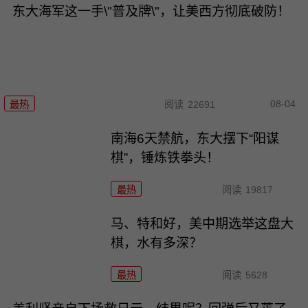
东大海军这一手\"普及牌\"，让美西方彻底破防！
08-04
最热
阅读
22691
南海6天禁航，东大摆下“阳谋
棋”，锤炼铁拳头！
最热
阅读
19817
马、特和好，美中期选举这盘大
棋，水有多深？
最热
阅读
5628