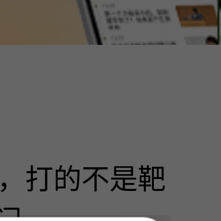
击，打的不是靶
门