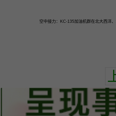
空中接力：KC-135加油机群在北大西