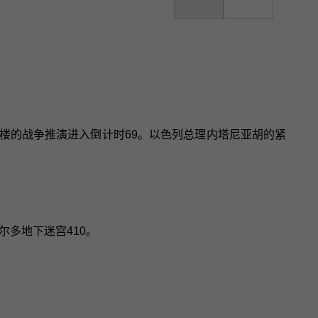
角大楼的战争推演进入倒计时69。以色列总理内塔尼亚胡的紧
尔多地下迷宫410。