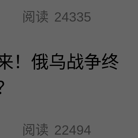
阅读
24335
来！俄乌战争终
？
阅读
22494