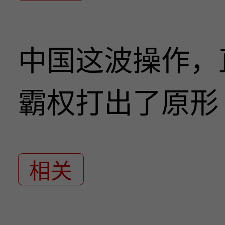
中国这波操作，
霸权打出了原形
相关