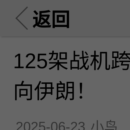
返回
125架战机
向伊朗！
2025-06-23
小鸟