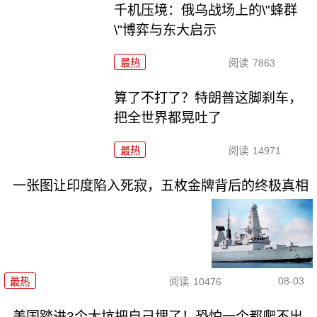
千机压境：俄乌战场上的\"蜂群
\"博弈与东大启示
最热
阅读
7863
算了不打了？特朗普这脚刹车，
把全世界都晃吐了
最热
阅读
14971
一张图让印度陷入死寂，五枚金牌背后的终极真相
08-03
最热
阅读
10476
美国踏进3个大坑把自己埋了！恐怕一个都爬不出