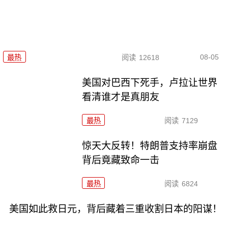
08-05
最热
阅读
12618
美国对巴西下死手，卢拉让世界
看清谁才是真朋友
最热
阅读
7129
惊天大反转！特朗普支持率崩盘
背后竟藏致命一击
最热
阅读
6824
美国如此救日元，背后藏着三重收割日本的阳谋！