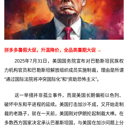
拼多多暑假大促，升温降价，全品类暑期大促 →
2025年7月31日，美国国务院宣布对巴勒斯坦民族权
力机构官员和巴勒斯坦解放组织成员实施制裁，理由是所谓
“通过国际法院将冲突国际化”和“资助恐怖主义”。
这一举措并非孤立事件，而是美国长期偏袒以色列、
破坏中东和平进程的延续。美国打击加沙不成，又开始走制
裁的老路子，就在一天前，美国刚对伊朗抡起制裁大棒。在
多数西方国家决定承认巴基斯坦国，与美国在加沙问题上分