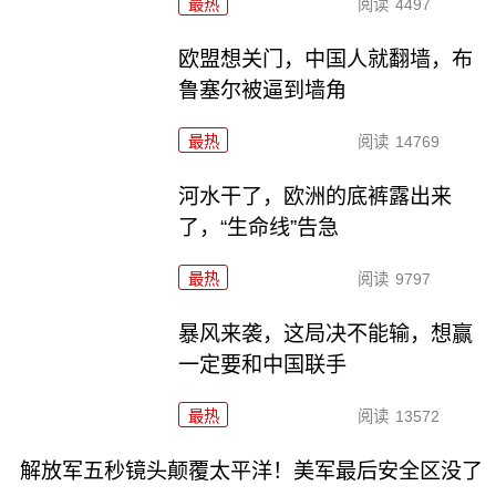
最热
阅读
4497
欧盟想关门，中国人就翻墙，布
鲁塞尔被逼到墙角
最热
阅读
14769
河水干了，欧洲的底裤露出来
了，“生命线”告急
最热
阅读
9797
暴风来袭，这局决不能输，想赢
一定要和中国联手
最热
阅读
13572
解放军五秒镜头颠覆太平洋！美军最后安全区没了