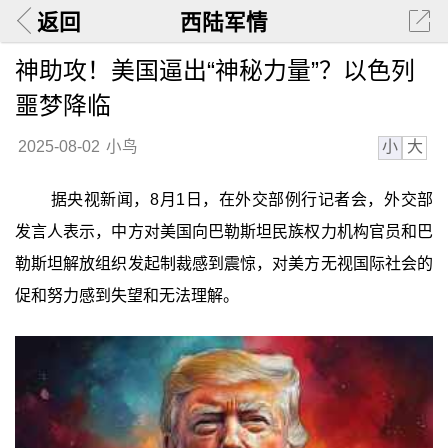
返回
西陆军情
神助攻！美国逼出“神秘力量”？以色列
噩梦降临
小
大
2025-08-02
小鸟
据央视新闻，8月1日，在外交部例行记者会，外交部
发言人表示，中方对美国向巴勒斯坦民族权力机构官员和巴
勒斯坦解放组织发起制裁感到震惊，对美方无视国际社会的
促和努力感到失望和无法理解。