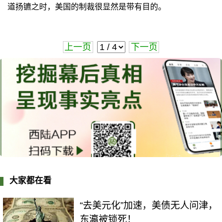
道扬镳之时，美国的制裁很显然是带有目的。
上一页
下一页
大家都在看
“去美元化”加速，美债无人问津，
东瀛被锁死！