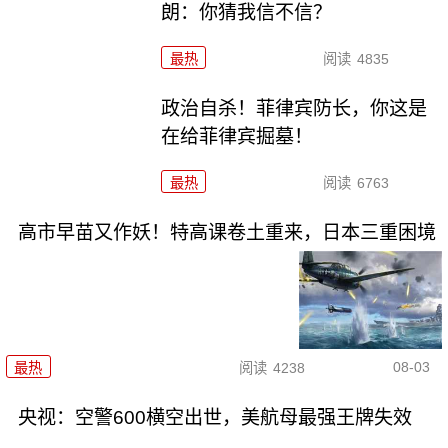
朗：你猜我信不信？
最热
阅读
4835
政治自杀！菲律宾防长，你这是
在给菲律宾掘墓！
最热
阅读
6763
高市早苗又作妖！特高课卷土重来，日本三重困境
08-03
最热
阅读
4238
央视：空警600横空出世，美航母最强王牌失效