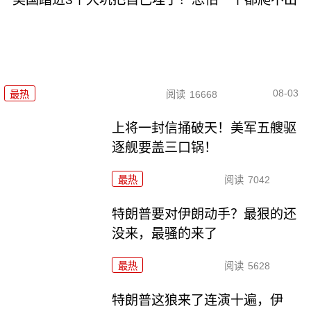
08-03
最热
阅读
16668
上将一封信捅破天！美军五艘驱
逐舰要盖三口锅！
最热
阅读
7042
特朗普要对伊朗动手？最狠的还
没来，最骚的来了
最热
阅读
5628
特朗普这狼来了连演十遍，伊