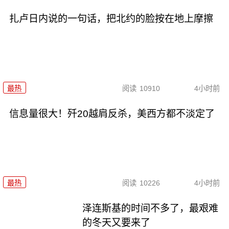
扎卢日内说的一句话，把北约的脸按在地上摩擦
最热
阅读
10910
4小时前
信息量很大！歼20越肩反杀，美西方都不淡定了
最热
阅读
10226
4小时前
泽连斯基的时间不多了，最艰难
的冬天又要来了