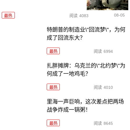
08-05
最热
阅读
4083
特朗普的制造业\"回流梦\"，为何
成了回流东大？
最热
阅读
6994
扎胖摊牌：乌克兰的\"北约梦\"为
何成了一地鸡毛？
最热
阅读
4010
里海一声巨响，这次差点把两场
战争炸成一锅粥！
最热
阅读
8645