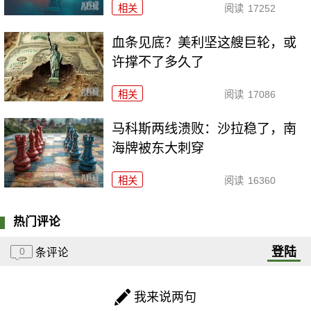
相关
阅读
17252
血条见底？美利坚这艘巨轮，或
许撑不了多久了
相关
阅读
17086
马科斯两线溃败：沙拉稳了，南
海牌被东大刺穿
相关
阅读
16360
热门评论
登陆
0
条评论
我来说两句