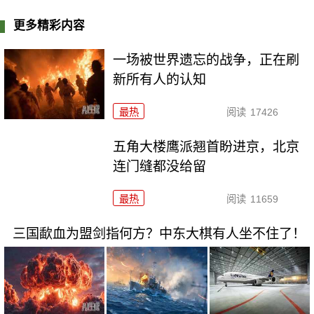
更多精彩内容
一场被世界遗忘的战争，正在刷
新所有人的认知
最热
阅读
17426
五角大楼鹰派翘首盼进京，北京
连门缝都没给留
最热
阅读
11659
三国歃血为盟剑指何方？中东大棋有人坐不住了！