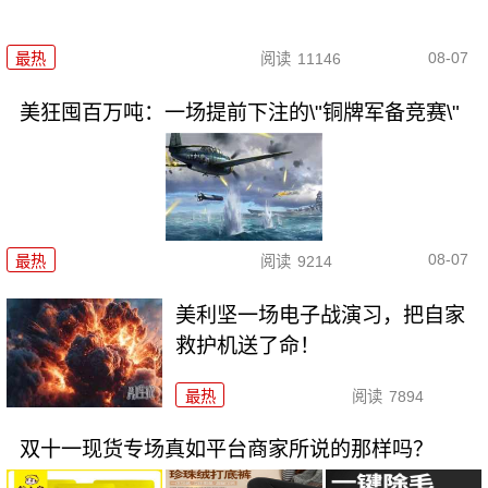
08-07
最热
阅读
11146
美狂囤百万吨：一场提前下注的\"铜牌军备竞赛\"
08-07
最热
阅读
9214
美利坚一场电子战演习，把自家
救护机送了命！
最热
阅读
7894
双十一现货专场真如平台商家所说的那样吗？