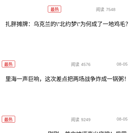
最热
阅读
7548
扎胖摊牌：乌克兰的\"北约梦\"为何成了一地鸡毛？
08-05
最热
阅读
4576
里海一声巨响，这次差点把两场战争炸成一锅粥！
08-05
最热
阅读
9249