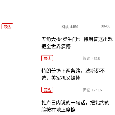
08-06
最热
阅读
4459
五角大楼“罗生门”：特朗普这出戏
把全世界演懵
最热
阅读
4318
特朗普扔下两条路，波斯都不
选，美军机又被揍
最热
阅读
17416
扎卢日内说的一句话，把北约的
脸按在地上摩擦