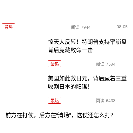
08-05
最热
阅读
7944
惊天大反转！特朗普支持率崩盘
背后竟藏致命一击
最热
阅读
7594
美国如此救日元，背后藏着三重
收割日本的阳谋！
最热
阅读
6433
前方在打仗，后方在“清场”，这仗还怎么打？