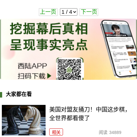
上一页
下一页
大家都在看
美国对盟友捅刀！中国这步棋，
全世界都看傻了
相关
阅读
34889