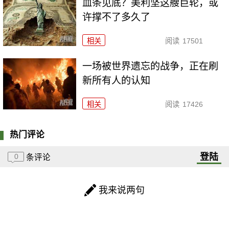
血条见底？美利坚这艘巨轮，或
许撑不了多久了
相关
阅读
17501
一场被世界遗忘的战争，正在刷
新所有人的认知
相关
阅读
17426
热门评论
登陆
0
条评论
我来说两句