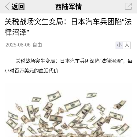
返回
西陆军情
关税战场突生变局：日本汽车兵团陷“法
律沼泽”
小
大
2025-08-06
自由
关税战场突生变局：日本汽车兵团深陷“法律沼泽”，每
小时百万美元的血泪代价