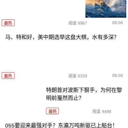
08-04
最热
阅读
6967
马、特和好，美中期选举这盘大棋，水有多深？
08-04
最热
阅读
6329
特朗普对波斯下狠手，为何在黎
明前戛然而止？
最热
阅读
4498
055要迎来最强对手？东瀛万吨新驱已上船台！