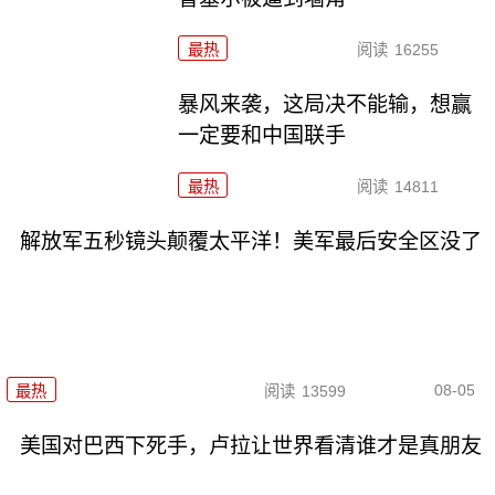
最热
阅读
16255
暴风来袭，这局决不能输，想赢
一定要和中国联手
最热
阅读
14811
解放军五秒镜头颠覆太平洋！美军最后安全区没了
08-05
最热
阅读
13599
美国对巴西下死手，卢拉让世界看清谁才是真朋友