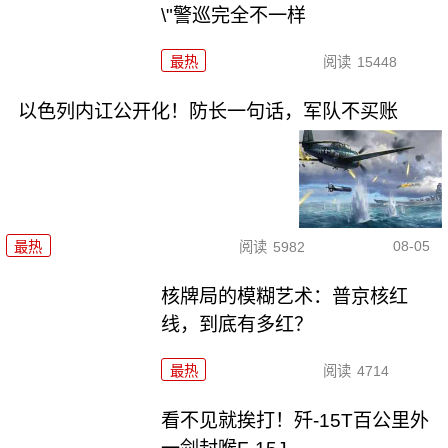
\"警巡完全不一样
最热
阅读
15448
以色列内讧公开化！防长一句话，军队不买账
08-05
最热
阅读
5982
核牌局的模糊艺术：普京核红
线，到底有多红？
最热
阅读
4714
看不见就挨打！歼-15T百公里外