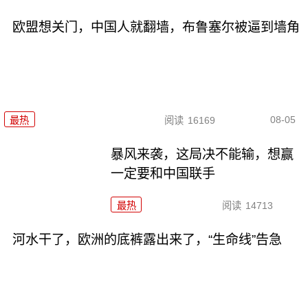
欧盟想关门，中国人就翻墙，布鲁塞尔被逼到墙角
08-05
最热
阅读
16169
暴风来袭，这局决不能输，想赢
一定要和中国联手
最热
阅读
14713
河水干了，欧洲的底裤露出来了，“生命线”告急