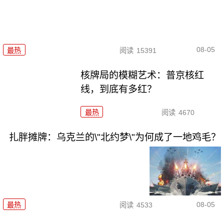
08-05
最热
阅读
15391
核牌局的模糊艺术：普京核红
线，到底有多红？
最热
阅读
4670
扎胖摊牌：乌克兰的\"北约梦\"为何成了一地鸡毛？
08-05
最热
阅读
4533