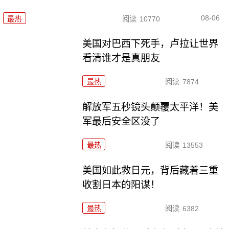
08-06
最热
阅读
10770
美国对巴西下死手，卢拉让世界
看清谁才是真朋友
最热
阅读
7874
解放军五秒镜头颠覆太平洋！美
军最后安全区没了
最热
阅读
13553
美国如此救日元，背后藏着三重
收割日本的阳谋！
最热
阅读
6382