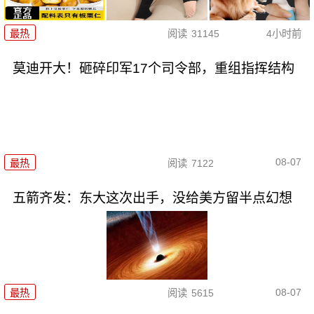
最热
阅读
31145
4小时前
莫迪开大！砸碎印军17个司令部，重组指挥结构
08-07
最热
阅读
7122
五箭齐发：东大这次出手，没给美方留半点幻想
08-07
最热
阅读
5615