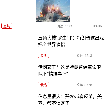
08-06
最热
阅读
4329
五角大楼“罗生门”：特朗普这出戏
把全世界演懵
最热
阅读
4213
伊朗赢了？这是特朗普给革命卫
队下“精准毒计”
最热
阅读
5778
信息量很大！歼20越肩反杀，美
西方都不淡定了