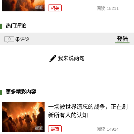
相关
阅读
15211
热门评论
登陆
0
条评论
我来说两句
更多精彩内容
一场被世界遗忘的战争，正在刷
新所有人的认知
最热
阅读
14914