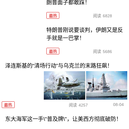
朗普面子都敢踩！
最热
阅读
6828
特朗普刚说要谈判，伊朗又是反
手就是一巴掌！
最热
阅读
5686
泽连斯基的“清场行动”与乌克兰的末路狂飙！
08-04
最热
阅读
4257
东大海军这一手\"普及牌\"，让美西方彻底破防！