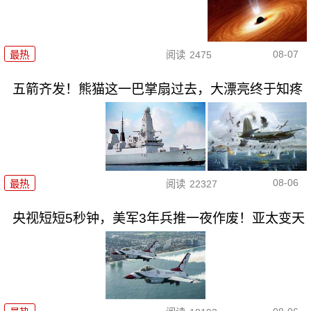
08-07
最热
阅读
2475
五箭齐发！熊猫这一巴掌扇过去，大漂亮终于知疼
08-06
最热
阅读
22327
央视短短5秒钟，美军3年兵推一夜作废！亚太变天