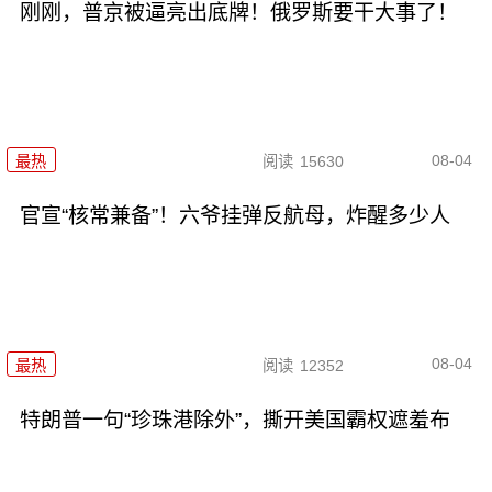
刚刚，普京被逼亮出底牌！俄罗斯要干大事了！
08-04
最热
阅读
15630
官宣“核常兼备”！六爷挂弹反航母，炸醒多少人
08-04
最热
阅读
12352
特朗普一句“珍珠港除外”，撕开美国霸权遮羞布