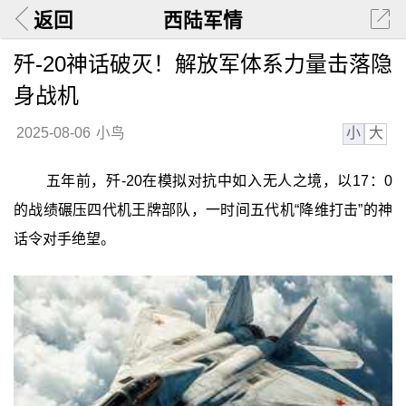
返回
西陆军情
歼-20神话破灭！解放军体系力量击落隐
身战机
小
大
2025-08-06
小鸟
五年前，歼-20在模拟对抗中如入无人之境，以17：0
的战绩碾压四代机王牌部队，一时间五代机“降维打击”的神
话令对手绝望。