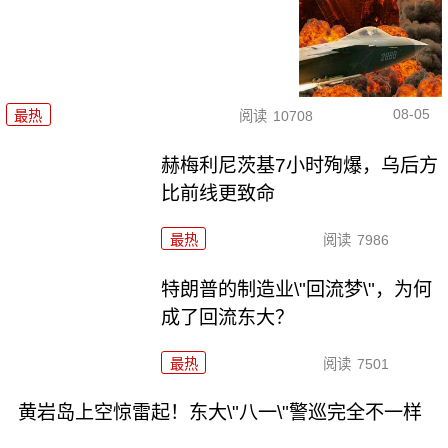
08-05
最热
阅读
10708
赫梅利尼茨基7小时殉爆，乌后方
比前线更致命
最热
阅读
7986
特朗普的制造业\"回流梦\"，为何
成了回流东大？
最热
阅读
7501
黄岩岛上空惊雷起！东大\"八一\"警巡完全不一样