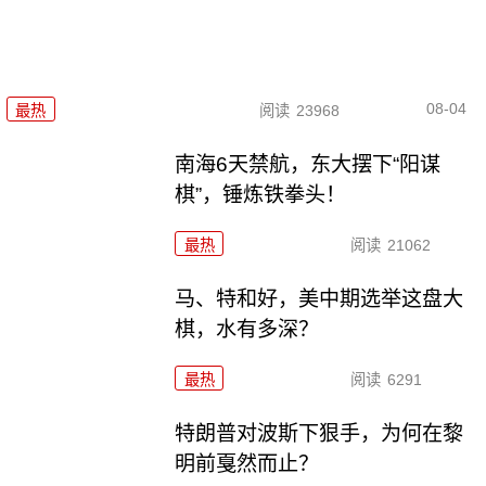
08-04
最热
阅读
23968
南海6天禁航，东大摆下“阳谋
棋”，锤炼铁拳头！
最热
阅读
21062
马、特和好，美中期选举这盘大
棋，水有多深？
最热
阅读
6291
特朗普对波斯下狠手，为何在黎
明前戛然而止？