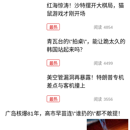
红海惊涛！沙特摆开大棋局，猫
鼠游戏才刚开场
最热
阅读
4854
青瓦台的\"拍桌\"，能让跪太久的
韩国站起来吗？
最热
阅读
4499
美空管漏洞再暴露！特朗普专机
差点与客机撞上
最热
阅读
3556
广岛核爆81年，高市早苗连\"谁扔的\"都不敢提！