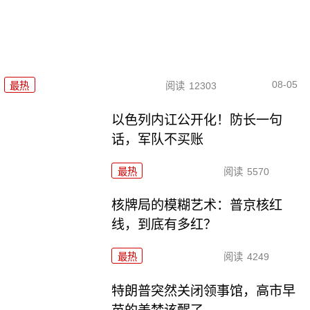
08-05
最热
阅读
12303
以色列内讧公开化！防长一句
话，军队不买账
最热
阅读
5570
核牌局的模糊艺术：普京核红
线，到底有多红？
最热
阅读
4249
特朗普突然关闭领事馆，高市早