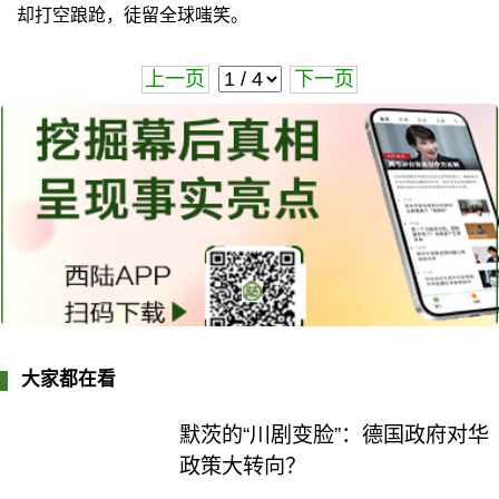
却打空踉跄，徒留全球嗤笑。
上一页
下一页
大家都在看
默茨的“川剧变脸”：德国政府对华
政策大转向？