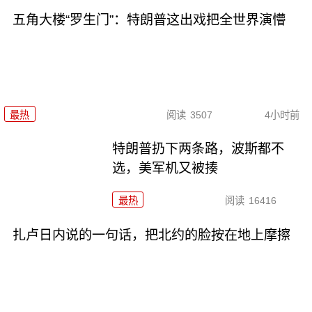
五角大楼“罗生门”：特朗普这出戏把全世界演懵
最热
阅读
3507
4小时前
特朗普扔下两条路，波斯都不
选，美军机又被揍
最热
阅读
16416
扎卢日内说的一句话，把北约的脸按在地上摩擦