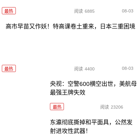
08-03
最热
阅读
6885
高市早苗又作妖！特高课卷土重来，日本三重困境
08-03
最热
阅读
4400
央视：空警600横空出世，美航母
最强王牌失效
最热
阅读
23206
东瀛彻底撕掉和平面具，公然发
射进攻性武器！