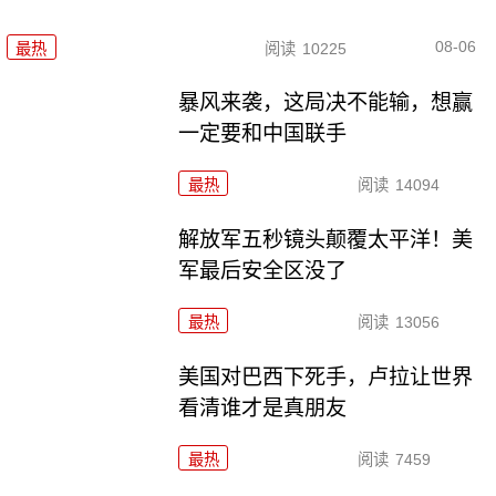
08-06
最热
阅读
10225
暴风来袭，这局决不能输，想赢
一定要和中国联手
最热
阅读
14094
解放军五秒镜头颠覆太平洋！美
军最后安全区没了
最热
阅读
13056
美国对巴西下死手，卢拉让世界
看清谁才是真朋友
最热
阅读
7459