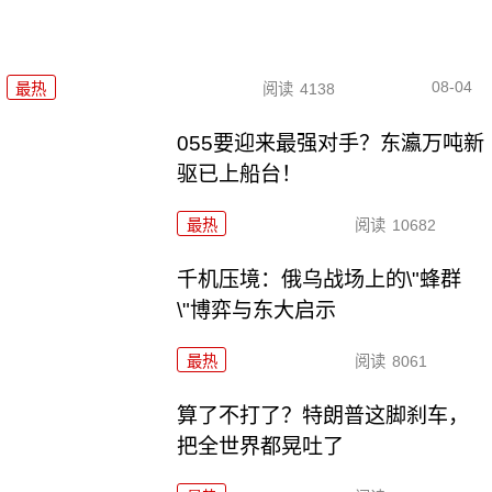
08-04
最热
阅读
4138
055要迎来最强对手？东瀛万吨新
驱已上船台！
最热
阅读
10682
千机压境：俄乌战场上的\"蜂群
\"博弈与东大启示
最热
阅读
8061
算了不打了？特朗普这脚刹车，
把全世界都晃吐了