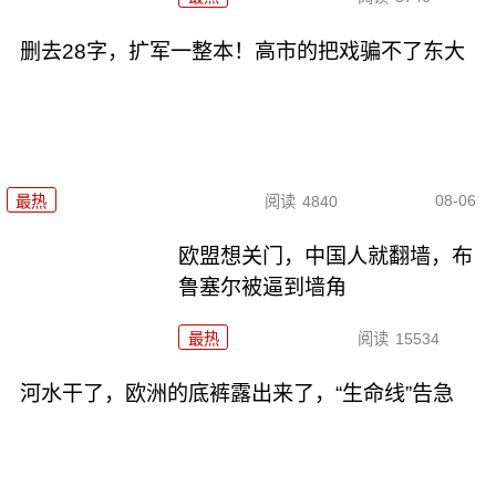
删去28字，扩军一整本！高市的把戏骗不了东大
08-06
最热
阅读
4840
欧盟想关门，中国人就翻墙，布
鲁塞尔被逼到墙角
最热
阅读
15534
河水干了，欧洲的底裤露出来了，“生命线”告急