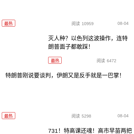
08-04
最热
阅读
10959
灭人种？以色列这波操作，连特
朗普面子都敢踩！
最热
阅读
6472
特朗普刚说要谈判，伊朗又是反手就是一巴掌！
08-04
最热
阅读
5298
731！特高课还魂！高市早苗两把