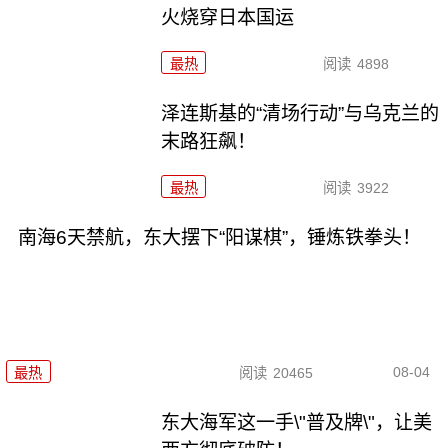
火烧穿日本国运
最热
阅读
4898
泽连斯基的“清场行动”与乌克兰的
末路狂飙！
最热
阅读
3922
南海6天禁航，东大摆下“阳谋棋”，锤炼铁拳头！
08-04
最热
阅读
20465
东大海军这一手\"普及牌\"，让美