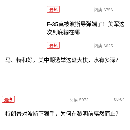
最热
阅读
6756
F-35真被波斯导弹端了！美军这
次到底输在哪
最热
阅读
6625
马、特和好，美中期选举这盘大棋，水有多深？
08-04
最热
阅读
5972
特朗普对波斯下狠手，为何在黎明前戛然而止？