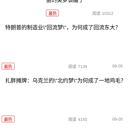
苗的美梦该醒了
最热
阅读
10312
特朗普的制造业\"回流梦\"，为何成了回流东大？
08-05
最热
阅读
7139
扎胖摊牌：乌克兰的\"北约梦\"为何成了一地鸡毛？
08-05
最热
阅读
4150