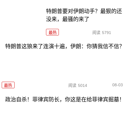
特朗普要对伊朗动手？最狠的还
没来，最骚的来了
最热
阅读
5791
特朗普这狼来了连演十遍，伊朗：你猜我信不信？
08-03
最热
阅读
5014
政治自杀！菲律宾防长，你这是在给菲律宾掘墓！