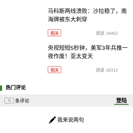
马科斯两线溃败：沙拉稳了，南
海牌被东大刺穿
相关
阅读
16462
央视短短5秒钟，美军3年兵推一
夜作废！亚太变天
相关
阅读
16312
热门评论
登陆
0
条评论
我来说两句