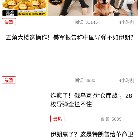
最热
阅读
31145
4小时前
五角大楼这操作！美军报告称中国导弹不如伊朗？
最热
阅读
8680
4小时前
炸疯了！俄乌互掀“仓库战”，28
枚导弹全拦不住
最热
阅读
5889
伊朗赢了？这是特朗普给革命卫