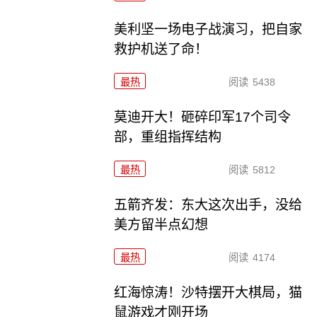
美利坚一场电子战演习，把自家
救护机送了命！
最热
阅读
5438
莫迪开大！砸碎印军17个司令
部，重组指挥结构
最热
阅读
5812
五箭齐发：东大这次出手，没给
美方留半点幻想
最热
阅读
4174
红海惊涛！沙特摆开大棋局，猫
鼠游戏才刚开场