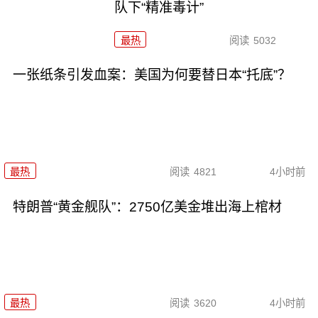
队下“精准毒计”
最热
阅读
5032
一张纸条引发血案：美国为何要替日本“托底”？
最热
阅读
4821
4小时前
特朗普“黄金舰队”：2750亿美金堆出海上棺材
最热
阅读
3620
4小时前