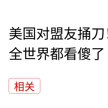
美国对盟友捅刀
全世界都看傻了
相关