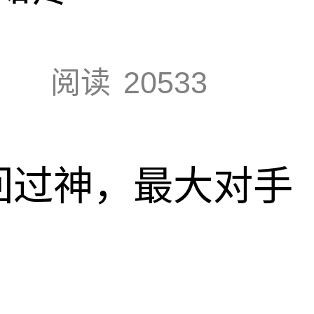
阅读
20533
回过神，最大对手