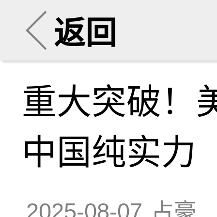
返回
重大突破！
中国纯实力
2025-08-07
占豪