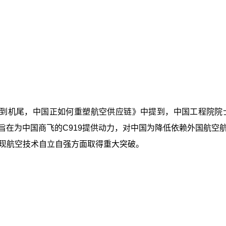
到机尾，中国正如何重塑航空供应链》中提到，中国工程院院
机旨在为中国商飞的C919提供动力，对中国为降低依赖外国航
现航空技术自立自强方面取得重大突破。