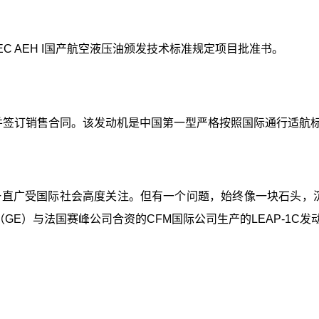
EC AEH I国产航空液压油颁发技术标准规定项目批准书。
证并签订销售合同。该发动机是中国第一型严格按照国际通行适航标
一直广受国际社会高度关注。但有一个问题，始终像一块石头，
GE）与法国赛峰公司合资的CFM国际公司生产的LEAP-1C发