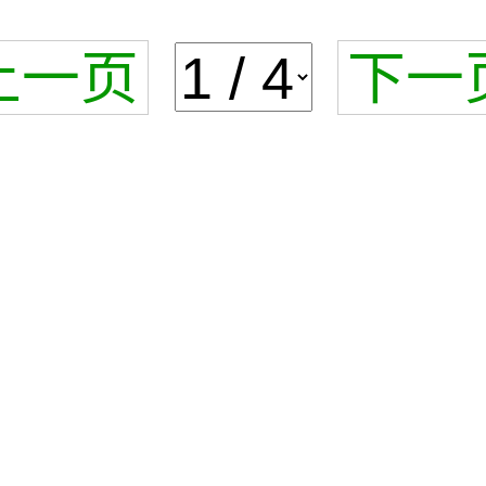
上一页
下一