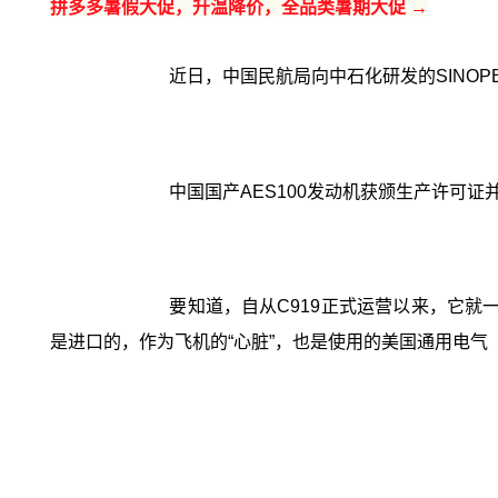
拼多多暑假大促，升温降价，全品类暑期大促 →
近日，中国民航局向中石化研发的SINOP
中国国产AES100发动机获颁生产许可
要知道，自从C919正式运营以来，它就
是进口的，作为飞机的“心脏”，也是使用的美国通用电气（