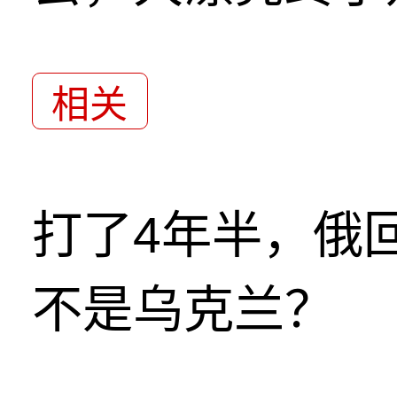
相关
打了4年半，俄
不是乌克兰？