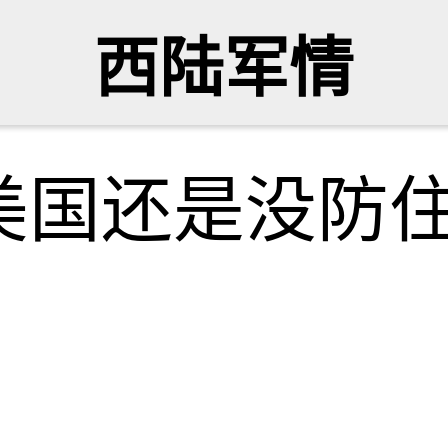
西陆军情
美国还是没防