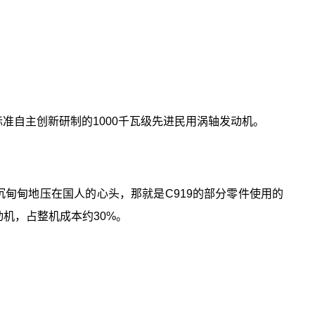
准自主创新研制的1000千瓦级先进民用涡轴发动机。
沉甸甸地压在国人的心头，那就是C919的部分零件使用的
动机，占整机成本约30%。