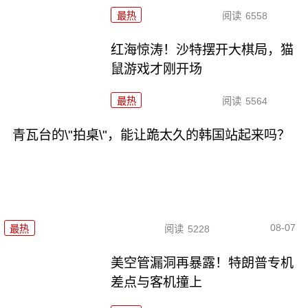
最热
阅读
6558
红海惊涛！沙特摆开大棋局，猫
鼠游戏才刚开场
最热
阅读
5564
青瓦台的\"拍桌\"，能让跪太久的韩国站起来吗？
08-07
最热
阅读
5228
美空管漏洞再暴露！特朗普专机
差点与客机撞上