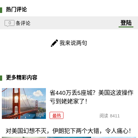
热门评论
登陆
0
条评论
我来说两句
更多精彩内容
省440万丢5座城？美国这波操作
亏到姥姥家了！
最热
阅读
8411
对美国幻想不灭，伊朗犯下两个大错，令人痛心！