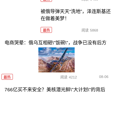
被俄导弹天天“洗地”，泽连斯基还
在做着美梦！
最热
阅读
5868
电商哭晕：俄乌互相砸\"饭碗\"，战争已没有后方
08-06
最热
阅读
4212
766亿买不来安全？美核潜光鲜\"大计划\"的背后