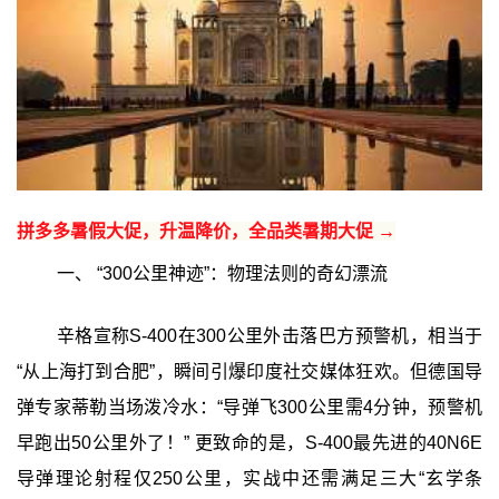
拼多多暑假大促，升温降价，全品类暑期大促 →
一、 “300公里神迹”：物理法则的奇幻漂流
辛格宣称S-400在300公里外击落巴方预警机，相当于
“从上海打到合肥”，瞬间引爆印度社交媒体狂欢。但德国导
弹专家蒂勒当场泼冷水：“导弹飞300公里需4分钟，预警机
早跑出50公里外了！” 更致命的是，S-400最先进的40N6E
导弹理论射程仅250公里，实战中还需满足三大“玄学条