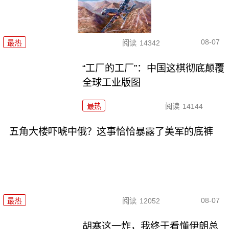
08-07
最热
阅读
14342
“工厂的工厂”：中国这棋彻底颠覆
全球工业版图
最热
阅读
14144
五角大楼吓唬中俄？这事恰恰暴露了美军的底裤
08-07
最热
阅读
12052
胡塞这一炸，我终于看懂伊朗总