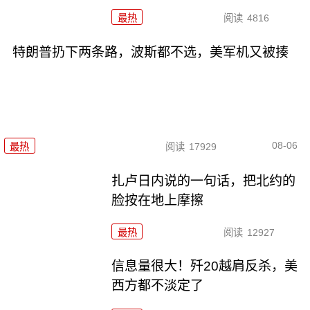
最热
阅读
4816
特朗普扔下两条路，波斯都不选，美军机又被揍
08-06
最热
阅读
17929
扎卢日内说的一句话，把北约的
脸按在地上摩擦
最热
阅读
12927
信息量很大！歼20越肩反杀，美
西方都不淡定了