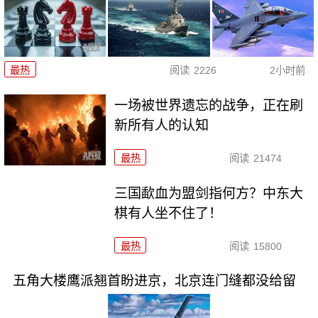
最热
阅读
2226
2小时前
一场被世界遗忘的战争，正在刷
新所有人的认知
最热
阅读
21474
三国歃血为盟剑指何方？中东大
棋有人坐不住了！
最热
阅读
15800
五角大楼鹰派翘首盼进京，北京连门缝都没给留