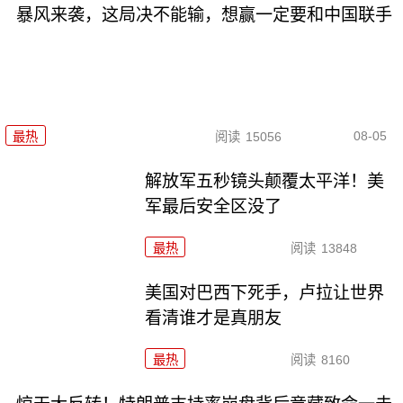
暴风来袭，这局决不能输，想赢一定要和中国联手
08-05
最热
阅读
15056
解放军五秒镜头颠覆太平洋！美
军最后安全区没了
最热
阅读
13848
美国对巴西下死手，卢拉让世界
看清谁才是真朋友
最热
阅读
8160