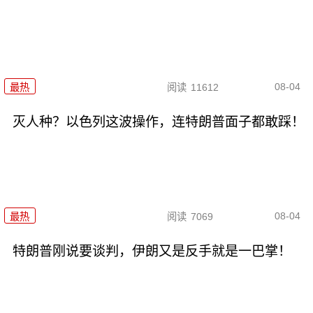
08-04
最热
阅读
11612
灭人种？以色列这波操作，连特朗普面子都敢踩！
08-04
最热
阅读
7069
特朗普刚说要谈判，伊朗又是反手就是一巴掌！