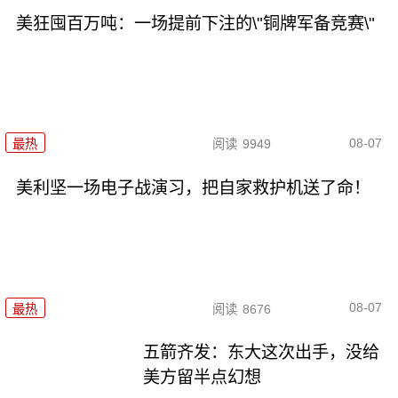
美狂囤百万吨：一场提前下注的\"铜牌军备竞赛\"
08-07
最热
阅读
9949
美利坚一场电子战演习，把自家救护机送了命！
08-07
最热
阅读
8676
五箭齐发：东大这次出手，没给
美方留半点幻想