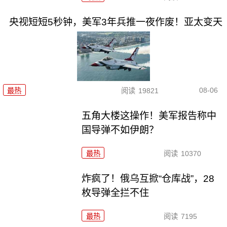
央视短短5秒钟，美军3年兵推一夜作废！亚太变天
08-06
最热
阅读
19821
五角大楼这操作！美军报告称中
国导弹不如伊朗？
最热
阅读
10370
炸疯了！俄乌互掀“仓库战”，28
枚导弹全拦不住
最热
阅读
7195