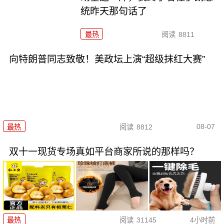
统昨天那句话了
最热
阅读
8811
向特朗普同志致敬！美政坛上演“超级抹红大赛”
08-07
最热
阅读
8812
双十一现货专场真如平台商家所说的那样吗？
最热
阅读
31145
4小时前