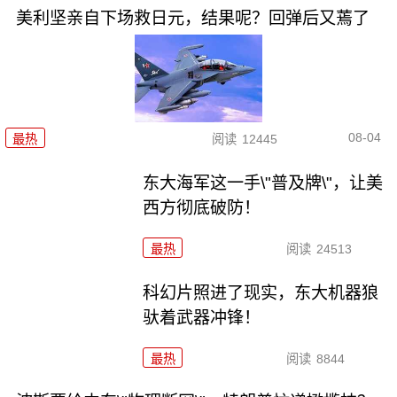
美利坚亲自下场救日元，结果呢？回弹后又蔫了
08-04
最热
阅读
12445
东大海军这一手\"普及牌\"，让美
西方彻底破防！
最热
阅读
24513
科幻片照进了现实，东大机器狼
驮着武器冲锋！
最热
阅读
8844