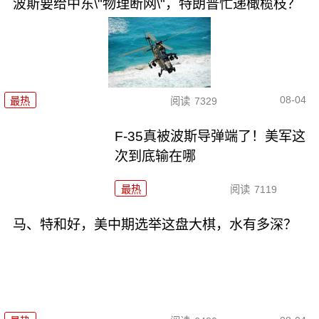
波斯要给中东\"物理断网\"，特朗普忙递橄榄枝？
08-04
最热
阅读
7329
F-35真被波斯导弹端了！美军这
次到底输在哪
最热
阅读
7119
马、特和好，美中期选举这盘大棋，水有多深？