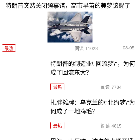
特朗普突然关闭领事馆，高市早苗的美梦该醒了
08-05
最热
阅读
11023
特朗普的制造业\"回流梦\"，为何
成了回流东大？
最热
阅读
7784
扎胖摊牌：乌克兰的\"北约梦\"为
何成了一地鸡毛？
最热
阅读
4815