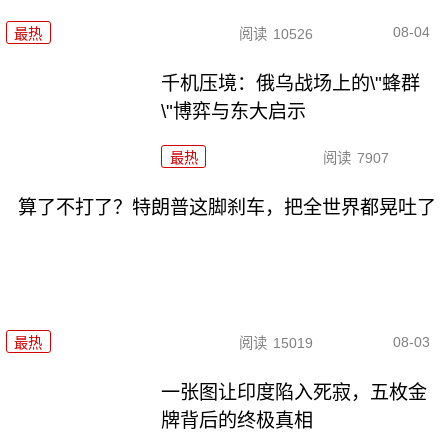
08-04
最热
阅读
10526
千机压境：俄乌战场上的\"蜂群
\"博弈与东大启示
最热
阅读
7907
算了不打了？特朗普这脚刹车，把全世界都晃吐了
08-03
最热
阅读
15019
一张图让印度陷入死寂，五枚金
牌背后的终极真相