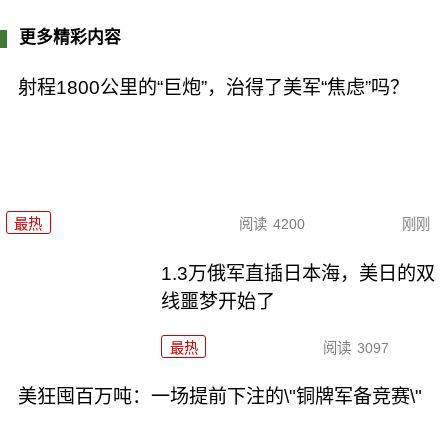
更多精彩内容
射程1800公里的“巨炮”，治得了美军“焦虑”吗？
最热
阅读
4200
刚刚
1.3万俄军直插日本海，美日的双
线噩梦开始了
最热
阅读
3097
美狂囤百万吨：一场提前下注的\"铜牌军备竞赛\"