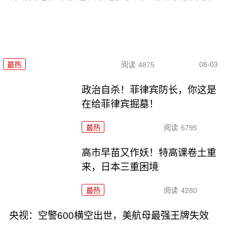
08-03
最热
阅读
4875
政治自杀！菲律宾防长，你这是
在给菲律宾掘墓！
最热
阅读
6795
高市早苗又作妖！特高课卷土重
来，日本三重困境
最热
阅读
4280
央视：空警600横空出世，美航母最强王牌失效