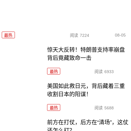
08-05
最热
阅读
7224
惊天大反转！特朗普支持率崩盘
背后竟藏致命一击
最热
阅读
6933
美国如此救日元，背后藏着三重
收割日本的阳谋！
最热
阅读
5688
前方在打仗，后方在“清场”，这仗
还怎么打？