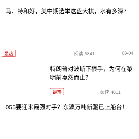
马、特和好，美中期选举这盘大棋，水有多深？
08-04
最热
阅读
5841
特朗普对波斯下狠手，为何在黎
明前戛然而止？
最热
阅读
4011
055要迎来最强对手？东瀛万吨新驱已上船台！