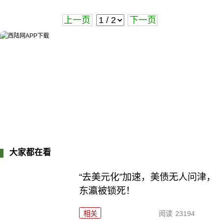
上一页
下一页
大家都在看
“去美元化”加速，美债无人问津，
东瀛被锁死！
相关
阅读
23194