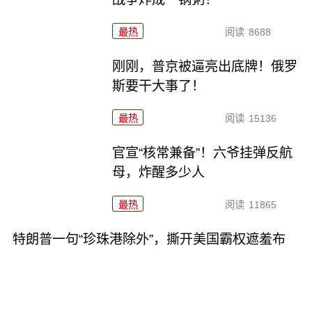
最热
阅读
8688
刚刚，普京被逼亮出底牌！俄罗
斯要干大事了！
最热
阅读
15136
官宣“核常兼备”！六爷挂弹反航
母，炸醒多少人
最热
阅读
11865
特朗普一句“珍珠港除外”，撕开美国霸权遮羞布