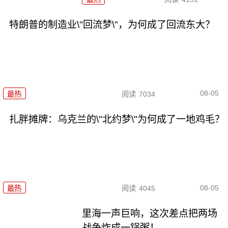
特朗普的制造业\"回流梦\"，为何成了回流东大？
08-05
最热
阅读
7034
扎胖摊牌：乌克兰的\"北约梦\"为何成了一地鸡毛？
08-05
最热
阅读
4045
里海一声巨响，这次差点把两场
战争炸成一锅粥！