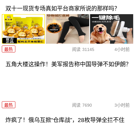
双十一现货专场真如平台商家所说的那样吗？
最热
阅读
31145
4小时前
五角大楼这操作！美军报告称中国导弹不如伊朗？
最热
阅读
7690
3小时前
炸疯了！俄乌互掀“仓库战”，28枚导弹全拦不住