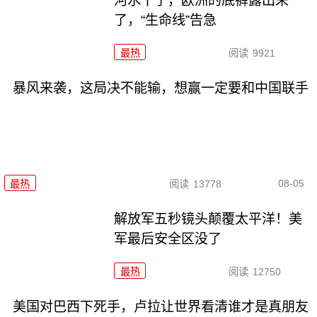
河水干了，欧洲的底裤露出来
了，“生命线”告急
最热
阅读
9921
暴风来袭，这局决不能输，想赢一定要和中国联手
08-05
最热
阅读
13778
解放军五秒镜头颠覆太平洋！美
军最后安全区没了
最热
阅读
12750
美国对巴西下死手，卢拉让世界看清谁才是真朋友