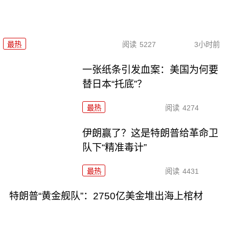
最热
阅读
5227
3小时前
一张纸条引发血案：美国为何要
替日本“托底”？
最热
阅读
4274
伊朗赢了？这是特朗普给革命卫
队下“精准毒计”
最热
阅读
4431
特朗普“黄金舰队”：2750亿美金堆出海上棺材