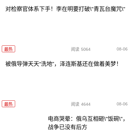
对检察官体系下手！李在明要打破\"青瓦台魔咒\"
08-06
最热
阅读
5064
被俄导弹天天“洗地”，泽连斯基还在做着美梦！
08-06
最热
阅读
4644
电商哭晕：俄乌互相砸\"饭碗\"，
战争已没有后方