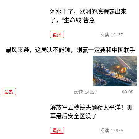
河水干了，欧洲的底裤露出来
了，“生命线”告急
最热
阅读
10157
暴风来袭，这局决不能输，想赢一定要和中国联手
08-05
最热
阅读
14027
解放军五秒镜头颠覆太平洋！美
军最后安全区没了
最热
阅读
12975