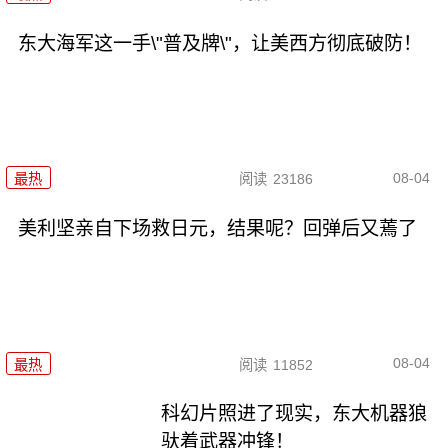
东大海军这一手\"普及牌\"，让美西方彻底破防！
08-04
最热
阅读
23186
美利坚亲自下场救日元，结果呢？回弹后又蔫了
08-04
最热
阅读
11852
科幻片照进了现实，东大机器狼
驮着武器冲锋！