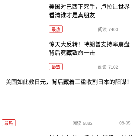
美国对巴西下死手，卢拉让世界
看清谁才是真朋友
最热
阅读
7400
惊天大反转！特朗普支持率崩盘
背后竟藏致命一击
最热
阅读
7102
美国如此救日元，背后藏着三重收割日本的阳谋！
08-05
最热
阅读
5882