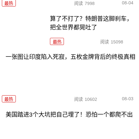
08-04
最热
阅读
7998
算了不打了？特朗普这脚刹车，
把全世界都晃吐了
最热
阅读
15098
一张图让印度陷入死寂，五枚金牌背后的终极真相
08-03
最热
阅读
10602
美国踏进3个大坑把自己埋了！恐怕一个都爬不出