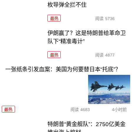
枚导弹全拦不住
最热
阅读
5736
伊朗赢了？这是特朗普给革命卫
队下“精准毒计”
最热
阅读
4877
一张纸条引发血案：美国为何要替日本“托底”？
最热
阅读
4683
4小时前
特朗普“黄金舰队”：2750亿美金