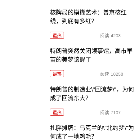
核牌局的模糊艺术：普京核红
线，到底有多红？
最热
阅读
4203
特朗普突然关闭领事馆，高市早
苗的美梦该醒了
最热
阅读
10258
特朗普的制造业\"回流梦\"，为何
成了回流东大？
最热
阅读
7107
扎胖摊牌：乌克兰的\"北约梦\"为
何成了一地鸡毛？