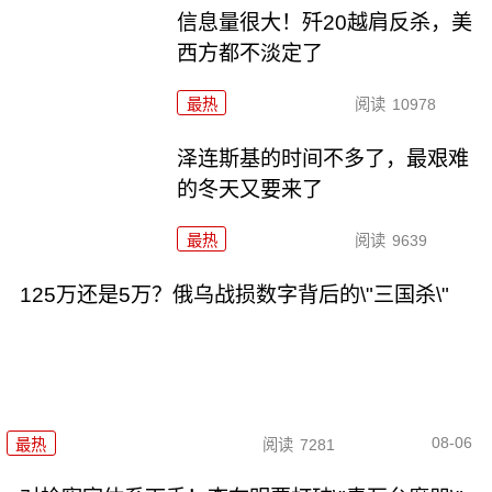
信息量很大！歼20越肩反杀，美
西方都不淡定了
最热
阅读
10978
泽连斯基的时间不多了，最艰难
的冬天又要来了
最热
阅读
9639
125万还是5万？俄乌战损数字背后的\"三国杀\"
08-06
最热
阅读
7281