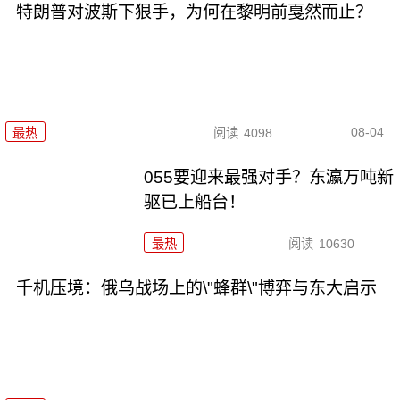
特朗普对波斯下狠手，为何在黎明前戛然而止？
08-04
最热
阅读
4098
055要迎来最强对手？东瀛万吨新
驱已上船台！
最热
阅读
10630
千机压境：俄乌战场上的\"蜂群\"博弈与东大启示