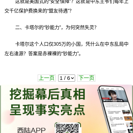
这就是美国式的“安全保障”？这就是中东王爷们每年上
交千亿保护费换来的“盟友待遇”？
二、卡塔尔的“钞能力”，为何突然失灵？
卡塔尔这个人口仅305万的小国，凭什么在中东乱局中
左右逢源？答案是赤裸裸的“钞能力”。
上一页
下一页