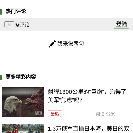
热门评论
登陆
0
条评论
我来说两句
更多精彩内容
射程1800公里的“巨炮”，治得了
美军“焦虑”吗？
最热
阅读
9289
1.3万俄军直插日本海，美日的双