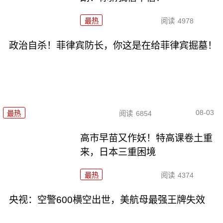
最热
阅读
4978
政治自杀！菲律宾防长，你这是在给菲律宾掘墓！
08-03
最热
阅读
6854
高市早苗又作妖！特高课卷土重
来，日本三重困境
最热
阅读
4374
央视：空警600横空出世，美航母最强王牌失效