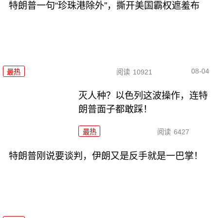
特朗普一句“珍珠港除外”，撕开美国霸权遮羞布
08-04
最热
阅读
10921
灭人种？以色列这波操作，连特
朗普面子都敢踩！
最热
阅读
6427
特朗普刚说要谈判，伊朗又是反手就是一巴掌！