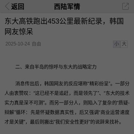
返回
西陆军情
东大高铁跑出453公里最新纪录，韩国
网友惊呆
小
大
2025-10-24
自由
二、来自半岛的惊呼与东大的战略定力
消息传出后，韩国网友的反应堪称“精彩纷呈”。一部分
人由衷赞叹：“这已经不是追赶，而是领先了”、“东大的技术
实力真是深不可测”。而另一部分人，则陷入了复杂的“质疑-
辩解”循环：先是怀疑数据真实性，后又强调“商业运营速度
才是关键”，最后则搬出“我们安全性更好”的说辞来找补。