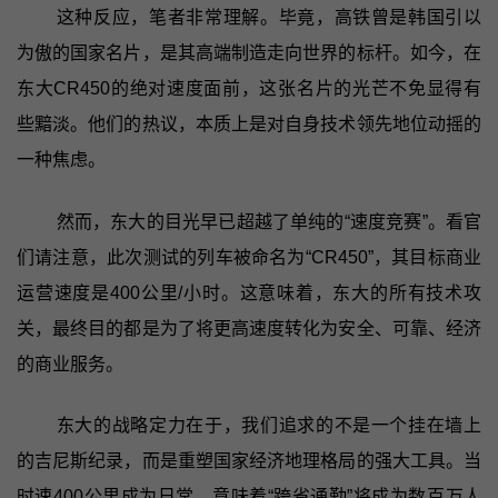
这种反应，笔者非常理解。毕竟，高铁曾是韩国引以
为傲的国家名片，是其高端制造走向世界的标杆。如今，在
东大CR450的绝对速度面前，这张名片的光芒不免显得有
些黯淡。他们的热议，本质上是对自身技术领先地位动摇的
一种焦虑。
然而，东大的目光早已超越了单纯的“速度竞赛”。看官
们请注意，此次测试的列车被命名为“CR450”，其目标商业
运营速度是400公里/小时。这意味着，东大的所有技术攻
关，最终目的都是为了将更高速度转化为安全、可靠、经济
的商业服务。
东大的战略定力在于，我们追求的不是一个挂在墙上
的吉尼斯纪录，而是重塑国家经济地理格局的强大工具。当
时速400公里成为日常，意味着“跨省通勤”将成为数百万人