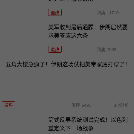
最热
阅读
11710
美军收到最后通牒：伊朗居然要
求美答应这六条
最热
阅读
7092
五角大楼急疯了！伊朗这场仗把美帝家底打穿了！
最热
阅读
5491
3小时前
箭式反导系统测试完成！以色列
重定义下一场战争