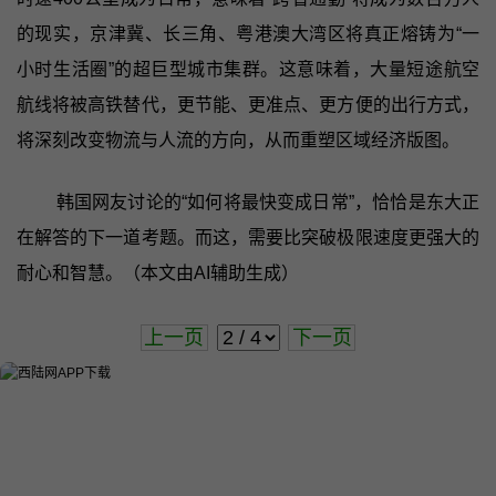
的现实，京津冀、长三角、粤港澳大湾区将真正熔铸为“一
小时生活圈”的超巨型城市集群。这意味着，大量短途航空
航线将被高铁替代，更节能、更准点、更方便的出行方式，
将深刻改变物流与人流的方向，从而重塑区域经济版图。
韩国网友讨论的“如何将最快变成日常”，恰恰是东大正
在解答的下一道考题。而这，需要比突破极限速度更强大的
耐心和智慧。（本文由AI辅助生成）
上一页
下一页