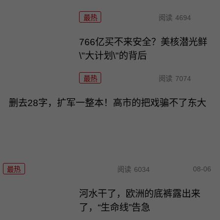
最热
阅读
4694
766亿买不来安全？美核潜光鲜
\"大计划\"的背后
最热
阅读
7074
删去28字，扩军一整本！高市的把戏骗不了东大
08-06
最热
阅读
6034
河水干了，欧洲的底裤露出来
了，“生命线”告急