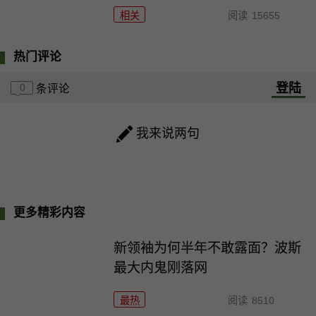
相关
阅读
15655
热门评论
登陆
0
条评论
我来说两句
更多精彩内容
新领袖为何半年不敢露面？波斯
最大内鬼刚落网
最热
阅读
8510