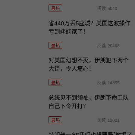
最热
阅读
5040
省440万丢5座城？美国这波操作
亏到姥姥家了！
最热
阅读
20468
对美国幻想不灭，伊朗犯下两个
大错，令人痛心！
最热
阅读
14855
总统见不到领袖，伊朗革命卫队
自己下令开打？
最热
阅读
12021