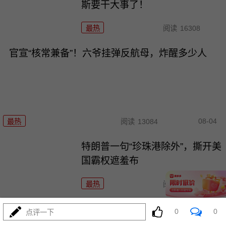
斯要干大事了！
最热
阅读
16308
官宣“核常兼备”！六爷挂弹反航母，炸醒多少人
08-04
最热
阅读
13084
特朗普一句“珍珠港除外”，撕开美
国霸权遮羞布
最热
阅读
12040
灭人种？以色列这波操作，连特朗普面子都敢踩！
0
0
点评一下