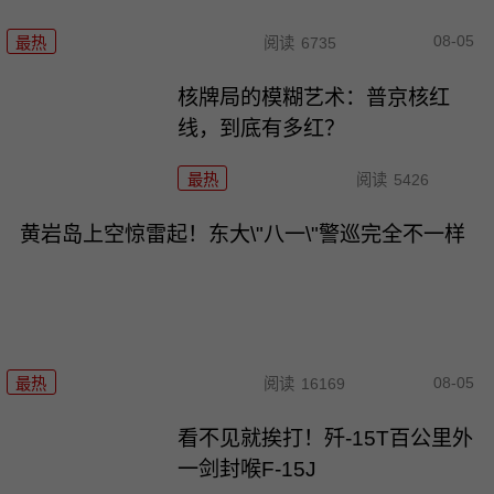
08-05
最热
阅读
6735
核牌局的模糊艺术：普京核红
线，到底有多红？
最热
阅读
5426
黄岩岛上空惊雷起！东大\"八一\"警巡完全不一样
08-05
最热
阅读
16169
看不见就挨打！歼-15T百公里外
一剑封喉F-15J