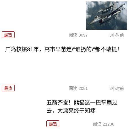
最热
阅读
3097
3小时前
广岛核爆81年，高市早苗连\"谁扔的\"都不敢提！
最热
阅读
2081
3小时前
五箭齐发！熊猫这一巴掌扇过
去，大漂亮终于知疼
最热
阅读
21236