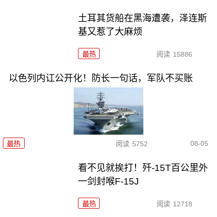
土耳其货船在黑海遭袭，泽连斯
基又惹了大麻烦
最热
阅读
15886
以色列内讧公开化！防长一句话，军队不买账
08-05
最热
阅读
5752
看不见就挨打！歼-15T百公里外
一剑封喉F-15J
最热
阅读
12718