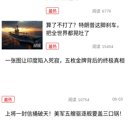
最热
阅读
6776
算了不打了？特朗普这脚刹车，
把全世界都晃吐了
最热
阅读
15404
一张图让印度陷入死寂，五枚金牌背后的终极真相
08-03
最热
阅读
10754
上将一封信捅破天！美军五艘驱逐舰要盖三口锅！