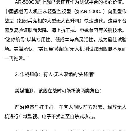
AR-500CJ的上舰已验证其作为测试平台的核心价值。
中国舰载无人机正从轻型监视型（如AR-500CJ）向重型作
战型（如阅兵亮相的大型无人直升机）快速迭代。这类平台
需反复验证舰面起降、海上抗干扰、电磁兼容等关键技术。
“迷你航母”以其专用性、低成本与高灵活性，成为最佳试验
场。美媒承认：“美国连‘黄貂鱼’无人机测试都因舰艇不足而
一再拖延。”
2. 作战想象：有人-无人混编的“先锋哨”
美媒推测，该舰在战时可能扮演两类角色：
前沿侦察与打击群：在有人舰队前方部署，释放无人
机进行广域监视、电子干扰甚至自杀式攻击。