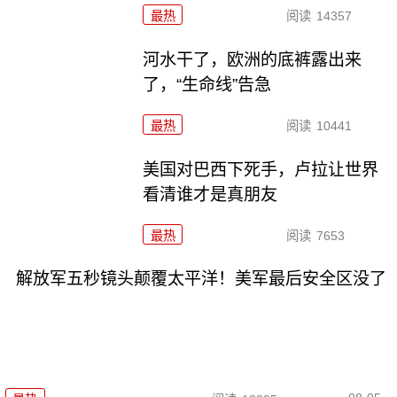
最热
阅读
14357
河水干了，欧洲的底裤露出来
了，“生命线”告急
最热
阅读
10441
美国对巴西下死手，卢拉让世界
看清谁才是真朋友
最热
阅读
7653
解放军五秒镜头颠覆太平洋！美军最后安全区没了