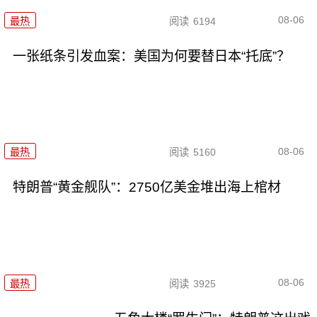
08-06
最热
阅读
6194
一张纸条引发血案：美国为何要替日本“托底”？
08-06
最热
阅读
5160
特朗普“黄金舰队”：2750亿美金堆出海上棺材
08-06
最热
阅读
3925