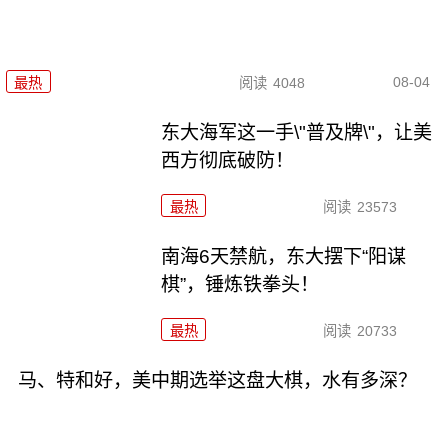
08-04
最热
阅读
4048
东大海军这一手\"普及牌\"，让美
西方彻底破防！
最热
阅读
23573
南海6天禁航，东大摆下“阳谋
棋”，锤炼铁拳头！
最热
阅读
20733
马、特和好，美中期选举这盘大棋，水有多深？