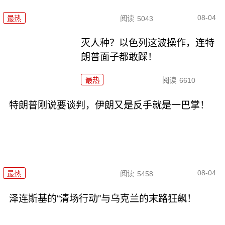
08-04
最热
阅读
5043
灭人种？以色列这波操作，连特
朗普面子都敢踩！
最热
阅读
6610
特朗普刚说要谈判，伊朗又是反手就是一巴掌！
08-04
最热
阅读
5458
泽连斯基的“清场行动”与乌克兰的末路狂飙！