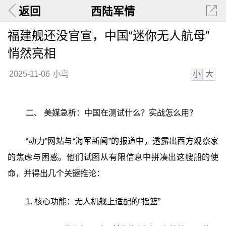
返回
西陆军情
福建舰还没官宣，中国“迷你无人航母”
悄然亮相
小
大
2025-11-06
小鸟
二、 美媒急析：中国在测试什么？实战怎么用？
“动力”网站与“海军新闻”的报道中，透露出西方观察家
的焦虑与困惑。他们试图从有限信息中拼凑出这艘船的使
命，并得出几个关键推论：
1. 核心功能：无人机舰上适配的“摇篮”