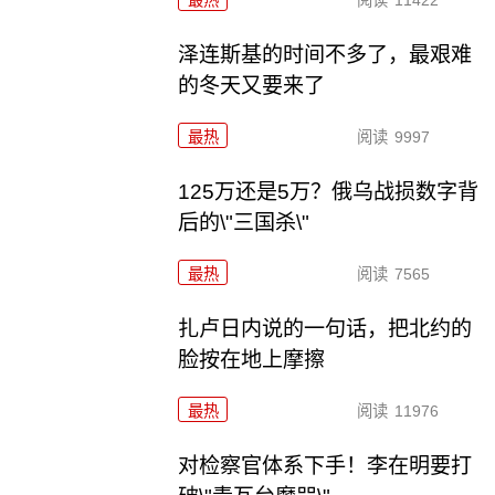
最热
阅读
11422
泽连斯基的时间不多了，最艰难
的冬天又要来了
最热
阅读
9997
125万还是5万？俄乌战损数字背
后的\"三国杀\"
最热
阅读
7565
扎卢日内说的一句话，把北约的
脸按在地上摩擦
最热
阅读
11976
对检察官体系下手！李在明要打