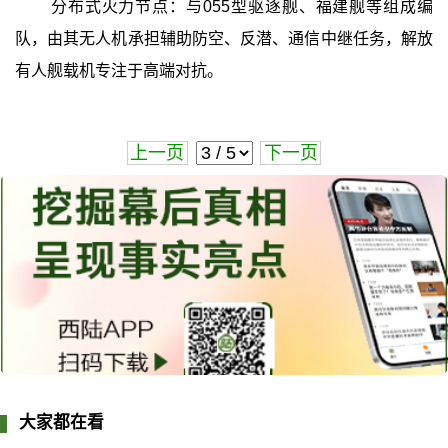
分布式火力节点：与055型驱逐舰、福建舰等组成编
队，由其无人机承担辅助防空、反潜、通信中继任务，解放
有人舰载机专注于高端对抗。
上一页
下一页
大家都在看