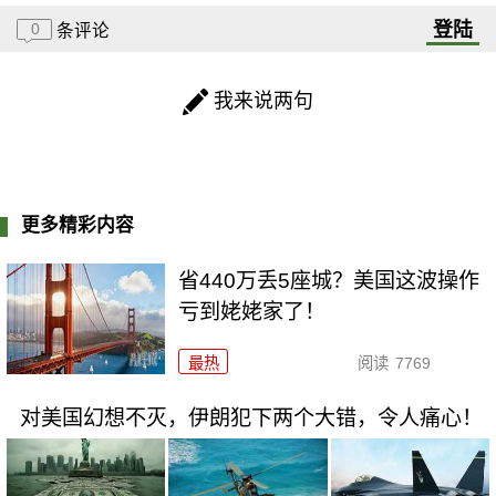
登陆
0
条评论
我来说两句
更多精彩内容
省440万丢5座城？美国这波操作
亏到姥姥家了！
最热
阅读
7769
对美国幻想不灭，伊朗犯下两个大错，令人痛心！