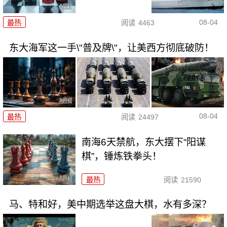
08-04
最热
阅读
4463
东大海军这一手\"普及牌\"，让美西方彻底破防！
08-04
最热
阅读
24497
南海6天禁航，东大摆下“阳谋
棋”，锤炼铁拳头！
最热
阅读
21590
马、特和好，美中期选举这盘大棋，水有多深？