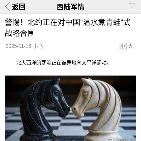
返回
西陆军情
警惕！北约正在对中国“温水煮青蛙”式
战略合围
小
大
2025-11-16
小鸟
北大西洋的寒流正在诡异地向太平洋涌动。