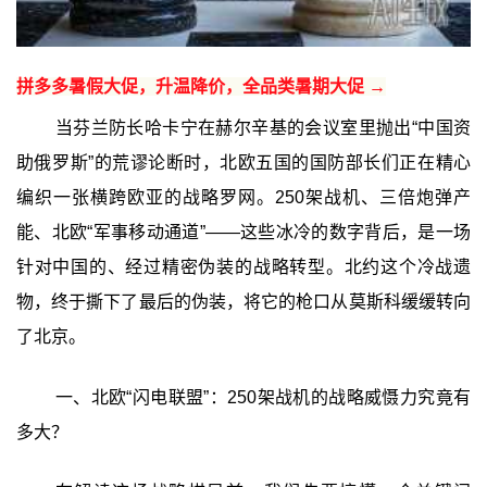
拼多多暑假大促，升温降价，全品类暑期大促 →
当芬兰防长哈卡宁在赫尔辛基的会议室里抛出“中国资
助俄罗斯”的荒谬论断时，北欧五国的国防部长们正在精心
编织一张横跨欧亚的战略罗网。250架战机、三倍炮弹产
能、北欧“军事移动通道”——这些冰冷的数字背后，是一场
针对中国的、经过精密伪装的战略转型。北约这个冷战遗
物，终于撕下了最后的伪装，将它的枪口从莫斯科缓缓转向
了北京。
一、北欧“闪电联盟”：250架战机的战略威慑力究竟有
多大？