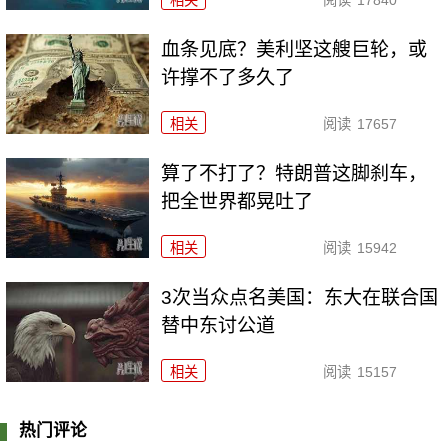
血条见底？美利坚这艘巨轮，或
许撑不了多久了
相关
阅读
17657
算了不打了？特朗普这脚刹车，
把全世界都晃吐了
相关
阅读
15942
3次当众点名美国：东大在联合国
替中东讨公道
相关
阅读
15157
热门评论