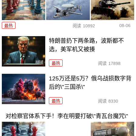
08-06
最热
阅读
10892
特朗普扔下两条路，波斯都不
选，美军机又被揍
最热
阅读
17898
125万还是5万？俄乌战损数字背
后的\"三国杀\"
最热
阅读
8330
对检察官体系下手！李在明要打破\"青瓦台魔咒\"