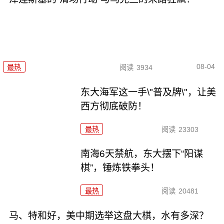
08-04
最热
阅读
3934
东大海军这一手\"普及牌\"，让美
西方彻底破防！
最热
阅读
23303
南海6天禁航，东大摆下“阳谋
棋”，锤炼铁拳头！
最热
阅读
20481
马、特和好，美中期选举这盘大棋，水有多深？