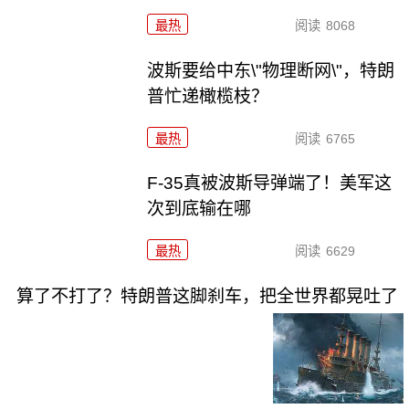
最热
阅读
8068
波斯要给中东\"物理断网\"，特朗
普忙递橄榄枝？
最热
阅读
6765
F-35真被波斯导弹端了！美军这
次到底输在哪
最热
阅读
6629
算了不打了？特朗普这脚刹车，把全世界都晃吐了