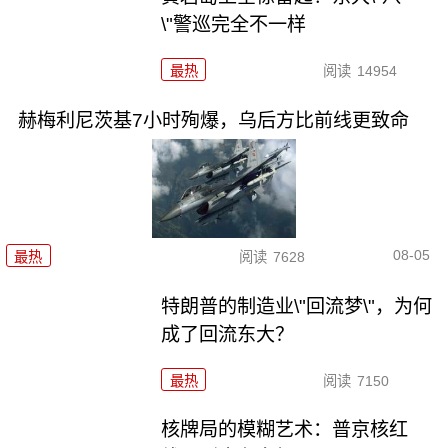
\"警巡完全不一样
最热
阅读
14954
赫梅利尼茨基7小时殉爆，乌后方比前线更致命
08-05
最热
阅读
7628
特朗普的制造业\"回流梦\"，为何
成了回流东大？
最热
阅读
7150
核牌局的模糊艺术：普京核红