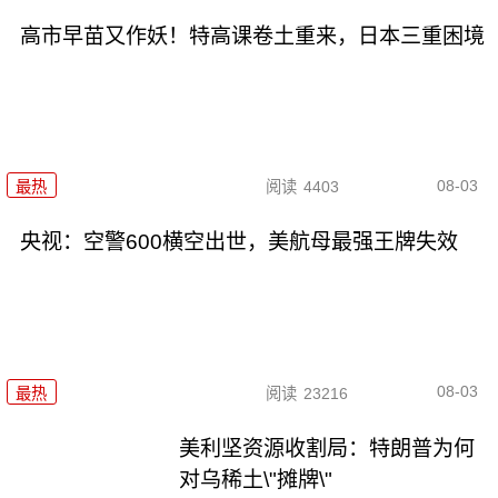
高市早苗又作妖！特高课卷土重来，日本三重困境
08-03
最热
阅读
4403
央视：空警600横空出世，美航母最强王牌失效
08-03
最热
阅读
23216
美利坚资源收割局：特朗普为何
对乌稀土\"摊牌\"