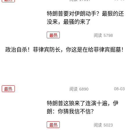
特朗普要对伊朗动手？最狠的还
没来，最骚的来了
最热
阅读
5798
政治自杀！菲律宾防长，你这是在给菲律宾掘墓！
08-03
最热
阅读
6890
特朗普这狼来了连演十遍，伊
朗：你猜我信不信？
最热
阅读
5023