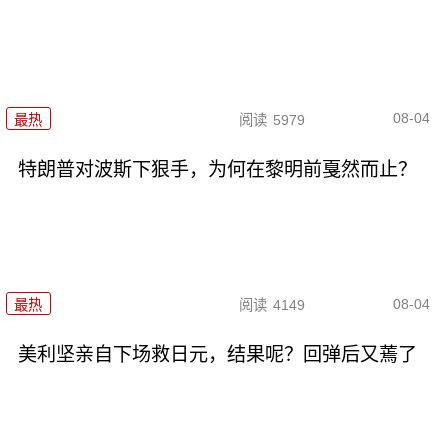
08-04
最热
阅读
5979
特朗普对波斯下狠手，为何在黎明前戛然而止？
08-04
最热
阅读
4149
美利坚亲自下场救日元，结果呢？回弹后又蔫了