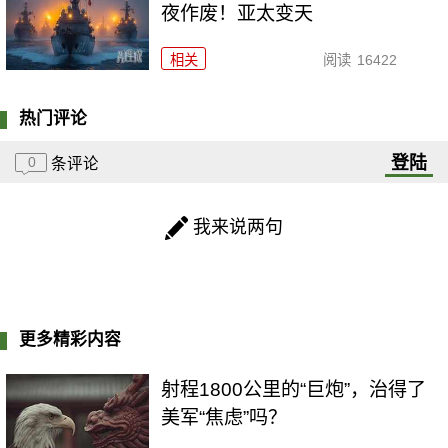
夜作废！亚太变天
相关
阅读
16422
热门评论
登陆
0
条评论
我来说两句
更多精彩内容
射程1800公里的“巨炮”，治得了
美军“焦虑”吗？