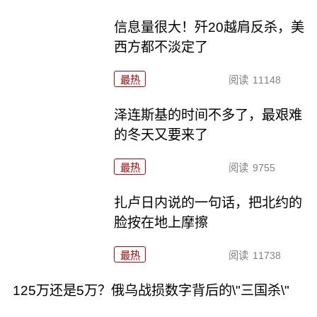
信息量很大！歼20越肩反杀，美
西方都不淡定了
最热
阅读
11148
泽连斯基的时间不多了，最艰难
的冬天又要来了
最热
阅读
9755
扎卢日内说的一句话，把北约的
脸按在地上摩擦
最热
阅读
11738
125万还是5万？俄乌战损数字背后的\"三国杀\"