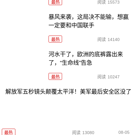
最热
阅读
15573
暴风来袭，这局决不能输，想赢
一定要和中国联手
最热
阅读
14140
河水干了，欧洲的底裤露出来
了，“生命线”告急
最热
阅读
10247
解放军五秒镜头颠覆太平洋！美军最后安全区没了
08-05
最热
阅读
13080