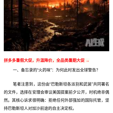
拼多多暑假大促，升温降价，全品类暑期大促 →
一、备忘录的“火药味”：为何此时发出全球警告？
笔者注意到，这份由“巴勒斯坦各派别和武装”共同署名
的文件，选择在安理会审议美国提案前夕公开，时机绝非偶
然。其核心诉求很明确：拒绝任何外部强加的国际托管，坚
持巴勒斯坦人对加沙前途的自主决定权。