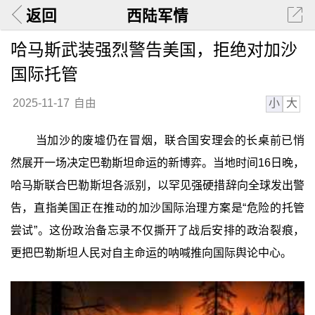
返回
西陆军情
哈马斯武装强烈警告美国，拒绝对加沙
国际托管
小
大
2025-11-17
自由
当加沙的废墟仍在冒烟，联合国安理会的长桌前已悄
然展开一场决定巴勒斯坦命运的新博弈。当地时间16日晚，
哈马斯联合巴勒斯坦各派别，以罕见强硬措辞向全球发出警
告，直指美国正在推动的加沙国际治理方案是“危险的托管
尝试”。这份政治备忘录不仅撕开了战后安排的政治裂痕，
更把巴勒斯坦人民对自主命运的呐喊推向国际舆论中心。