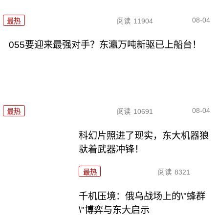
08-04
最热
阅读
11904
055要迎来最强对手？东瀛万吨新驱已上船台！
08-04
最热
阅读
10691
科幻片照进了现实，东大机器狼
驮着武器冲锋！
最热
阅读
8321
千机压境：俄乌战场上的\"蜂群
\"博弈与东大启示