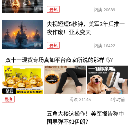
最热
阅读
20689
央视短短5秒钟，美军3年兵推一
夜作废！亚太变天
最热
阅读
16422
双十一现货专场真如平台商家所说的那样吗？
最热
阅读
31145
4小时前
五角大楼这操作！美军报告称中
国导弹不如伊朗？