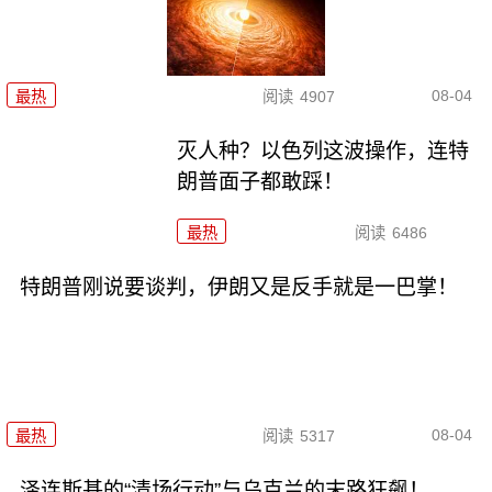
08-04
最热
阅读
4907
灭人种？以色列这波操作，连特
朗普面子都敢踩！
最热
阅读
6486
特朗普刚说要谈判，伊朗又是反手就是一巴掌！
08-04
最热
阅读
5317
泽连斯基的“清场行动”与乌克兰的末路狂飙！