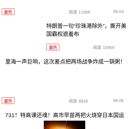
08-04
最热
阅读
11968
特朗普一句“珍珠港除外”，撕开美
国霸权遮羞布
最热
阅读
10969
里海一声巨响，这次差点把两场战争炸成一锅粥！
08-05
最热
阅读
8818
731！特高课还魂！高市早苗两把火烧穿日本国运