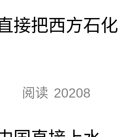
直接把西方石化
阅读
20208