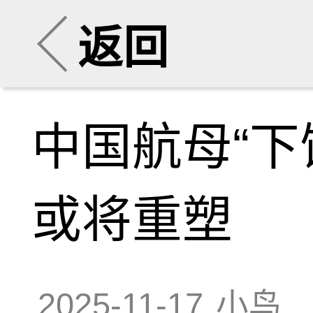
返回
中国航母“下
或将重塑
2025-11-17
小鸟