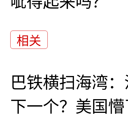
呲得起来吗？
相关
巴铁横扫海湾：
下一个？美国懵