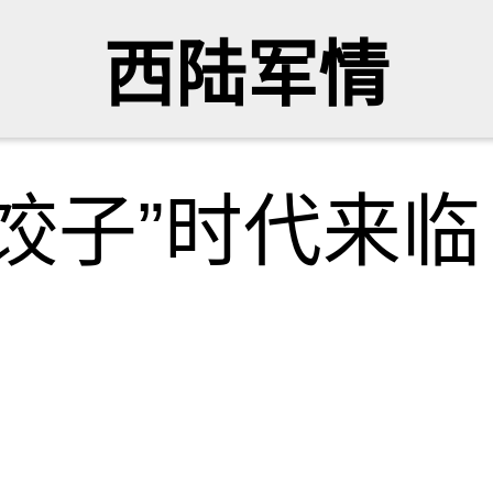
西陆军情
饺子”时代来