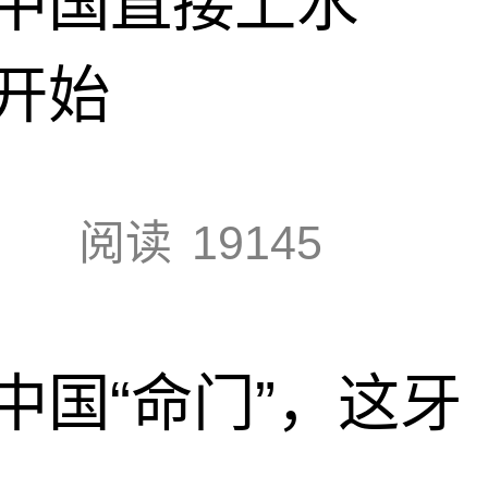
中国直接上水
开始
阅读
19145
中国“命门”，这牙