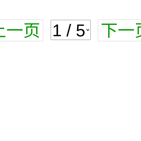
上一页
下一