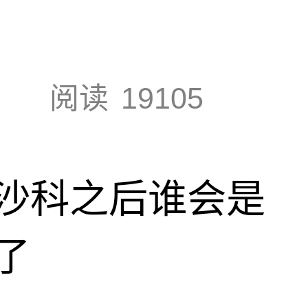
阅读
19105
沙科之后谁会是
了