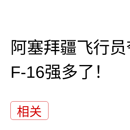
阿塞拜疆飞行员
F-16强多了！
相关