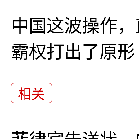
中国这波操作，
霸权打出了原形
相关