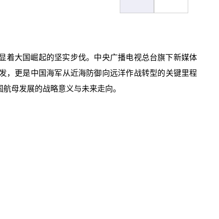
彰显着大国崛起的坚实步伐。中央广播电视总台旗下新媒体
爆发，更是中国海军从近海防御向远洋作战转型的关键里程
国航母发展的战略意义与未来走向。