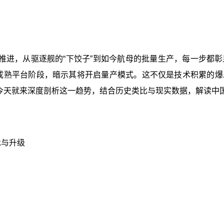
推进，从驱逐舰的“下饺子”到如今航母的批量生产，每一步都
进入成熟平台阶段，暗示其将开启量产模式。这不仅是技术积累的
”今天就来深度剖析这一趋势，结合历史类比与现实数据，解读中
承与升级