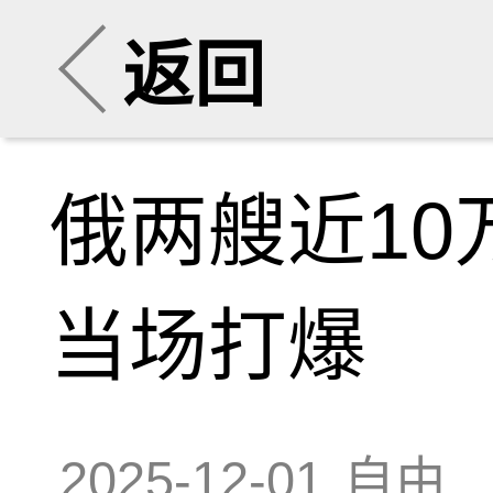
返回
俄两艘近1
当场打爆
2025-12-01
自由