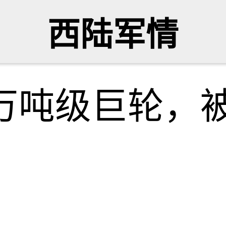
西陆军情
0万吨级巨轮，