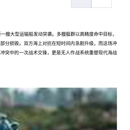
斯一艘大型运输船发动突袭。多艘艇群以高精度命中目标，
施部分损毁。双方海上对抗在短时间内急剧升级，而这场冲
乌冲突中的一次战术交锋，更是无人作战系统重塑现代海战