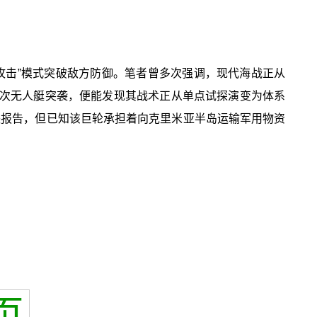
攻击”模式突破敌方防御。笔者曾多次强调，现代海战正从
的多次无人艇突袭，便能发现其战术正从单点试探演变为体系
失报告，但已知该巨轮承担着向克里米亚半岛运输军用物资
页