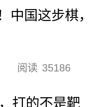
！中国这步棋，
阅读
35186
击，打的不是靶