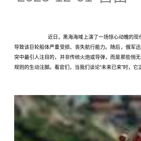
近日，黑海海域上演了一场惊心动魄的现
导致该巨轮船体严重受损、丧失航行能力。随后，俄军迅
突中最引人注目的，并非传统火炮或导弹，而是那些悄无
规则的生动注脚。看官们，当我们谈论“未来已来”时，