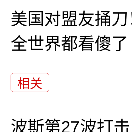
美国对盟友捅刀
全世界都看傻了
相关
波斯第27波打