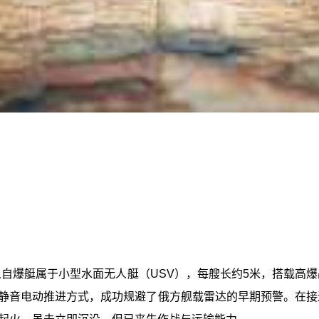
自爆艇属于小型水面无人艇（USV），每艘长约5米，搭载高
静音电动推进方式，成功规避了俄方舰载雷达的早期预警。在接