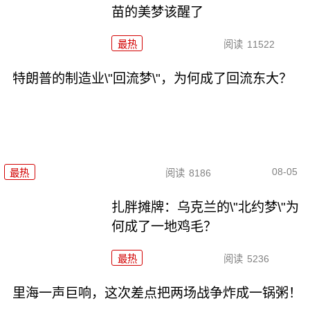
苗的美梦该醒了
最热
阅读
11522
特朗普的制造业\"回流梦\"，为何成了回流东大？
08-05
最热
阅读
8186
扎胖摊牌：乌克兰的\"北约梦\"为
何成了一地鸡毛？
最热
阅读
5236
里海一声巨响，这次差点把两场战争炸成一锅粥！