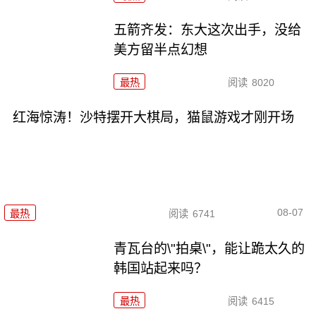
五箭齐发：东大这次出手，没给
美方留半点幻想
最热
阅读
8020
红海惊涛！沙特摆开大棋局，猫鼠游戏才刚开场
08-07
最热
阅读
6741
青瓦台的\"拍桌\"，能让跪太久的
韩国站起来吗？
最热
阅读
6415