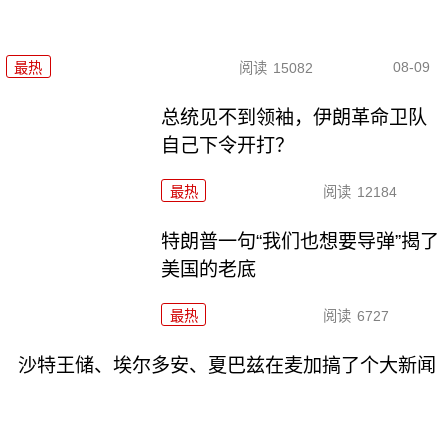
08-09
最热
阅读
15082
总统见不到领袖，伊朗革命卫队
自己下令开打？
最热
阅读
12184
特朗普一句“我们也想要导弹”揭了
美国的老底
最热
阅读
6727
沙特王储、埃尔多安、夏巴兹在麦加搞了个大新闻