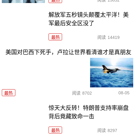
最热
阅读
15832
解放军五秒镜头颠覆太平洋！美
军最后安全区没了
最热
阅读
14419
美国对巴西下死手，卢拉让世界看清谁才是真朋友
08-05
最热
阅读
8702
惊天大反转！特朗普支持率崩盘
背后竟藏致命一击
最热
阅读
8297