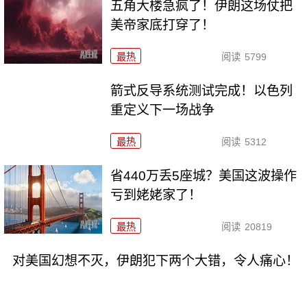
五角大楼急疯了！伊朗这场仗把
美帝家底打穿了！
最热
阅读
5799
箭式反导系统测试完成！以色列
重定义下一场战争
最热
阅读
5312
省440万丢5座城？美国这波操作
亏到姥姥家了！
最热
阅读
20819
对美国幻想不灭，伊朗犯下两个大错，令人痛心！