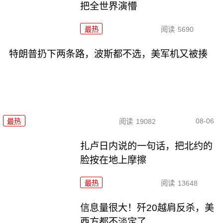
把全世界演懵
最热
阅读
5690
特朗普扔下两条路，波斯都不选，美军机又被揍
08-06
最热
阅读
19082
扎卢日内说的一句话，把北约的
脸按在地上摩擦
最热
阅读
13648
信息量很大！歼20越肩反杀，美
西方都不淡定了