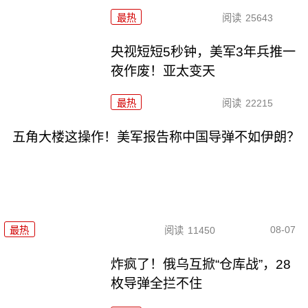
最热
阅读
25643
央视短短5秒钟，美军3年兵推一
夜作废！亚太变天
最热
阅读
22215
五角大楼这操作！美军报告称中国导弹不如伊朗？
08-07
最热
阅读
11450
炸疯了！俄乌互掀“仓库战”，28
枚导弹全拦不住