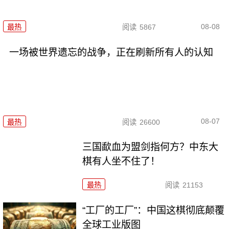
08-08
最热
阅读
5867
一场被世界遗忘的战争，正在刷新所有人的认知
08-07
最热
阅读
26600
三国歃血为盟剑指何方？中东大
棋有人坐不住了！
最热
阅读
21153
“工厂的工厂”：中国这棋彻底颠覆
全球工业版图