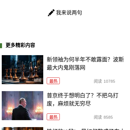
我来说两句
更多精彩内容
新领袖为何半年不敢露面？波斯
最大内鬼刚落网
最热
阅读
10785
普京终于想明白了？不把乌打
废，麻烦就无穷尽
最热
阅读
8585