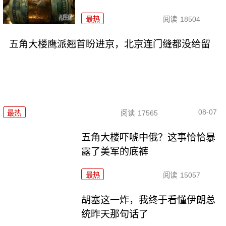
最热
阅读
18504
五角大楼鹰派翘首盼进京，北京连门缝都没给留
08-07
最热
阅读
17565
五角大楼吓唬中俄？这事恰恰暴
露了美军的底裤
最热
阅读
15057
胡塞这一炸，我终于看懂伊朗总
统昨天那句话了