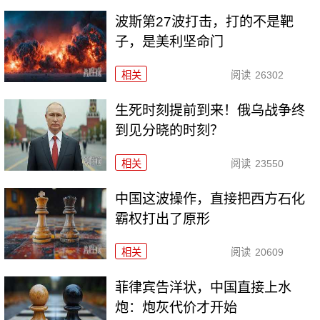
波斯第27波打击，打的不是靶
子，是美利坚命门
相关
阅读
26302
生死时刻提前到来！俄乌战争终
到见分晓的时刻？
相关
阅读
23550
中国这波操作，直接把西方石化
霸权打出了原形
相关
阅读
20609
菲律宾告洋状，中国直接上水
炮：炮灰代价才开始