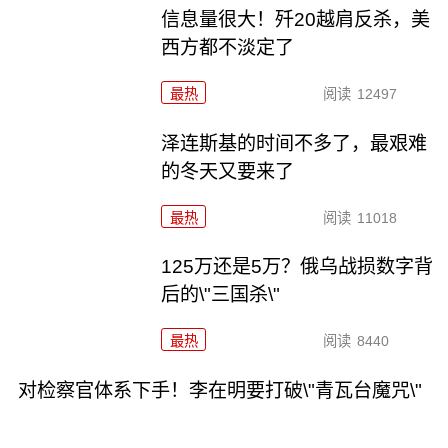
信息量很大！歼20越肩反杀，美
西方都不淡定了
最热
阅读
12497
泽连斯基的时间不多了，最艰难
的冬天又要来了
最热
阅读
11018
125万还是5万？俄乌战损数字背
后的\"三国杀\"
最热
阅读
8440
对检察官体系下手！李在明要打破\"青瓦台魔咒\"