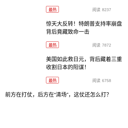
最热
阅读
8237
惊天大反转！特朗普支持率崩盘
背后竟藏致命一击
最热
阅读
7872
美国如此救日元，背后藏着三重
收割日本的阳谋！
最热
阅读
6758
前方在打仗，后方在“清场”，这仗还怎么打？