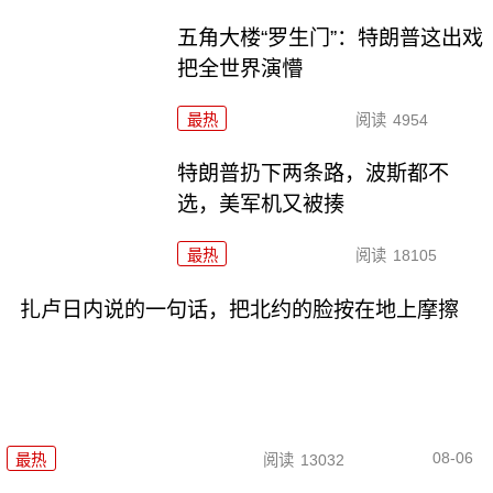
五角大楼“罗生门”：特朗普这出戏
把全世界演懵
最热
阅读
4954
特朗普扔下两条路，波斯都不
选，美军机又被揍
最热
阅读
18105
扎卢日内说的一句话，把北约的脸按在地上摩擦
08-06
最热
阅读
13032