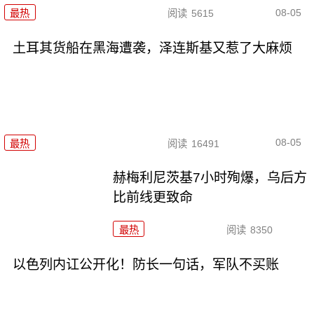
08-05
最热
阅读
5615
土耳其货船在黑海遭袭，泽连斯基又惹了大麻烦
08-05
最热
阅读
16491
赫梅利尼茨基7小时殉爆，乌后方
比前线更致命
最热
阅读
8350
以色列内讧公开化！防长一句话，军队不买账