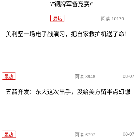
\"铜牌军备竞赛\"
最热
阅读
10170
美利坚一场电子战演习，把自家救护机送了命！
08-07
最热
阅读
8946
五箭齐发：东大这次出手，没给美方留半点幻想
08-07
最热
阅读
6797