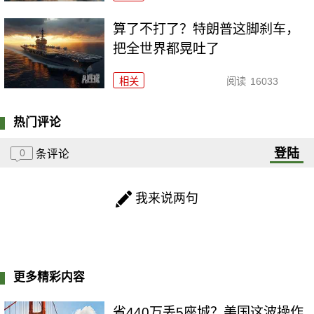
算了不打了？特朗普这脚刹车，
把全世界都晃吐了
相关
阅读
16033
热门评论
登陆
0
条评论
我来说两句
更多精彩内容
省440万丢5座城？美国这波操作