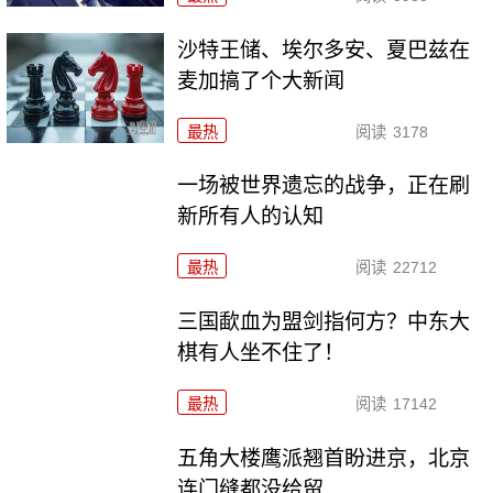
沙特王储、埃尔多安、夏巴兹在
麦加搞了个大新闻
最热
阅读
3178
一场被世界遗忘的战争，正在刷
新所有人的认知
最热
阅读
22712
三国歃血为盟剑指何方？中东大
棋有人坐不住了！
最热
阅读
17142
五角大楼鹰派翘首盼进京，北京
连门缝都没给留