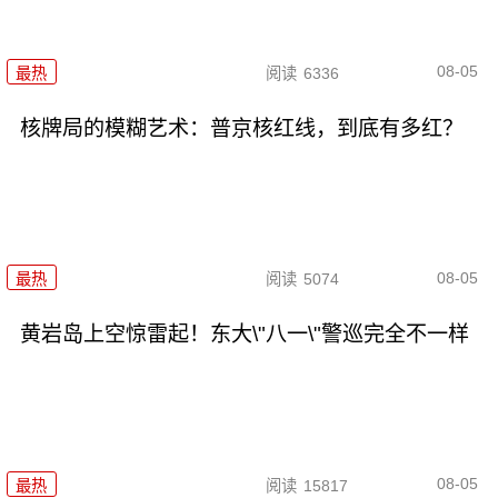
08-05
最热
阅读
6336
核牌局的模糊艺术：普京核红线，到底有多红？
08-05
最热
阅读
5074
黄岩岛上空惊雷起！东大\"八一\"警巡完全不一样
08-05
最热
阅读
15817