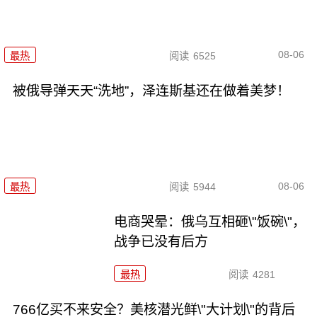
08-06
最热
阅读
6525
被俄导弹天天“洗地”，泽连斯基还在做着美梦！
08-06
最热
阅读
5944
电商哭晕：俄乌互相砸\"饭碗\"，
战争已没有后方
最热
阅读
4281
766亿买不来安全？美核潜光鲜\"大计划\"的背后