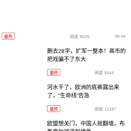
08-06
最热
阅读
6628
删去28字，扩军一整本！高市的
把戏骗不了东大
最热
阅读
5644
河水干了，欧洲的底裤露出来
了，“生命线”告急
最热
阅读
11187
欧盟想关门，中国人就翻墙，布