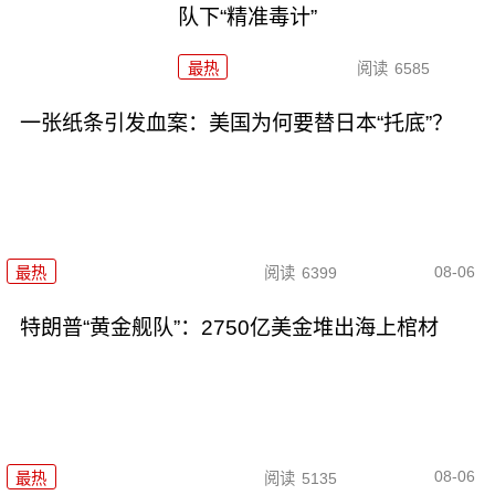
队下“精准毒计”
最热
阅读
6585
一张纸条引发血案：美国为何要替日本“托底”？
08-06
最热
阅读
6399
特朗普“黄金舰队”：2750亿美金堆出海上棺材
08-06
最热
阅读
5135