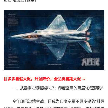
拼多多暑假大促，升温降价，全品类暑期大促 →
一、从霹雳-15到霹雳-17：印度空军的两层“心理阴影”
今年印巴边境空战，已成为印度空军不愿多提的“耻辱