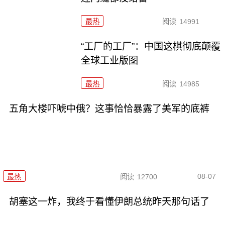
最热
阅读
14991
“工厂的工厂”：中国这棋彻底颠覆
全球工业版图
最热
阅读
14985
五角大楼吓唬中俄？这事恰恰暴露了美军的底裤
08-07
最热
阅读
12700
胡塞这一炸，我终于看懂伊朗总统昨天那句话了