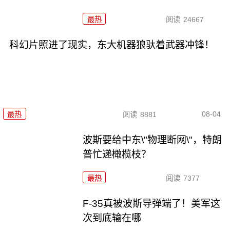
最热
阅读
24667
科幻片照进了现实，东大机器狼驮着武器冲锋！
08-04
最热
阅读
8881
波斯要给中东\"物理断网\"，特朗
普忙递橄榄枝？
最热
阅读
7377
F-35真被波斯导弹端了！美军这
次到底输在哪