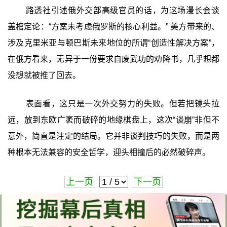
路透社引述俄外交部高级官员的话，为这场漫长会谈
盖棺定论：“方案未考虑俄罗斯的核心利益。” 美方带来的、
涉及克里米亚与顿巴斯未来地位的所谓“创造性解决方案”，
在俄方看来，无异于一份要求自废武功的劝降书，几乎想都
没想就被推了回去。
表面看，这只是一次外交努力的失败。但若把镜头拉
远，放到东欧广袤而破碎的地缘棋盘上，这次“谈崩”非但不
意外，简直是注定的结局。它并非谈判技巧的失败，而是两
种根本无法兼容的安全哲学，迎头相撞后的必然破碎声。
上一页
下一页