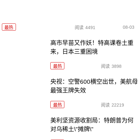
08-03
最热
阅读
4491
高市早苗又作妖！特高课卷土重
来，日本三重困境
最热
阅读
3898
央视：空警600横空出世，美航母
最强王牌失效
最热
阅读
22219
美利坚资源收割局：特朗普为何
对乌稀土\"摊牌\"