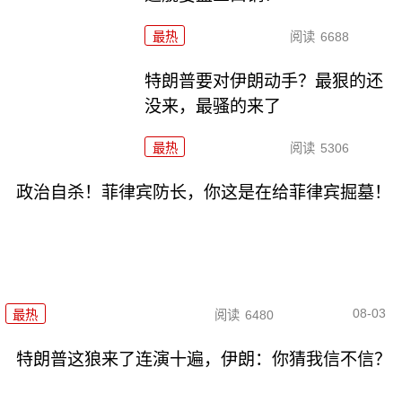
最热
阅读
6688
特朗普要对伊朗动手？最狠的还
没来，最骚的来了
最热
阅读
5306
政治自杀！菲律宾防长，你这是在给菲律宾掘墓！
08-03
最热
阅读
6480
特朗普这狼来了连演十遍，伊朗：你猜我信不信？