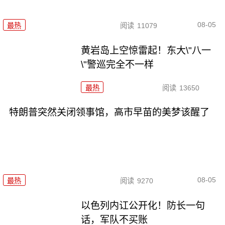
08-05
最热
阅读
11079
黄岩岛上空惊雷起！东大\"八一
\"警巡完全不一样
最热
阅读
13650
特朗普突然关闭领事馆，高市早苗的美梦该醒了
08-05
最热
阅读
9270
以色列内讧公开化！防长一句
话，军队不买账