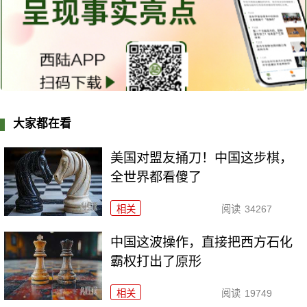
大家都在看
美国对盟友捅刀！中国这步棋，
全世界都看傻了
相关
阅读
34267
中国这波操作，直接把西方石化
霸权打出了原形
相关
阅读
19749