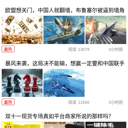
欧盟想关门，中国人就翻墙，布鲁塞尔被逼到墙角
最热
阅读
13079
3小时前
暴风来袭，这局决不能输，想赢一定要和中国联手
最热
阅读
11650
3小时前
双十一现货专场真如平台商家所说的那样吗？