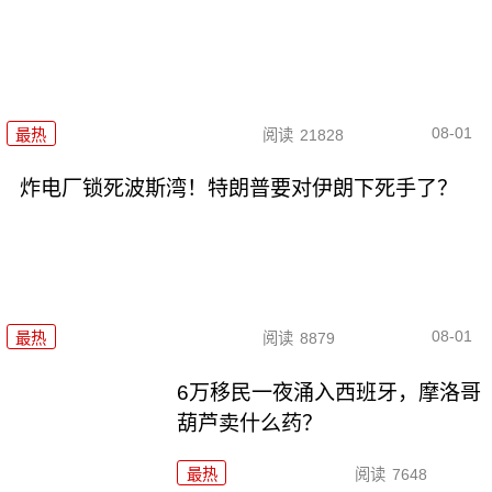
08-01
最热
阅读
21828
炸电厂锁死波斯湾！特朗普要对伊朗下死手了？
08-01
最热
阅读
8879
6万移民一夜涌入西班牙，摩洛哥
葫芦卖什么药？
最热
阅读
7648