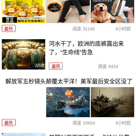
最热
阅读
31145
4小时前
河水干了，欧洲的底裤露出来
了，“生命线”告急
最热
阅读
8424
解放军五秒镜头颠覆太平洋！美军最后安全区没了
最热
阅读
10654
3小时前