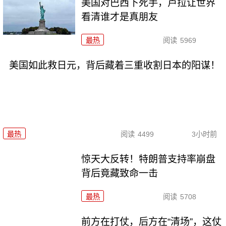
美国对巴西下死手，卢拉让世界
看清谁才是真朋友
最热
阅读
5969
美国如此救日元，背后藏着三重收割日本的阳谋！
最热
阅读
4499
3小时前
惊天大反转！特朗普支持率崩盘
背后竟藏致命一击
最热
阅读
5708
前方在打仗，后方在“清场”，这仗