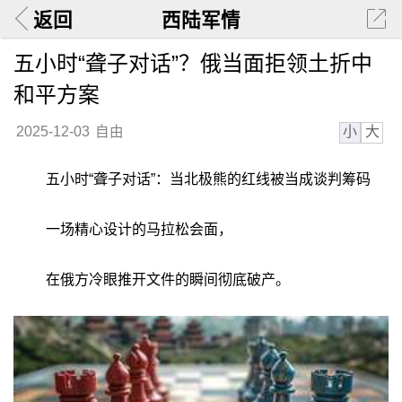
返回
西陆军情
五小时“聋子对话”？俄当面拒领土折中
和平方案
小
大
2025-12-03
自由
五小时“聋子对话”：当北极熊的红线被当成谈判筹码
一场精心设计的马拉松会面，
在俄方冷眼推开文件的瞬间彻底破产。