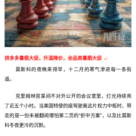
拼多多暑假大促，升温降价，全品类暑期大促 →
莫斯科的夜晚来得早，十二月的寒气渗进每一条街
道。
克里姆林宫某间不对外公开的会议室里，灯光持续亮
了近五个小时。当美国特使的座驾驶离这片权力中枢时，带
走的是一份未被翻阅哪怕第二页的“折中方案”，以及比莫斯
科冬夜更冷的沉默。