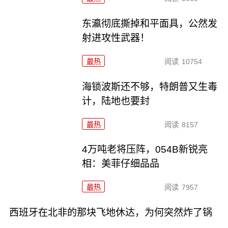
东瀛彻底撕掉和平面具，公然发
射进攻性武器！
最热
阅读
10754
海锁波斯还不够，特朗普又生毒
计，陆地也要封
最热
阅读
8157
4万吨老将压阵，054B新锐亮
相：美菲仔细品品
最热
阅读
7957
西班牙在北非的那块飞地休达，为何突然炸了锅