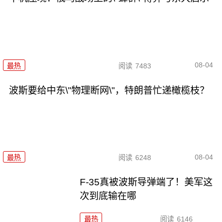
08-04
最热
阅读
7483
波斯要给中东\"物理断网\"，特朗普忙递橄榄枝？
08-04
最热
阅读
6248
F-35真被波斯导弹端了！美军这
次到底输在哪
最热
阅读
6146