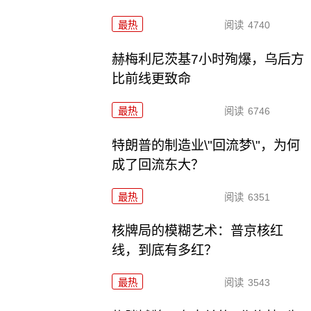
最热
阅读
4740
赫梅利尼茨基7小时殉爆，乌后方
比前线更致命
最热
阅读
6746
特朗普的制造业\"回流梦\"，为何
成了回流东大？
最热
阅读
6351
核牌局的模糊艺术：普京核红
线，到底有多红？
最热
阅读
3543