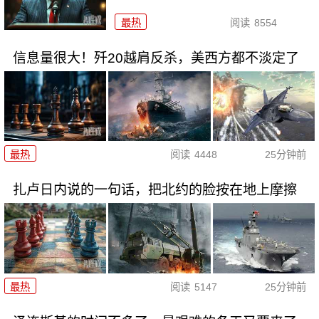
最热
阅读
8554
信息量很大！歼20越肩反杀，美西方都不淡定了
最热
阅读
4448
25分钟前
扎卢日内说的一句话，把北约的脸按在地上摩擦
最热
阅读
5147
25分钟前