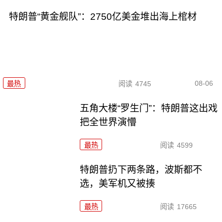
特朗普“黄金舰队”：2750亿美金堆出海上棺材
08-06
最热
阅读
4745
五角大楼“罗生门”：特朗普这出戏
把全世界演懵
最热
阅读
4599
特朗普扔下两条路，波斯都不
选，美军机又被揍
最热
阅读
17665