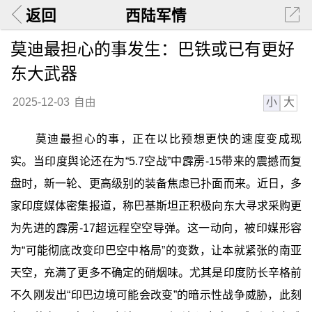
返回
西陆军情
莫迪最担心的事发生：巴铁或已有更好
东大武器
小
大
2025-12-03
自由
莫迪最担心的事，正在以比预想更快的速度变成现
实。当印度舆论还在为“5.7空战”中霹雳-15带来的震撼而复
盘时，新一轮、更高级别的装备焦虑已扑面而来。近日，多
家印度媒体密集报道，称巴基斯坦正积极向东大寻求采购更
为先进的霹雳-17超远程空空导弹。这一动向，被印媒形容
为“可能彻底改变印巴空中格局”的变数，让本就紧张的南亚
天空，充满了更多不确定的硝烟味。尤其是印度防长辛格前
不久刚发出“印巴边境可能会改变”的暗示性战争威胁，此刻