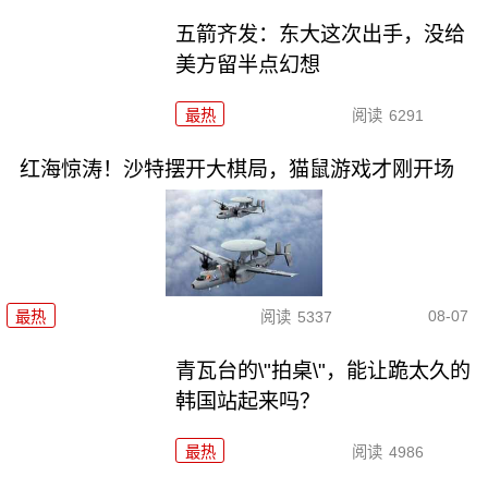
五箭齐发：东大这次出手，没给
美方留半点幻想
最热
阅读
6291
红海惊涛！沙特摆开大棋局，猫鼠游戏才刚开场
08-07
最热
阅读
5337
青瓦台的\"拍桌\"，能让跪太久的
韩国站起来吗？
最热
阅读
4986