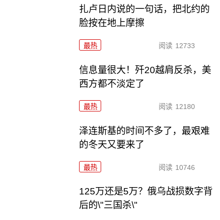
扎卢日内说的一句话，把北约的
脸按在地上摩擦
最热
阅读
12733
信息量很大！歼20越肩反杀，美
西方都不淡定了
最热
阅读
12180
泽连斯基的时间不多了，最艰难
的冬天又要来了
最热
阅读
10746
125万还是5万？俄乌战损数字背
后的\"三国杀\"