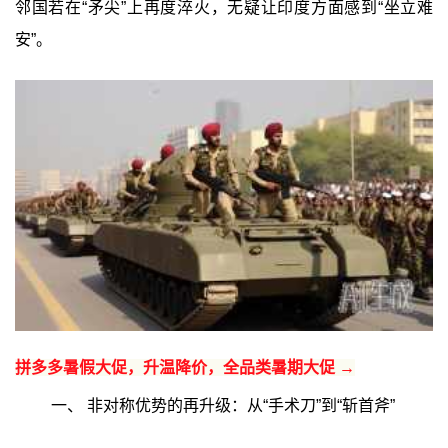
邻国若在“矛尖”上再度淬火，无疑让印度方面感到“坐立难
安”。
拼多多暑假大促，升温降价，全品类暑期大促 →
一、 非对称优势的再升级：从“手术刀”到“斩首斧”