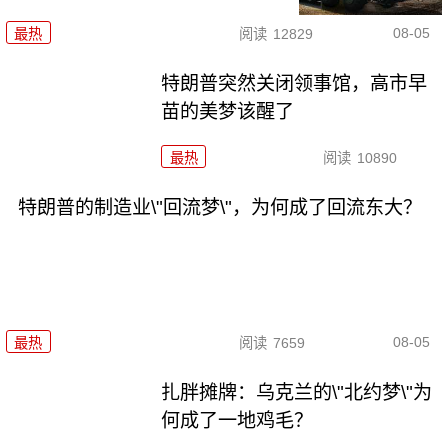
08-05
最热
阅读
12829
特朗普突然关闭领事馆，高市早
苗的美梦该醒了
最热
阅读
10890
特朗普的制造业\"回流梦\"，为何成了回流东大？
08-05
最热
阅读
7659
扎胖摊牌：乌克兰的\"北约梦\"为
何成了一地鸡毛？