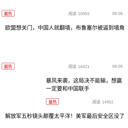
08-06
最热
阅读
10993
欧盟想关门，中国人就翻墙，布鲁塞尔被逼到墙角
08-05
最热
阅读
16421
暴风来袭，这局决不能输，想赢
一定要和中国联手
最热
阅读
14952
解放军五秒镜头颠覆太平洋！美军最后安全区没了