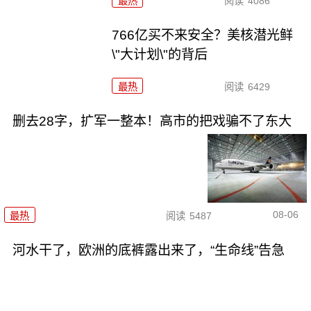
最热
阅读
4086
766亿买不来安全？美核潜光鲜
\"大计划\"的背后
最热
阅读
6429
删去28字，扩军一整本！高市的把戏骗不了东大
08-06
最热
阅读
5487
河水干了，欧洲的底裤露出来了，“生命线”告急