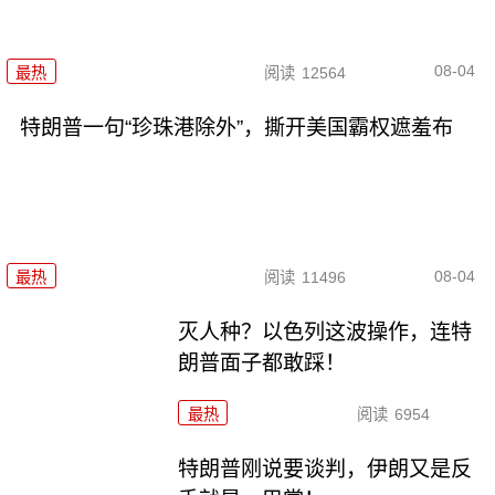
08-04
最热
阅读
12564
特朗普一句“珍珠港除外”，撕开美国霸权遮羞布
08-04
最热
阅读
11496
灭人种？以色列这波操作，连特
朗普面子都敢踩！
最热
阅读
6954
特朗普刚说要谈判，伊朗又是反