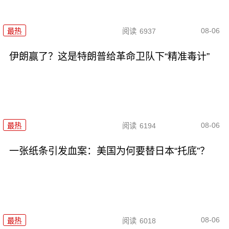
08-06
最热
阅读
6937
伊朗赢了？这是特朗普给革命卫队下“精准毒计”
08-06
最热
阅读
6194
一张纸条引发血案：美国为何要替日本“托底”？
08-06
最热
阅读
6018