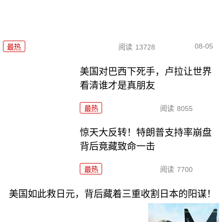
08-05
最热
阅读
13728
美国对巴西下死手，卢拉让世界
看清谁才是真朋友
最热
阅读
8055
惊天大反转！特朗普支持率崩盘
背后竟藏致命一击
最热
阅读
7700
美国如此救日元，背后藏着三重收割日本的阳谋！