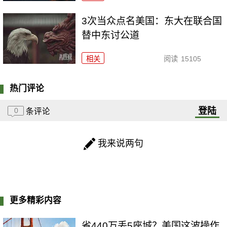
3次当众点名美国：东大在联合国
替中东讨公道
相关
阅读
15105
热门评论
登陆
0
条评论
我来说两句
更多精彩内容
省440万丢5座城？美国这波操作