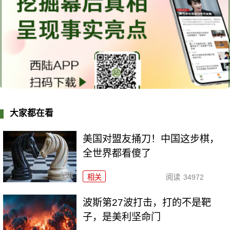
大家都在看
美国对盟友捅刀！中国这步棋，
全世界都看傻了
相关
阅读
34972
波斯第27波打击，打的不是靶
子，是美利坚命门