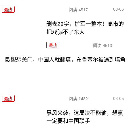
08-06
最热
阅读
4517
删去28字，扩军一整本！高市的
把戏骗不了东大
最热
阅读
4513
欧盟想关门，中国人就翻墙，布鲁塞尔被逼到墙角
08-05
最热
阅读
14821
暴风来袭，这局决不能输，想赢
一定要和中国联手