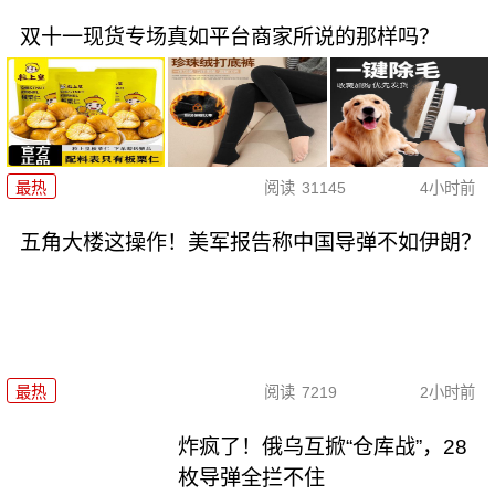
双十一现货专场真如平台商家所说的那样吗？
最热
阅读
31145
4小时前
五角大楼这操作！美军报告称中国导弹不如伊朗？
最热
阅读
7219
2小时前
炸疯了！俄乌互掀“仓库战”，28
枚导弹全拦不住