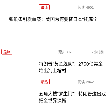
最热
阅读
4901
一张纸条引发血案：美国为何要替日本“托底”？
最热
阅读
3978
2小时前
特朗普“黄金舰队”：2750亿美金
堆出海上棺材
最热
阅读
2842
五角大楼“罗生门”：特朗普这出戏
把全世界演懵