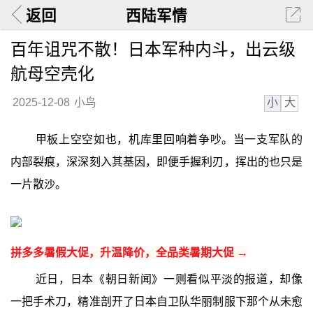
返回
西陆军情
百年诅咒不散！日本军种内斗，出云级
航母空壳化
小
大
2025-12-08
小鸟
甲板上空空如也，机库里回响着争吵。当一支军队的
内部裂痕，深深刻入其基因，即便手握利刃，挥出的也只是
一片散沙。
拼多多暑假大促，升温降价，全品类暑期大促 →
近日，日本《朝日新闻》一则看似平淡的报道，却像
一把手术刀，精准剖开了日本自卫队华丽制服下那个从未愈