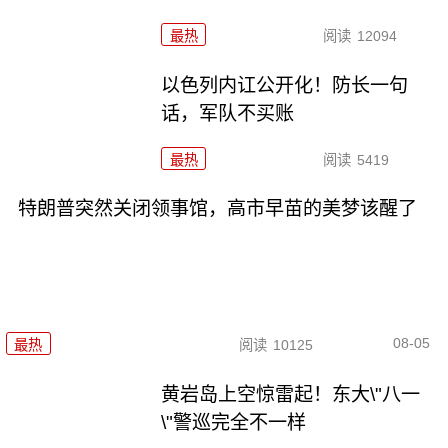
最热
阅读
12094
以色列内讧公开化！防长一句
话，军队不买账
最热
阅读
5419
特朗普突然关闭领事馆，高市早苗的美梦该醒了
08-05
最热
阅读
10125
黄岩岛上空惊雷起！东大\"八一
\"警巡完全不一样