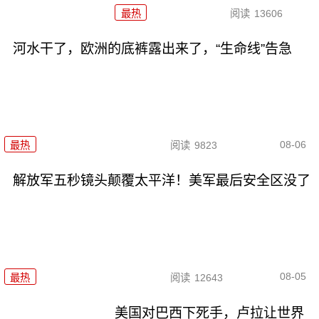
最热
阅读
13606
河水干了，欧洲的底裤露出来了，“生命线”告急
08-06
最热
阅读
9823
解放军五秒镜头颠覆太平洋！美军最后安全区没了
08-05
最热
阅读
12643
美国对巴西下死手，卢拉让世界