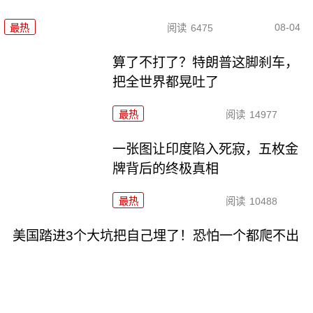
08-04
最热
阅读
6475
算了不打了？特朗普这脚刹车，
把全世界都晃吐了
最热
阅读
14977
一张图让印度陷入死寂，五枚金
牌背后的终极真相
最热
阅读
10488
美国踏进3个大坑把自己埋了！恐怕一个都爬不出