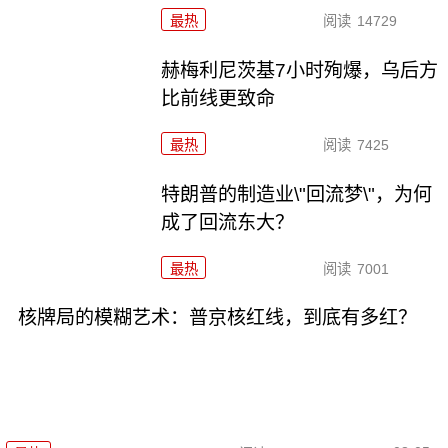
最热
阅读
14729
赫梅利尼茨基7小时殉爆，乌后方
比前线更致命
最热
阅读
7425
特朗普的制造业\"回流梦\"，为何
成了回流东大？
最热
阅读
7001
核牌局的模糊艺术：普京核红线，到底有多红？