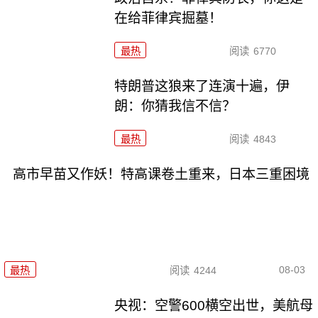
在给菲律宾掘墓！
最热
阅读
6770
特朗普这狼来了连演十遍，伊
朗：你猜我信不信？
最热
阅读
4843
高市早苗又作妖！特高课卷土重来，日本三重困境
08-03
最热
阅读
4244
央视：空警600横空出世，美航母