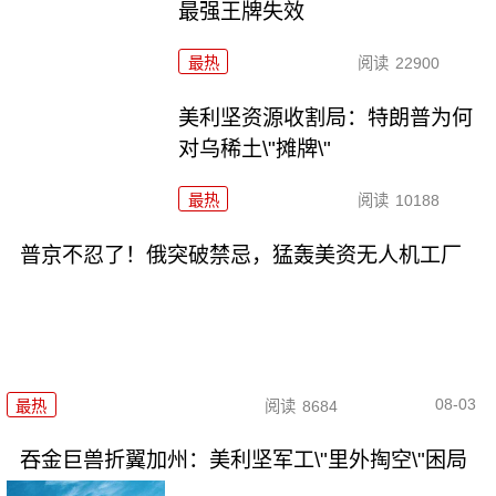
最强王牌失效
最热
阅读
22900
美利坚资源收割局：特朗普为何
对乌稀土\"摊牌\"
最热
阅读
10188
普京不忍了！俄突破禁忌，猛轰美资无人机工厂
08-03
最热
阅读
8684
吞金巨兽折翼加州：美利坚军工\"里外掏空\"困局