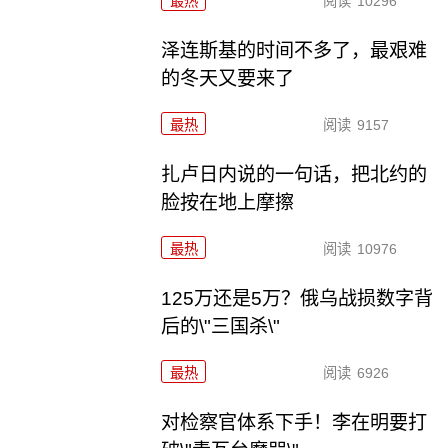
最热
阅读
10296
泽连斯基的时间不多了，最艰难
的冬天又要来了
最热
阅读
9157
扎卢日内说的一句话，把北约的
脸按在地上摩擦
最热
阅读
10976
125万还是5万？俄乌战损数字背
后的\"三国杀\"
最热
阅读
6926
对检察官体系下手！李在明要打