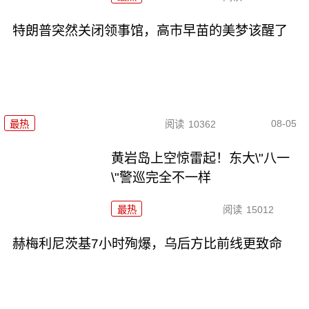
特朗普突然关闭领事馆，高市早苗的美梦该醒了
08-05
最热
阅读
10362
黄岩岛上空惊雷起！东大\"八一
\"警巡完全不一样
最热
阅读
15012
赫梅利尼茨基7小时殉爆，乌后方比前线更致命