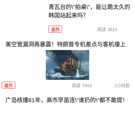
青瓦台的\"拍桌\"，能让跪太久的
韩国站起来吗？
最热
阅读
3810
美空管漏洞再暴露！特朗普专机差点与客机撞上
最热
阅读
2944
2小时前
广岛核爆81年，高市早苗连\"谁扔的\"都不敢提！