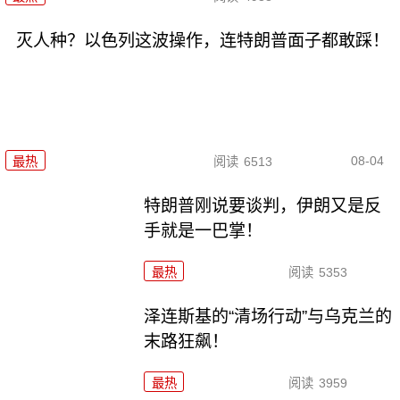
灭人种？以色列这波操作，连特朗普面子都敢踩！
08-04
最热
阅读
6513
特朗普刚说要谈判，伊朗又是反
手就是一巴掌！
最热
阅读
5353
泽连斯基的“清场行动”与乌克兰的
末路狂飙！
最热
阅读
3959