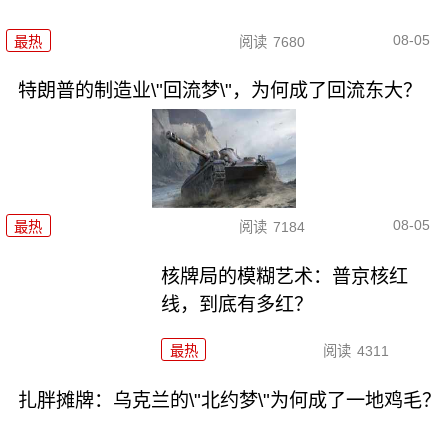
08-05
最热
阅读
7680
特朗普的制造业\"回流梦\"，为何成了回流东大？
08-05
最热
阅读
7184
核牌局的模糊艺术：普京核红
线，到底有多红？
最热
阅读
4311
扎胖摊牌：乌克兰的\"北约梦\"为何成了一地鸡毛？