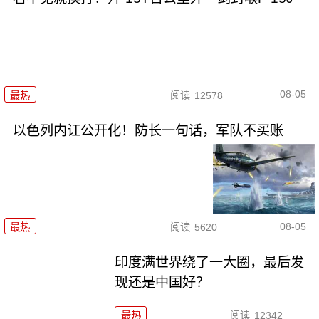
08-05
最热
阅读
12578
以色列内讧公开化！防长一句话，军队不买账
08-05
最热
阅读
5620
印度满世界绕了一大圈，最后发
现还是中国好？
最热
阅读
12342