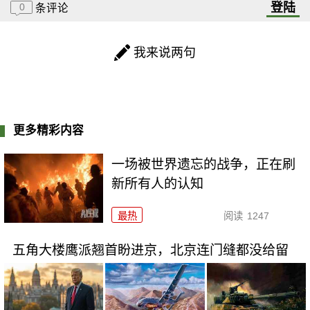
登陆
0
条评论
我来说两句
更多精彩内容
一场被世界遗忘的战争，正在刷
新所有人的认知
最热
阅读
1247
五角大楼鹰派翘首盼进京，北京连门缝都没给留