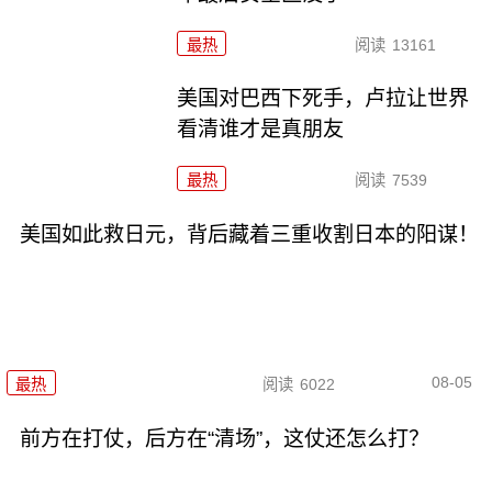
最热
阅读
13161
美国对巴西下死手，卢拉让世界
看清谁才是真朋友
最热
阅读
7539
美国如此救日元，背后藏着三重收割日本的阳谋！
08-05
最热
阅读
6022
前方在打仗，后方在“清场”，这仗还怎么打？