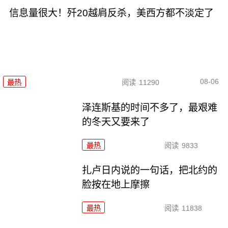
信息量很大！歼20越肩反杀，美西方都不淡定了
08-06
最热
阅读
11290
泽连斯基的时间不多了，最艰难
的冬天又要来了
最热
阅读
9833
扎卢日内说的一句话，把北约的
脸按在地上摩擦
最热
阅读
11838