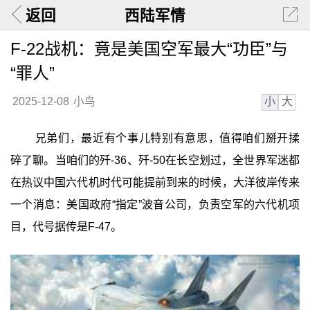
返回
西陆军情
F-22战机：竟是美国空军最大“功臣”与
“罪人”
小
大
2025-12-08
小鸟
兄弟们，最近有个事儿特别有意思，值得咱们掰开揉
碎了聊。当咱们的歼-36、歼-50在长空划过，全世界军迷都
在热议中国六代机时代可能提前到来的时候，大洋彼岸传来
一个消息：美国政府“指定”波音公司，负责空军的六代机项
目，代号据传是F-47。