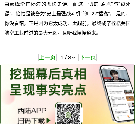
由巅峰滑向停滞的悲伤史诗。而这一切的“原点”与“锁死
键”，恰恰是被誉为“史上最强战斗机”的F-22“猛禽”。 是的，
你没看错，正是因为它太成功、太超前，最终成了桎梏美国
航空工业前进的最大元凶。且听我慢慢道来。
上一页
下一页