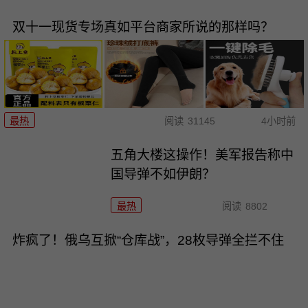
双十一现货专场真如平台商家所说的那样吗？
最热
阅读
31145
4小时前
五角大楼这操作！美军报告称中
国导弹不如伊朗？
最热
阅读
8802
炸疯了！俄乌互掀“仓库战”，28枚导弹全拦不住