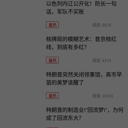
以色列内讧公开化！防长一句
话，军队不买账
最热
阅读
5578
核牌局的模糊艺术：普京核红
线，到底有多红？
最热
阅读
4274
特朗普突然关闭领事馆，高市早
苗的美梦该醒了
最热
阅读
10331
特朗普的制造业\"回流梦\"，为何
成了回流东大？