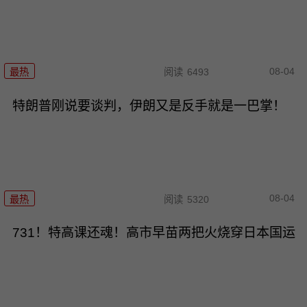
08-04
最热
阅读
6493
特朗普刚说要谈判，伊朗又是反手就是一巴掌！
08-04
最热
阅读
5320
731！特高课还魂！高市早苗两把火烧穿日本国运