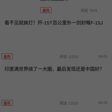
最热
阅读
7634
看不见就挨打！歼-15T百公里外一剑封喉F-15J
08-05
最热
阅读
12532
印度满世界绕了一大圈，最后发现还是中国好？
08-05
最热
阅读
12310