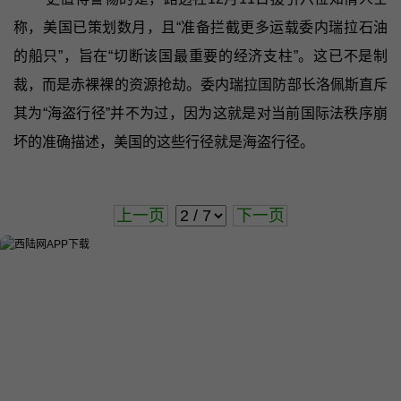
称，美国已策划数月，且“准备拦截更多运载委内瑞拉石油
的船只”，旨在“切断该国最重要的经济支柱”。这已不是制
裁，而是赤裸裸的资源抢劫。委内瑞拉国防部长洛佩斯直斥
其为“海盗行径”并不为过，因为这就是对当前国际法秩序崩
坏的准确描述，美国的这些行径就是海盗行径。
上一页
下一页