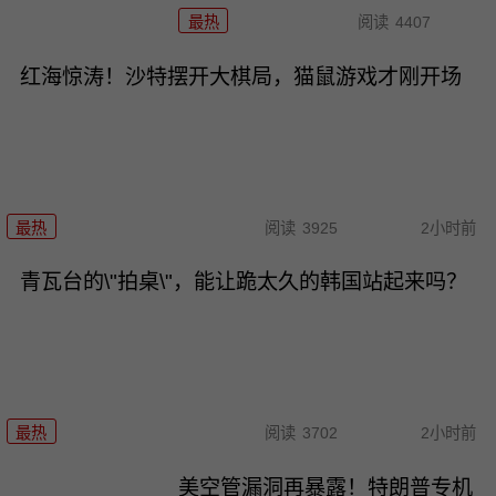
最热
阅读
4407
红海惊涛！沙特摆开大棋局，猫鼠游戏才刚开场
最热
阅读
3925
2小时前
青瓦台的\"拍桌\"，能让跪太久的韩国站起来吗？
最热
阅读
3702
2小时前
美空管漏洞再暴露！特朗普专机