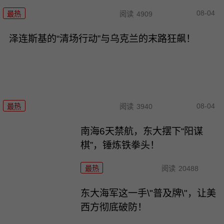
08-04
最热
阅读
4909
泽连斯基的“清场行动”与乌克兰的末路狂飙！
08-04
最热
阅读
3940
南海6天禁航，东大摆下“阳谋
棋”，锤炼铁拳头！
最热
阅读
20488
东大海军这一手\"普及牌\"，让美
西方彻底破防！