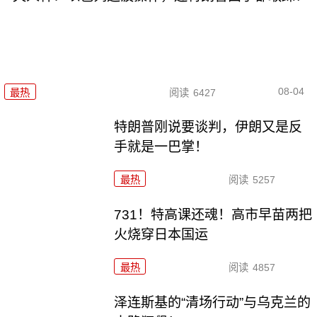
08-04
最热
阅读
6427
特朗普刚说要谈判，伊朗又是反
手就是一巴掌！
最热
阅读
5257
731！特高课还魂！高市早苗两把
火烧穿日本国运
最热
阅读
4857
泽连斯基的“清场行动”与乌克兰的