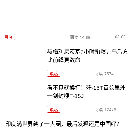
08-05
最热
阅读
14886
赫梅利尼茨基7小时殉爆，乌后方
比前线更致命
最热
阅读
7574
看不见就挨打！歼-15T百公里外
一剑封喉F-15J
最热
阅读
12476
印度满世界绕了一大圈，最后发现还是中国好？