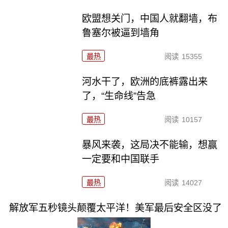
欧盟想关门，中国人就翻墙，布
鲁塞尔被逼到墙角
最热
阅读
15355
河水干了，欧洲的底裤露出来
了，“生命线”告急
最热
阅读
10157
暴风来袭，这局决不能输，想赢
一定要和中国联手
最热
阅读
14027
解放军五秒镜头颠覆太平洋！美军最后安全区没了