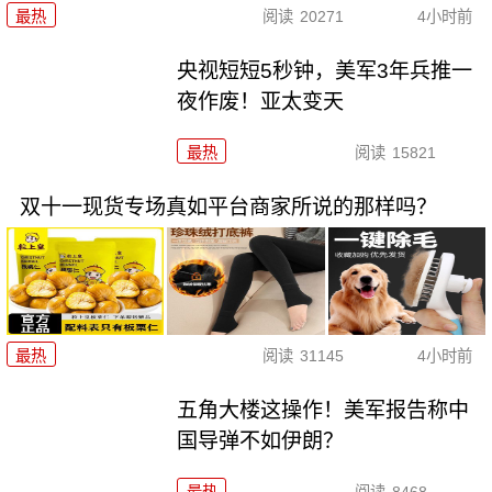
最热
阅读
20271
4小时前
央视短短5秒钟，美军3年兵推一
夜作废！亚太变天
最热
阅读
15821
双十一现货专场真如平台商家所说的那样吗？
最热
阅读
31145
4小时前
五角大楼这操作！美军报告称中
国导弹不如伊朗？