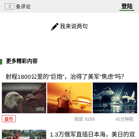
登陆
0
条评论
我来说两句
更多精彩内容
射程1800公里的“巨炮”，治得了美军“焦虑”吗？
最热
阅读
9289
45分钟前
1.3万俄军直插日本海，美日的双