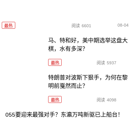
08-04
最热
阅读
6601
马、特和好，美中期选举这盘大
棋，水有多深？
最热
阅读
5937
特朗普对波斯下狠手，为何在黎
明前戛然而止？
最热
阅读
4098
055要迎来最强对手？东瀛万吨新驱已上船台！