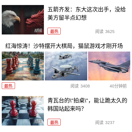
五箭齐发：东大这次出手，没给
美方留半点幻想
最热
阅读
3625
红海惊涛！沙特摆开大棋局，猫鼠游戏才刚开场
最热
阅读
3408
40分钟前
青瓦台的\"拍桌\"，能让跪太久的
韩国站起来吗？
最热
阅读
3237