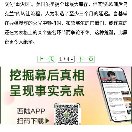
交付“重灾区”。美国虽坐拥全球最大库存，但其“先欧洲后乌
克兰”的转让流程，人为制造了至少三个月的延迟。当基辅
在导弹爆炸的火光中颤抖时，布鲁塞尔的官僚们，或许真的
还在为表格上的某个签名环节而争论不休。这种荒诞，比黑
夜更令人绝望。
上一页
下一页