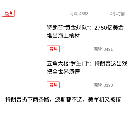
最热
阅读
4683
4小时前
特朗普“黄金舰队”：2750亿美金
堆出海上棺材
最热
阅读
3491
五角大楼“罗生门”：特朗普这出戏
把全世界演懵
最热
阅读
3390
特朗普扔下两条路，波斯都不选，美军机又被揍