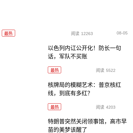
08-05
最热
阅读
12263
以色列内讧公开化！防长一句
话，军队不买账
最热
阅读
5522
核牌局的模糊艺术：普京核红
线，到底有多红？
最热
阅读
4203
特朗普突然关闭领事馆，高市早
苗的美梦该醒了