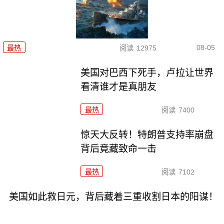
08-05
最热
阅读
12975
美国对巴西下死手，卢拉让世界
看清谁才是真朋友
最热
阅读
7400
惊天大反转！特朗普支持率崩盘
背后竟藏致命一击
最热
阅读
7102
美国如此救日元，背后藏着三重收割日本的阳谋！