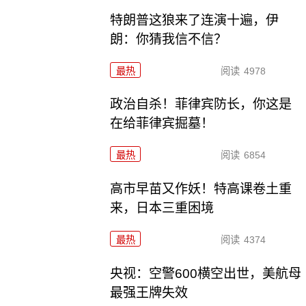
特朗普这狼来了连演十遍，伊
朗：你猜我信不信？
最热
阅读
4978
政治自杀！菲律宾防长，你这是
在给菲律宾掘墓！
最热
阅读
6854
高市早苗又作妖！特高课卷土重
来，日本三重困境
最热
阅读
4374
央视：空警600横空出世，美航母
最强王牌失效