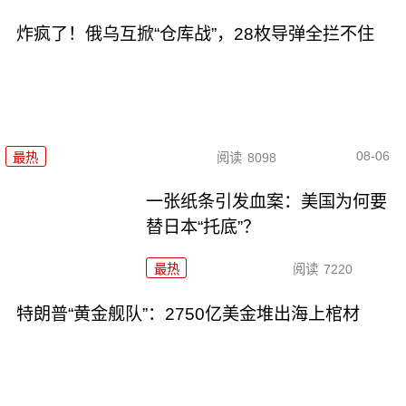
炸疯了！俄乌互掀“仓库战”，28枚导弹全拦不住
08-06
最热
阅读
8098
一张纸条引发血案：美国为何要
替日本“托底”？
最热
阅读
7220
特朗普“黄金舰队”：2750亿美金堆出海上棺材