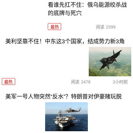
看谁先扛不住：俄乌能源绞杀战
的底牌与死穴
最热
阅读
2399
美利坚靠不住！中东这3个国家，结成势力新3角
最热
阅读
2478
2小时前
美军一号人物突然“反水”？特朗普对伊豪赌玩脱