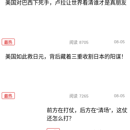
美国对巴西下死手，卢拉让世界看清谁才是真朋友
08-05
最热
阅读
8705
美国如此救日元，背后藏着三重收割日本的阳谋！
08-05
最热
阅读
7265
前方在打仗，后方在“清场”，这仗
还怎么打？