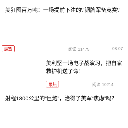
美狂囤百万吨：一场提前下注的\"铜牌军备竞赛\"
08-07
最热
阅读
11475
美利坚一场电子战演习，把自家
救护机送了命！
最热
阅读
10214
射程1800公里的“巨炮”，治得了美军“焦虑”吗？