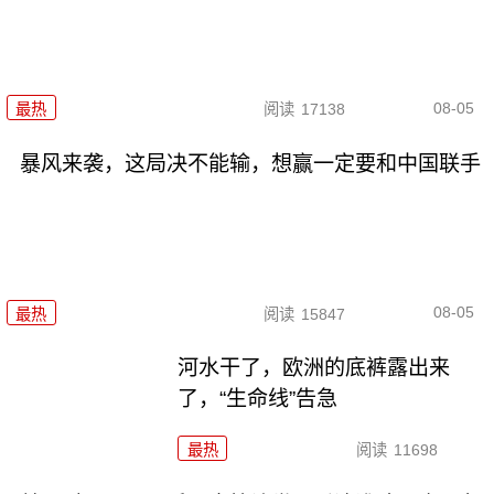
08-05
最热
阅读
17138
暴风来袭，这局决不能输，想赢一定要和中国联手
08-05
最热
阅读
15847
河水干了，欧洲的底裤露出来
了，“生命线”告急
最热
阅读
11698