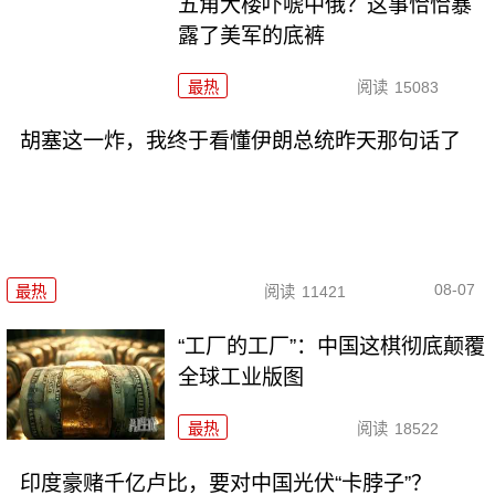
五角大楼吓唬中俄？这事恰恰暴
露了美军的底裤
最热
阅读
15083
胡塞这一炸，我终于看懂伊朗总统昨天那句话了
08-07
最热
阅读
11421
“工厂的工厂”：中国这棋彻底颠覆
全球工业版图
最热
阅读
18522
印度豪赌千亿卢比，要对中国光伏“卡脖子”？