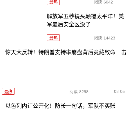
最热
阅读
6042
解放军五秒镜头颠覆太平洋！美
军最后安全区没了
最热
阅读
14423
惊天大反转！特朗普支持率崩盘背后竟藏致命一击
08-05
最热
阅读
8298
以色列内讧公开化！防长一句话，军队不买账