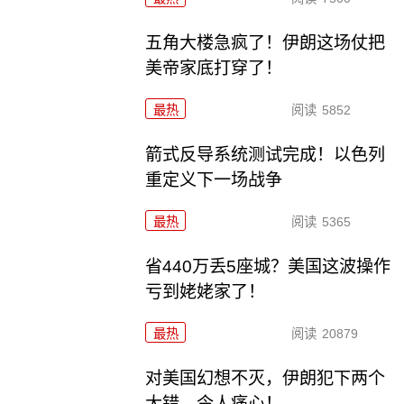
五角大楼急疯了！伊朗这场仗把
美帝家底打穿了！
最热
阅读
5852
箭式反导系统测试完成！以色列
重定义下一场战争
最热
阅读
5365
省440万丢5座城？美国这波操作
亏到姥姥家了！
最热
阅读
20879
对美国幻想不灭，伊朗犯下两个
大错，令人痛心！