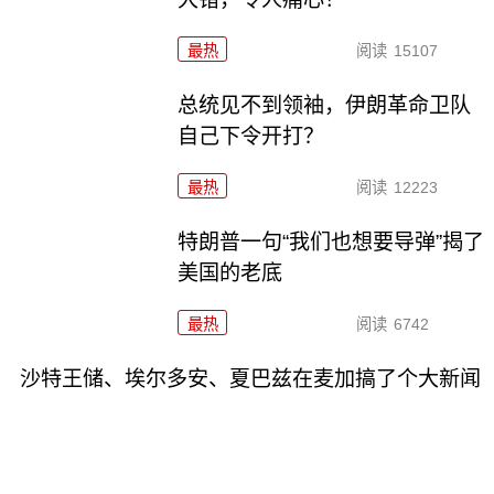
最热
阅读
15107
总统见不到领袖，伊朗革命卫队
自己下令开打？
最热
阅读
12223
特朗普一句“我们也想要导弹”揭了
美国的老底
最热
阅读
6742
沙特王储、埃尔多安、夏巴兹在麦加搞了个大新闻