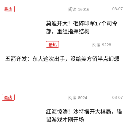
08-07
最热
阅读
16016
莫迪开大！砸碎印军17个司令
部，重组指挥结构
最热
阅读
9228
五箭齐发：东大这次出手，没给美方留半点幻想
08-07
最热
阅读
8024
红海惊涛！沙特摆开大棋局，猫
鼠游戏才刚开场