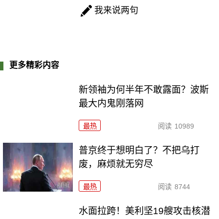
我来说两句
更多精彩内容
新领袖为何半年不敢露面？波斯
最大内鬼刚落网
最热
阅读
10989
普京终于想明白了？不把乌打
废，麻烦就无穷尽
最热
阅读
8744
水面拉跨！美利坚19艘攻击核潜