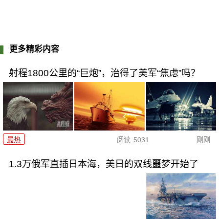
更多精彩内容
射程1800公里的“巨炮”，治得了美军“焦虑”吗？
最热
阅读
5031
刚刚
1.3万俄军直插日本海，美日的双线噩梦开始了