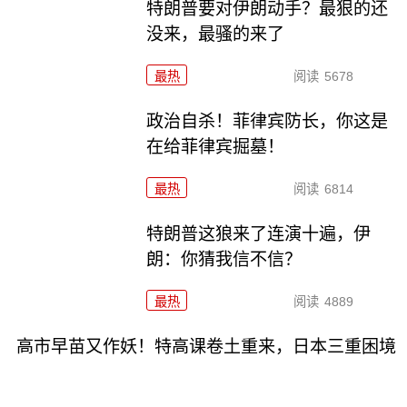
特朗普要对伊朗动手？最狠的还
没来，最骚的来了
最热
阅读
5678
政治自杀！菲律宾防长，你这是
在给菲律宾掘墓！
最热
阅读
6814
特朗普这狼来了连演十遍，伊
朗：你猜我信不信？
最热
阅读
4889
高市早苗又作妖！特高课卷土重来，日本三重困境