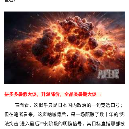
拼多多暑假大促，升温降价，全品类暑期大促 →
表面看，这似乎只是日本国内政治的一句竞选口号；
但在笔者看来，这声呐喊背后，是一场酝酿了数十年的“宪
法突击”进入最后冲刺阶段的明确信号，其目标直指那部被