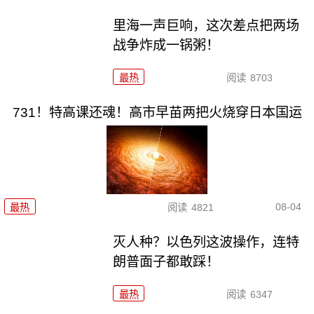
里海一声巨响，这次差点把两场
战争炸成一锅粥！
最热
阅读
8703
731！特高课还魂！高市早苗两把火烧穿日本国运
08-04
最热
阅读
4821
灭人种？以色列这波操作，连特
朗普面子都敢踩！
最热
阅读
6347