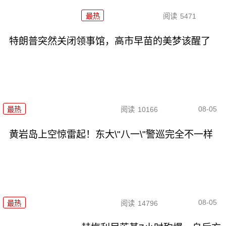
最热
阅读
5471
特朗普突然关闭领事馆，高市早苗的美梦该醒了
08-05
最热
阅读
10166
黄岩岛上空惊雷起！东大\"八一\"警巡完全不一样
08-05
最热
阅读
14796