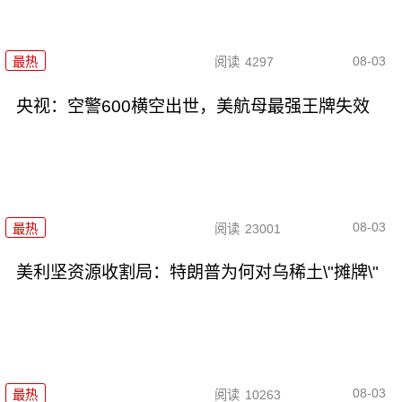
08-03
最热
阅读
4297
央视：空警600横空出世，美航母最强王牌失效
08-03
最热
阅读
23001
美利坚资源收割局：特朗普为何对乌稀土\"摊牌\"
08-03
最热
阅读
10263