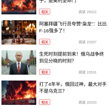
子，是美利坚命门
相关
阅读
25022
阿塞拜疆飞行员夸赞“枭龙”：比比
F-16强多了！
相关
阅读
23207
生死时刻提前到来！俄乌战争终
到见分晓的时刻？
相关
阅读
22531
打了4年半，俄回过神，最大对手
不是乌克兰？
相关
阅读
20333