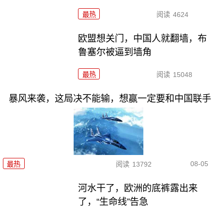
最热
阅读
4624
欧盟想关门，中国人就翻墙，布
鲁塞尔被逼到墙角
最热
阅读
15048
暴风来袭，这局决不能输，想赢一定要和中国联手
08-05
最热
阅读
13792
河水干了，欧洲的底裤露出来
了，“生命线”告急