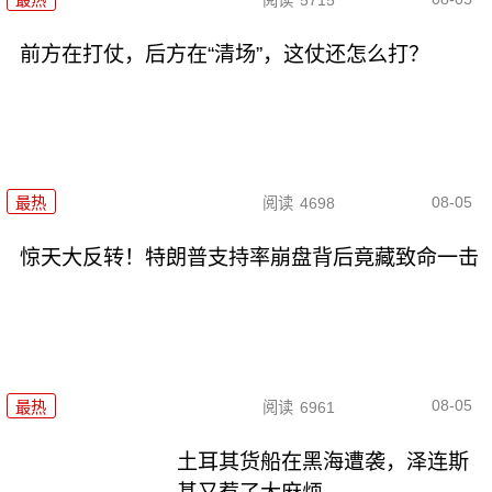
最热
阅读
5715
前方在打仗，后方在“清场”，这仗还怎么打？
08-05
最热
阅读
4698
惊天大反转！特朗普支持率崩盘背后竟藏致命一击
08-05
最热
阅读
6961
土耳其货船在黑海遭袭，泽连斯