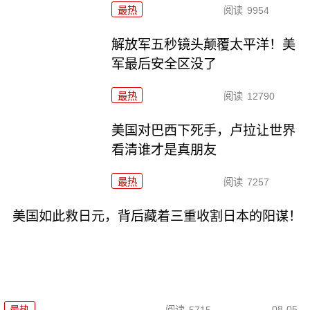
最热
阅读
9954
解放军五秒镜头颠覆太平洋！美
军最后安全区没了
最热
阅读
12790
美国对巴西下死手，卢拉让世界
看清谁才是真朋友
最热
阅读
7257
美国如此救日元，背后藏着三重收割日本的阳谋！
08-05