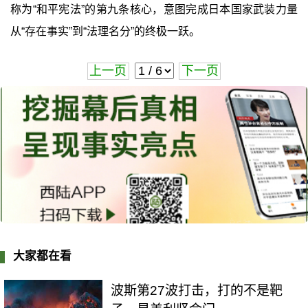
称为“和平宪法”的第九条核心，意图完成日本国家武装力量
从“存在事实”到“法理名分”的终极一跃。
上一页
下一页
大家都在看
波斯第27波打击，打的不是靶