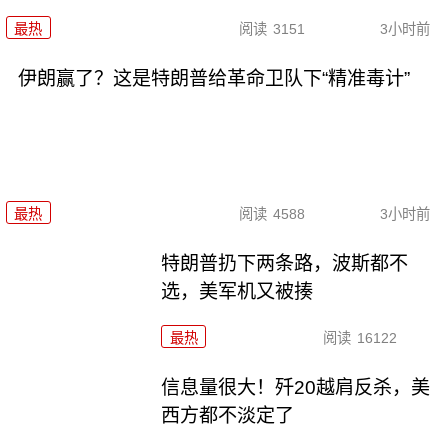
最热
阅读
3151
3小时前
伊朗赢了？这是特朗普给革命卫队下“精准毒计”
最热
阅读
4588
3小时前
特朗普扔下两条路，波斯都不
选，美军机又被揍
最热
阅读
16122
信息量很大！歼20越肩反杀，美
西方都不淡定了