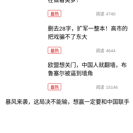
在做着美梦！
最热
阅读
4740
删去28字，扩军一整本！高市的
把戏骗不了东大
最热
阅读
4644
欧盟想关门，中国人就翻墙，布
鲁塞尔被逼到墙角
最热
阅读
15146
暴风来袭，这局决不能输，想赢一定要和中国联手