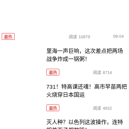
08-04
最热
阅读
10879
里海一声巨响，这次差点把两场
战争炸成一锅粥！
最热
阅读
8714
731！特高课还魂！高市早苗两把
火烧穿日本国运
最热
阅读
4832
灭人种？以色列这波操作，连特