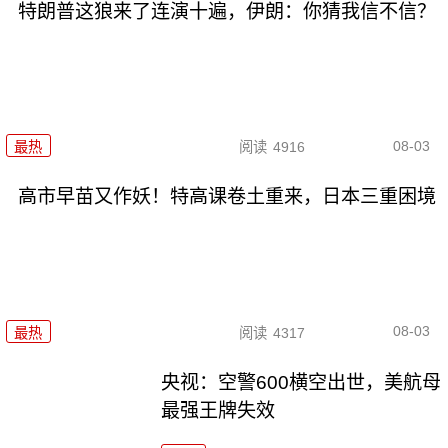
特朗普这狼来了连演十遍，伊朗：你猜我信不信？
08-03
最热
阅读
4916
高市早苗又作妖！特高课卷土重来，日本三重困境
08-03
最热
阅读
4317
央视：空警600横空出世，美航母
最强王牌失效