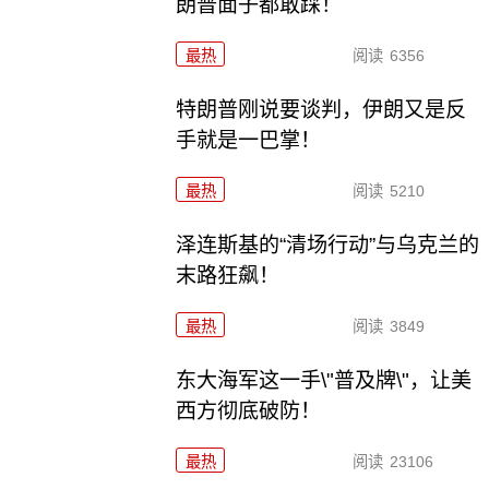
朗普面子都敢踩！
最热
阅读
6356
特朗普刚说要谈判，伊朗又是反
手就是一巴掌！
最热
阅读
5210
泽连斯基的“清场行动”与乌克兰的
末路狂飙！
最热
阅读
3849
东大海军这一手\"普及牌\"，让美
西方彻底破防！
最热
阅读
23106