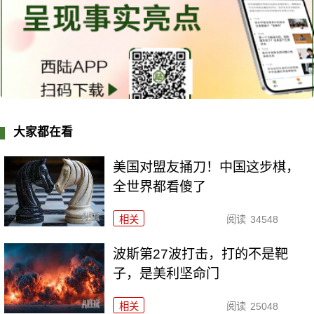
大家都在看
美国对盟友捅刀！中国这步棋，
全世界都看傻了
相关
阅读
34548
波斯第27波打击，打的不是靶
子，是美利坚命门
相关
阅读
25048