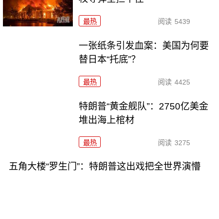
最热
阅读
5439
一张纸条引发血案：美国为何要
替日本“托底”？
最热
阅读
4425
特朗普“黄金舰队”：2750亿美金
堆出海上棺材
最热
阅读
3275
五角大楼“罗生门”：特朗普这出戏把全世界演懵