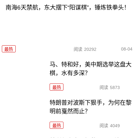
南海6天禁航，东大摆下“阳谋棋”，锤炼铁拳头！
08-04
最热
阅读
20292
马、特和好，美中期选举这盘大
棋，水有多深？
最热
阅读
5873
特朗普对波斯下狠手，为何在黎
明前戛然而止？
最热
阅读
4049