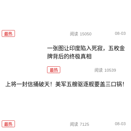
08-03
最热
阅读
15050
一张图让印度陷入死寂，五枚金
牌背后的终极真相
最热
阅读
10539
上将一封信捅破天！美军五艘驱逐舰要盖三口锅！
08-03
最热
阅读
7125