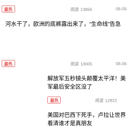
08-05
最热
阅读
13856
河水干了，欧洲的底裤露出来了，“生命线”告急
08-06
最热
阅读
10005
解放军五秒镜头颠覆太平洋！美
军最后安全区没了
最热
阅读
12822
美国对巴西下死手，卢拉让世界
看清谁才是真朋友