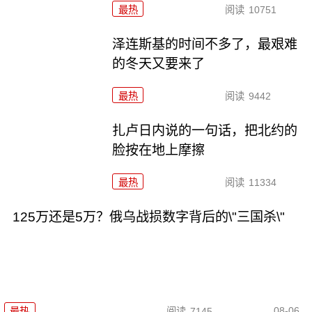
最热
阅读
10751
泽连斯基的时间不多了，最艰难
的冬天又要来了
最热
阅读
9442
扎卢日内说的一句话，把北约的
脸按在地上摩擦
最热
阅读
11334
125万还是5万？俄乌战损数字背后的\"三国杀\"
08-06
最热
阅读
7145