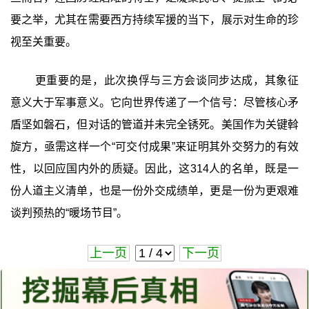
要之举，尤其在需要西方持续军援的当下，展示对生命的珍
视至关重要。
更重要的是，此次换俘与三方会谈同步达成，其象征
意义大于军事意义。它向世界传递了一个信号：尽管核心矛
盾坚如磐石，但对话的管道并未完全锈死。美国作为关键斡
旋方，亟需这样一个“可交付成果”来证明其外交努力的有效
性，以回应国内外的质疑。因此，这314人的名单，既是一
份人道主义清单，也是一份外交成绩单，更是一份为更艰难
谈判预热的“暖场节目”。
上一页
下一页