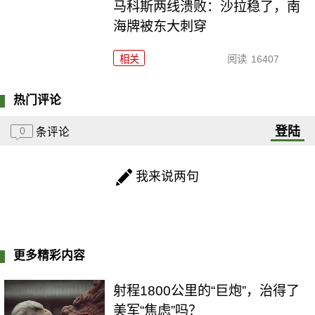
马科斯两线溃败：沙拉稳了，南
海牌被东大刺穿
相关
阅读
16407
热门评论
登陆
0
条评论
我来说两句
更多精彩内容
射程1800公里的“巨炮”，治得了
美军“焦虑”吗？