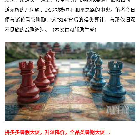
道无解的几何题，冰冷地横亘在和平之路的中央。笔者今日
便与诸位看官聊聊，这“314”背后的得失算计，与那依旧深
不见底的战略鸿沟。（本文由AI辅助生成）
拼多多暑假大促，升温降价，全品类暑期大促 →