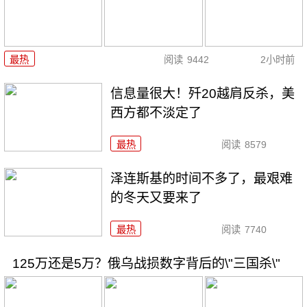
最热
阅读
9442
2小时前
信息量很大！歼20越肩反杀，美
西方都不淡定了
最热
阅读
8579
泽连斯基的时间不多了，最艰难
的冬天又要来了
最热
阅读
7740
125万还是5万？俄乌战损数字背后的\"三国杀\"