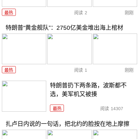
最热
阅读
2
刚刚
特朗普“黄金舰队”：2750亿美金堆出海上棺材
最热
阅读
1
刚刚
特朗普扔下两条路，波斯都不
选，美军机又被揍
最热
阅读
14307
扎卢日内说的一句话，把北约的脸按在地上摩擦