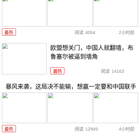
最热
阅读
4054
2小时前
欧盟想关门，中国人就翻墙，布
鲁塞尔被逼到墙角
最热
阅读
14163
暴风来袭，这局决不能输，想赢一定要和中国联手
最热
阅读
12949
4小时前