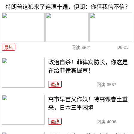
特朗普这狼来了连演十遍，伊朗：你猜我信不信？
08-03
最热
阅读
4621
政治自杀！菲律宾防长，你这是
在给菲律宾掘墓！
最热
阅读
6567
高市早苗又作妖！特高课卷土重
来，日本三重困境
最热
阅读
4006