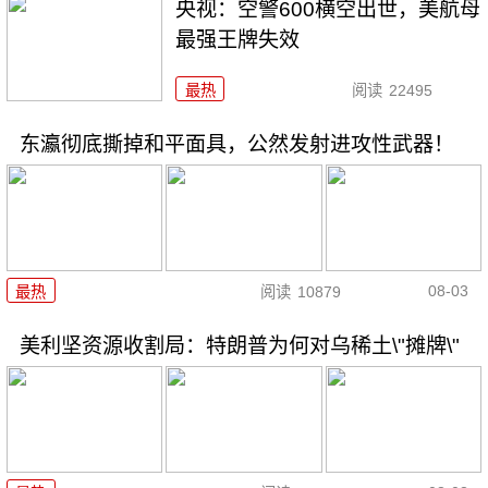
央视：空警600横空出世，美航母
最强王牌失效
最热
阅读
22495
东瀛彻底撕掉和平面具，公然发射进攻性武器！
08-03
最热
阅读
10879
美利坚资源收割局：特朗普为何对乌稀土\"摊牌\"