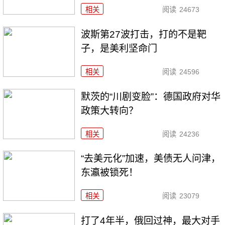
相关
阅读
24673
波斯第27波打击，打的不是靶
子，是美利坚命门
相关
阅读
24596
默茨的“川剧变脸”：德国政府对华
政策大转向？
相关
阅读
24236
“去美元化”加速，美债无人问津，
东瀛被锁死！
相关
阅读
23079
打了4年半，俄回过神，最大对手