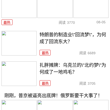
08-05
最热
阅读
3770
特朗普的制造业\"回流梦\"，为何
成了回流东大？
最热
阅读
6689
扎胖摊牌：乌克兰的\"北约梦\"为
何成了一地鸡毛？
最热
阅读
3705
刚刚，普京被逼亮出底牌！俄罗斯要干大事了！