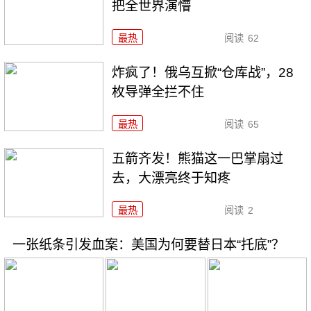
把全世界演懵
最热
阅读
62
炸疯了！俄乌互掀“仓库战”，28
枚导弹全拦不住
最热
阅读
65
五箭齐发！熊猫这一巴掌扇过
去，大漂亮终于知疼
最热
阅读
2
一张纸条引发血案：美国为何要替日本“托底”？