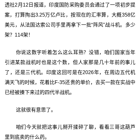
透社2月12日报道，印度国防采购委员会通过了一项初步提
案，打算掏出3.25万亿卢比，按现在的汇率算，大概358亿
美元，从法国达索公司手里再拿下一批“阵风”战斗机。多少
架？114架！
你说这数字听着怎么这么耳熟？没错，咱们国家当年
引进某款战机时也是这个数，但人家那是几十年前的事儿
了，还是三代机。印度这回可是在2026年，在周边五代机
满天飞的时候，花着比F-35还贵的单价，去买一款在实战中
已经被揍下来过的四代半战机。
这就很有意思了。
咱们今天就把这事儿掰开揉碎了聊，看看三哥这葫芦
里到底卖的什么药。