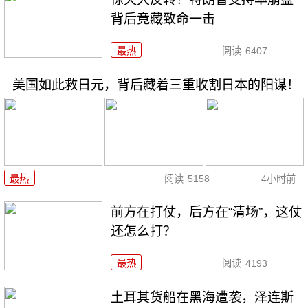
背后竟藏致命一击
最热
阅读
6407
美国如此救日元，背后藏着三重收割日本的阳谋！
最热
阅读
5158
4小时前
前方在打仗，后方在“清场”，这仗
还怎么打？
最热
阅读
4193
土耳其货船在黑海遭袭，泽连斯