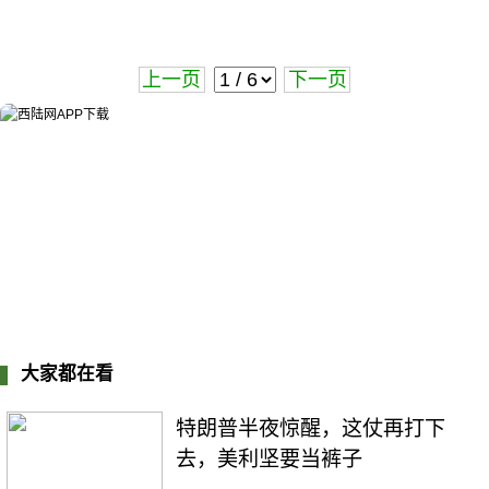
上一页
下一页
大家都在看
特朗普半夜惊醒，这仗再打下
去，美利坚要当裤子