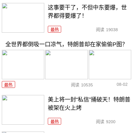
这事要干了，不但中东要爆，世
界都得要爆了！
最热
阅读
19038
全世界都倒吸一口凉气，特朗普却在家偷偷P图？
08-02
最热
阅读
10535
美上将一封“私信”捅破天！特朗普
被架在火上烤
最热
阅读
9200