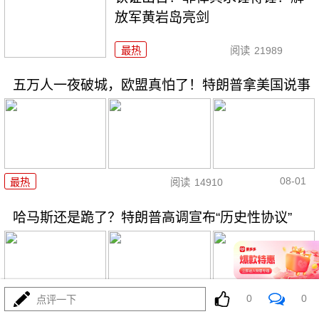
放军黄岩岛亮剑
最热
阅读
21989
五万人一夜破城，欧盟真怕了！特朗普拿美国说事
08-01
最热
阅读
14910
哈马斯还是跪了？特朗普高调宣布“历史性协议”
0
0
点评一下
08-01
最热
阅读
10390