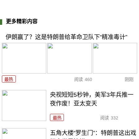
更多精彩内容
伊朗赢了？这是特朗普给革命卫队下“精准毒计”
最热
阅读
460
刚刚
央视短短5秒钟，美军3年兵推一
夜作废！亚太变天
最热
阅读
332
五角大楼“罗生门”：特朗普这出戏