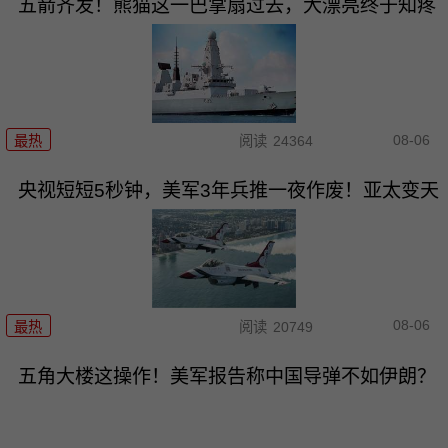
五箭齐发！熊猫这一巴掌扇过去，大漂亮终于知疼
08-06
最热
阅读
24364
央视短短5秒钟，美军3年兵推一夜作废！亚太变天
08-06
最热
阅读
20749
五角大楼这操作！美军报告称中国导弹不如伊朗？