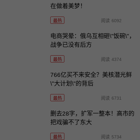
在做着美梦！
最热
阅读
6092
电商哭晕：俄乌互相砸\"饭碗\"，
战争已没有后方
最热
阅读
4374
766亿买不来安全？美核潜光鲜
\"大计划\"的背后
最热
阅读
6731
删去28字，扩军一整本！高市的
把戏骗不了东大
最热
阅读
5734