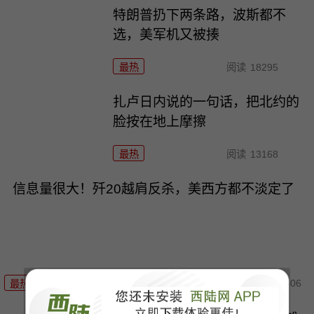
特朗普扔下两条路，波斯都不
选，美军机又被揍
最热
阅读
18295
扎卢日内说的一句话，把北约的
脸按在地上摩擦
最热
阅读
13168
信息量很大！歼20越肩反杀，美西方都不淡定了
08-06
最热
阅读
12680