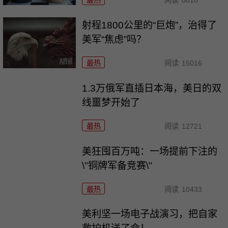
射程1800公里的“巨炮”，治得了
美军“焦虑”吗？
最热
阅读
15016
1.3万俄军直插日本海，美日的双
线噩梦开始了
最热
阅读
12721
美狂囤百万吨：一场提前下注的
\"铜牌军备竞赛\"
最热
阅读
10433
美利坚一场电子战演习，把自家