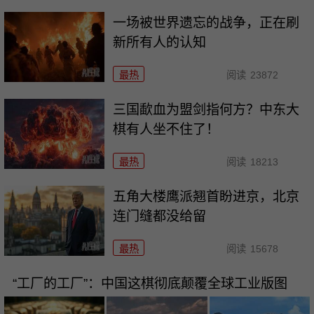
一场被世界遗忘的战争，正在刷
新所有人的认知
最热
阅读
23872
三国歃血为盟剑指何方？中东大
棋有人坐不住了！
最热
阅读
18213
五角大楼鹰派翘首盼进京，北京
连门缝都没给留
最热
阅读
15678
“工厂的工厂”：中国这棋彻底颠覆全球工业版图