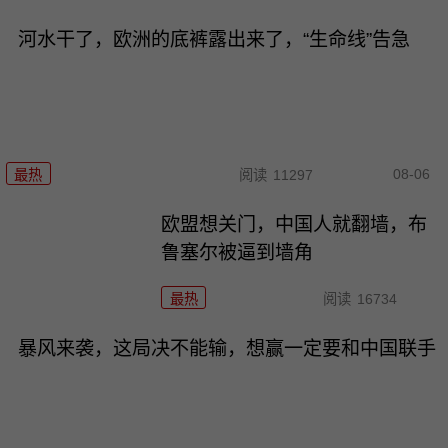
河水干了，欧洲的底裤露出来了，“生命线”告急
08-06
最热
阅读
11297
欧盟想关门，中国人就翻墙，布
鲁塞尔被逼到墙角
最热
阅读
16734
暴风来袭，这局决不能输，想赢一定要和中国联手