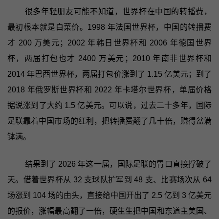
很多年轻朋友可能不知道，世界杯在中国的转播费，
最初根本就是白菜价。1998 年法国世界杯，中国的转播费
才 200 万美元；2002 年韩日世界杯和 2006 年德国世界
杯，两届打包也才 2400 万美元；2010 年南非世界杯和
2014 年巴西世界杯，两届打包价涨到了 1.15 亿美元；到了
2018 年俄罗斯世界杯和 2022 年卡塔尔世界杯，单届价格
据说涨到了大约 1.5 亿美元。可以说，过去二十多年，国际
足联靠着中国市场的红利，把转播费翻了几十倍，赚得盆满
钵满。
结果到了 2026 年这一届，国际足联的胃口直接撑破了
天。借着世界杯从 32 支球队扩军到 48 支、比赛场次从 64
场涨到 104 场的由头，直接给中国开出了 2.5 亿到 3 亿美元
的报价，涨幅最高翻了一倍，硬生生把中国和东道主美国、