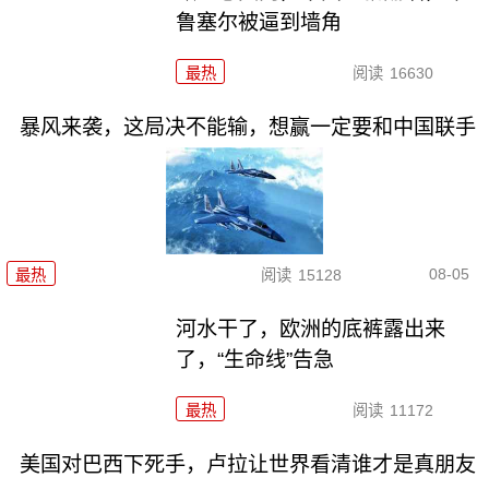
鲁塞尔被逼到墙角
最热
阅读
16630
暴风来袭，这局决不能输，想赢一定要和中国联手
08-05
最热
阅读
15128
河水干了，欧洲的底裤露出来
了，“生命线”告急
最热
阅读
11172
美国对巴西下死手，卢拉让世界看清谁才是真朋友