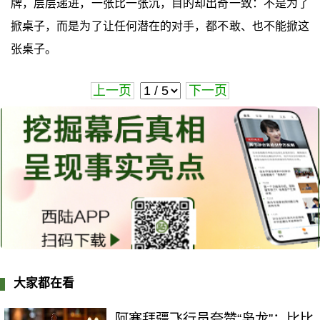
牌，层层递进，一张比一张沉，目的却出奇一致：不是为了
掀桌子，而是为了让任何潜在的对手，都不敢、也不能掀这
张桌子。
上一页
下一页
大家都在看
阿塞拜疆飞行员夸赞“枭龙”：比比