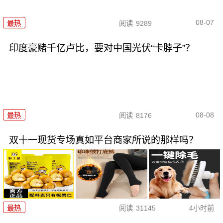
08-07
最热
阅读
9289
印度豪赌千亿卢比，要对中国光伏“卡脖子”？
08-08
最热
阅读
8176
双十一现货专场真如平台商家所说的那样吗？
最热
阅读
31145
4小时前