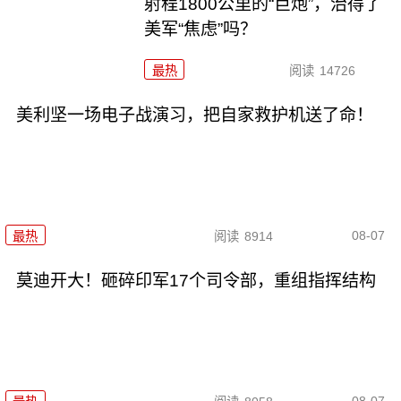
射程1800公里的“巨炮”，治得了
美军“焦虑”吗？
最热
阅读
14726
美利坚一场电子战演习，把自家救护机送了命！
08-07
最热
阅读
8914
莫迪开大！砸碎印军17个司令部，重组指挥结构
08-07