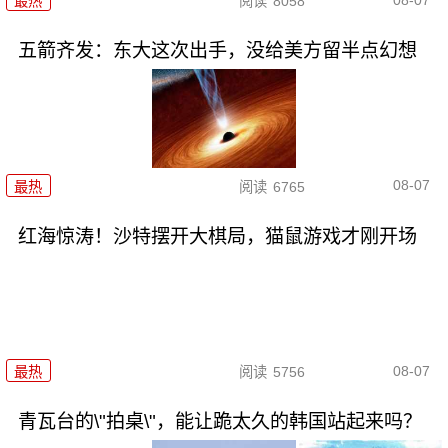
最热
阅读
8058
五箭齐发：东大这次出手，没给美方留半点幻想
08-07
最热
阅读
6765
红海惊涛！沙特摆开大棋局，猫鼠游戏才刚开场
08-07
最热
阅读
5756
青瓦台的\"拍桌\"，能让跪太久的韩国站起来吗？