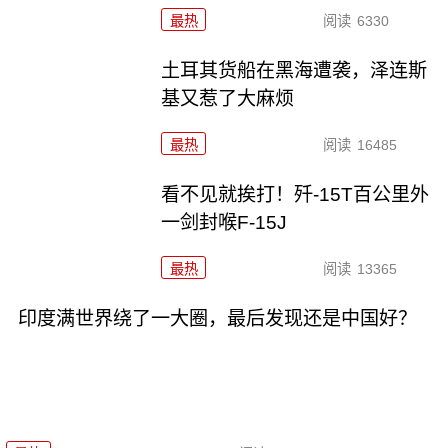
最热
阅读
6330
土耳其货船在黑海遭袭，泽连斯
基又惹了大麻烦
最热
阅读
16485
看不见就挨打！歼-15T百公里外
一剑封喉F-15J
最热
阅读
13365
印度满世界绕了一大圈，最后发现还是中国好？