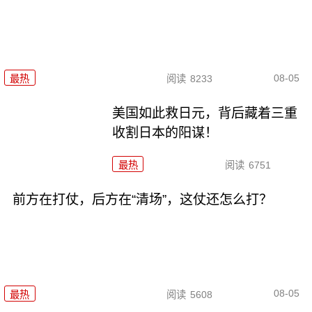
08-05
最热
阅读
8233
美国如此救日元，背后藏着三重
收割日本的阳谋！
最热
阅读
6751
前方在打仗，后方在“清场”，这仗还怎么打？
08-05
最热
阅读
5608