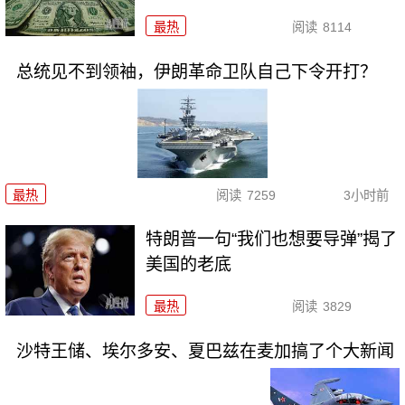
最热
阅读
8114
总统见不到领袖，伊朗革命卫队自己下令开打？
最热
阅读
7259
3小时前
特朗普一句“我们也想要导弹”揭了
美国的老底
最热
阅读
3829
沙特王储、埃尔多安、夏巴兹在麦加搞了个大新闻