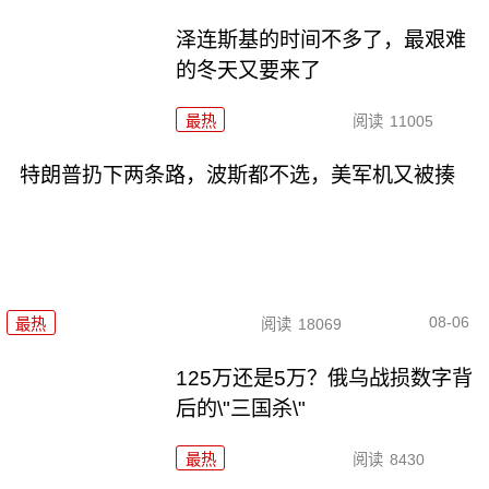
泽连斯基的时间不多了，最艰难
的冬天又要来了
最热
阅读
11005
特朗普扔下两条路，波斯都不选，美军机又被揍
08-06
最热
阅读
18069
125万还是5万？俄乌战损数字背
后的\"三国杀\"
最热
阅读
8430