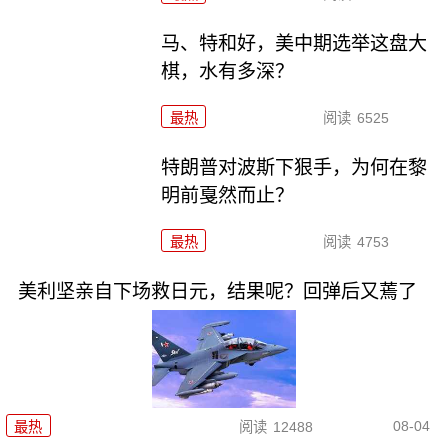
马、特和好，美中期选举这盘大
棋，水有多深？
最热
阅读
6525
特朗普对波斯下狠手，为何在黎
明前戛然而止？
最热
阅读
4753
美利坚亲自下场救日元，结果呢？回弹后又蔫了
08-04
最热
阅读
12488