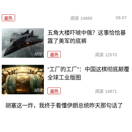
08-07
最热
阅读
14889
五角大楼吓唬中俄？这事恰恰暴
露了美军的底裤
最热
阅读
12570
“工厂的工厂”：中国这棋彻底颠覆
全球工业版图
最热
阅读
14871
胡塞这一炸，我终于看懂伊朗总统昨天那句话了