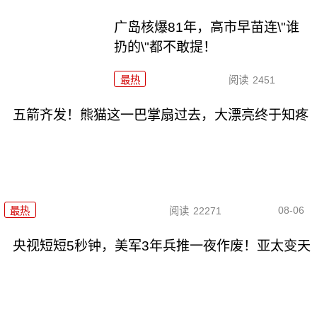
广岛核爆81年，高市早苗连\"谁
扔的\"都不敢提！
最热
阅读
2451
五箭齐发！熊猫这一巴掌扇过去，大漂亮终于知疼
08-06
最热
阅读
22271
央视短短5秒钟，美军3年兵推一夜作废！亚太变天