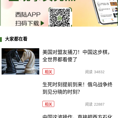
大家都在看
美国对盟友捅刀！中国这步棋，
全世界都看傻了
相关
阅读
34832
生死时刻提前到来！俄乌战争终
到见分晓的时刻？
相关
阅读
22887
中国这波操作，直接把西方石化