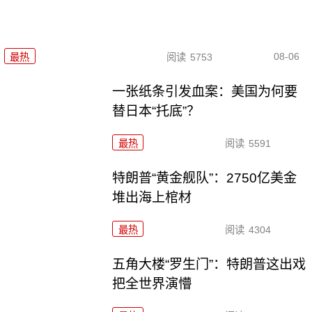
08-06
最热
阅读
5753
一张纸条引发血案：美国为何要
替日本“托底”？
最热
阅读
5591
特朗普“黄金舰队”：2750亿美金
堆出海上棺材
最热
阅读
4304
五角大楼“罗生门”：特朗普这出戏
把全世界演懵