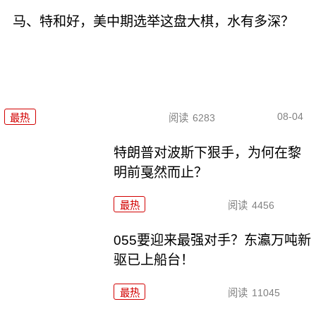
马、特和好，美中期选举这盘大棋，水有多深？
08-04
最热
阅读
6283
特朗普对波斯下狠手，为何在黎
明前戛然而止？
最热
阅读
4456
055要迎来最强对手？东瀛万吨新
驱已上船台！
最热
阅读
11045