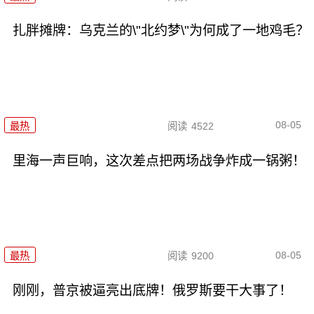
扎胖摊牌：乌克兰的\"北约梦\"为何成了一地鸡毛？
08-05
最热
阅读
4522
里海一声巨响，这次差点把两场战争炸成一锅粥！
08-05
最热
阅读
9200
刚刚，普京被逼亮出底牌！俄罗斯要干大事了！