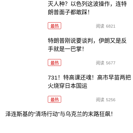
灭人种？以色列这波操作，连特
朗普面子都敢踩！
最热
阅读
6821
特朗普刚说要谈判，伊朗又是反
手就是一巴掌！
最热
阅读
5677
731！特高课还魂！高市早苗两把
火烧穿日本国运
最热
阅读
5256
泽连斯基的“清场行动”与乌克兰的末路狂飙！