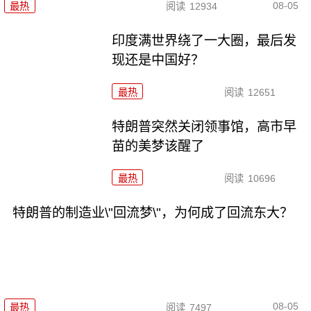
08-05
最热
阅读
12934
印度满世界绕了一大圈，最后发
现还是中国好？
最热
阅读
12651
特朗普突然关闭领事馆，高市早
苗的美梦该醒了
最热
阅读
10696
特朗普的制造业\"回流梦\"，为何成了回流东大？
08-05
最热
阅读
7497