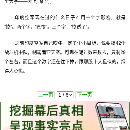
个大字——无 可 奈 何。
印度空军现在过的什么日子？用一个字形容，就是
“惨”。两个字，“真惨”。三个字，“惨透了”。
之前印度空军自己吹牛，定了个小目标，说要搞42个
战斗机中队，制霸南亚天空。可现在呢？数来数去，只剩29
个左右，而且这个数字还在往下掉，跟那股市大盘似的，绿
得人心慌。
上一页
下一页