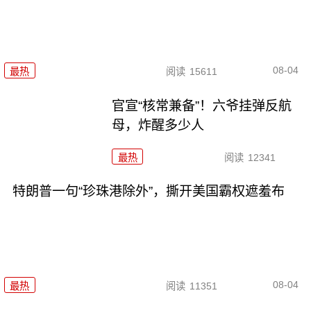
08-04
最热
阅读
15611
官宣“核常兼备”！六爷挂弹反航
母，炸醒多少人
最热
阅读
12341
特朗普一句“珍珠港除外”，撕开美国霸权遮羞布
08-04
最热
阅读
11351