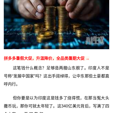
拼多多暑假大促，升温降价，全品类暑期大促 →
这笔钱什么概念？足够造两艘山东舰了。印度人不是
号称“发展中国家”吗？这出手阔绰得，让中东那些土豪都直
呼内行。
但你要是以为印度这是钱多了烧得慌，在那当冤大头
撒币玩，那你可就太年轻了。这340亿美元背后，写满了四