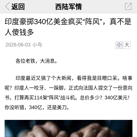
返回
西陆军情
印度豪掷340亿美金疯买“阵风”，真不是
人傻钱多
小
大
2026-06-03
小鸟
各位老铁，大消息。
印度最近又搞了个大新闻，看得我是目瞪口呆。啥事
呢？印度人一咬牙、一跺脚，正式向法国人提交了一份意向
书，打算再买114架“阵风”战斗机。总价多少？340亿美元！
你没听错，340亿，还是美刀。