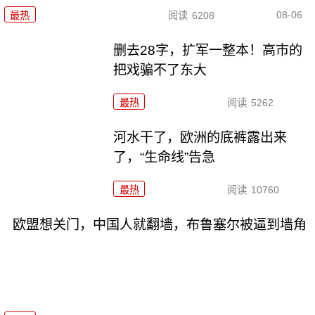
08-06
最热
阅读
6208
删去28字，扩军一整本！高市的
把戏骗不了东大
最热
阅读
5262
河水干了，欧洲的底裤露出来
了，“生命线”告急
最热
阅读
10760
欧盟想关门，中国人就翻墙，布鲁塞尔被逼到墙角