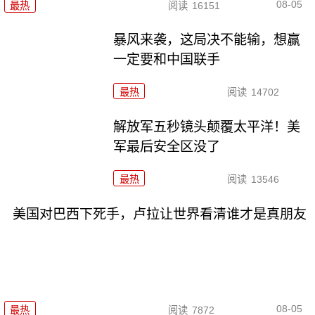
08-05
最热
阅读
16151
暴风来袭，这局决不能输，想赢
一定要和中国联手
最热
阅读
14702
解放军五秒镜头颠覆太平洋！美
军最后安全区没了
最热
阅读
13546
美国对巴西下死手，卢拉让世界看清谁才是真朋友
08-05
最热
阅读
7872