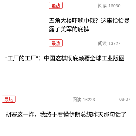
最热
阅读
16030
五角大楼吓唬中俄？这事恰恰暴
露了美军的底裤
最热
阅读
13727
“工厂的工厂”：中国这棋彻底颠覆全球工业版图
08-07
最热
阅读
16223
胡塞这一炸，我终于看懂伊朗总统昨天那句话了