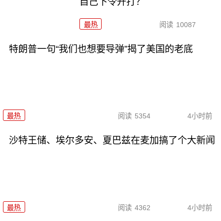
自己下令开打？
最热
阅读
10087
特朗普一句“我们也想要导弹”揭了美国的老底
最热
阅读
5354
4小时前
沙特王储、埃尔多安、夏巴兹在麦加搞了个大新闻
最热
阅读
4362
4小时前