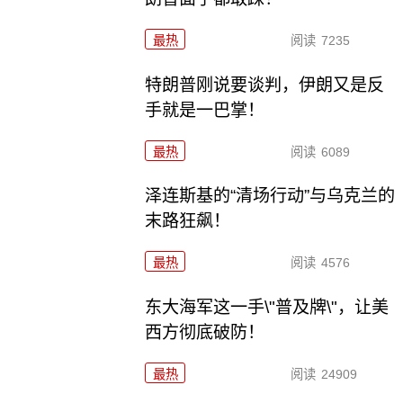
最热
阅读
7235
特朗普刚说要谈判，伊朗又是反
手就是一巴掌！
最热
阅读
6089
泽连斯基的“清场行动”与乌克兰的
末路狂飙！
最热
阅读
4576
东大海军这一手\"普及牌\"，让美
西方彻底破防！
最热
阅读
24909