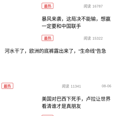
最热
阅读
16787
暴风来袭，这局决不能输，想赢
一定要和中国联手
最热
阅读
15322
河水干了，欧洲的底裤露出来了，“生命线”告急
08-06
最热
阅读
11341
美国对巴西下死手，卢拉让世界
看清谁才是真朋友