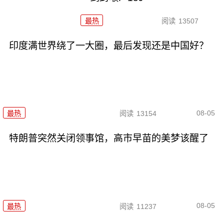
最热
阅读
13507
印度满世界绕了一大圈，最后发现还是中国好？
08-05
最热
阅读
13154
特朗普突然关闭领事馆，高市早苗的美梦该醒了
08-05
最热
阅读
11237