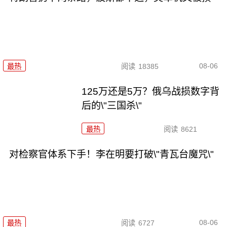
08-06
最热
阅读
18385
125万还是5万？俄乌战损数字背
后的\"三国杀\"
最热
阅读
8621
对检察官体系下手！李在明要打破\"青瓦台魔咒\"
08-06
最热
阅读
6727