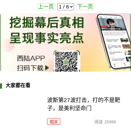
上一页
下一页
大家都在看
波斯第27波打击，打的不是靶
子，是美利坚命门
相关
阅读
25988