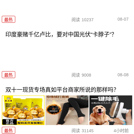
08-07
最热
阅读
10237
印度豪赌千亿卢比，要对中国光伏“卡脖子”？
08-08
最热
阅读
9008
双十一现货专场真如平台商家所说的那样吗？
最热
阅读
31145
4小时前