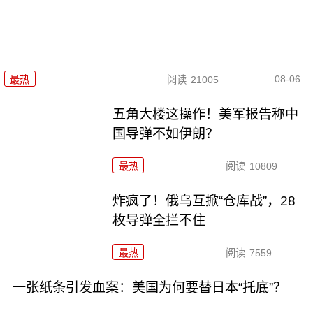
08-06
最热
阅读
21005
五角大楼这操作！美军报告称中
国导弹不如伊朗？
最热
阅读
10809
炸疯了！俄乌互掀“仓库战”，28
枚导弹全拦不住
最热
阅读
7559
一张纸条引发血案：美国为何要替日本“托底”？