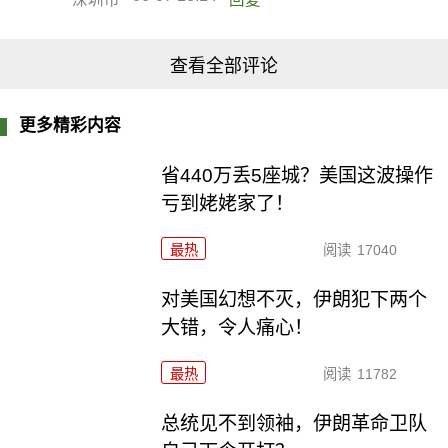
查看全部评论
更多精彩内容
省440万丢5座城？美国这波操作
亏到姥姥家了！
最热
阅读
17040
对美国幻想不灭，伊朗犯下两个
大错，令人痛心！
最热
阅读
11782
总统见不到领袖，伊朗革命卫队