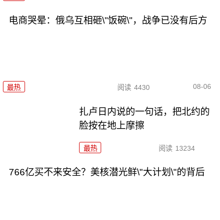
电商哭晕：俄乌互相砸\"饭碗\"，战争已没有后方
08-06
最热
阅读
4430
扎卢日内说的一句话，把北约的
脸按在地上摩擦
最热
阅读
13234
766亿买不来安全？美核潜光鲜\"大计划\"的背后