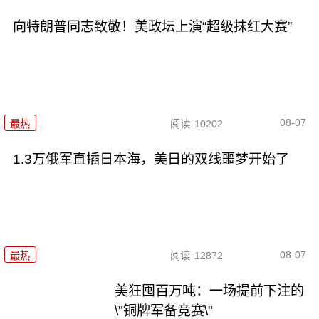
向特朗普同志致敬！美政坛上演“超级抹红大赛”
08-07
最热
阅读
10202
1.3万俄军直插日本海，美日的双线噩梦开始了
08-07
最热
阅读
12872
美狂囤百万吨：一场提前下注的
\"铜牌军备竞赛\"