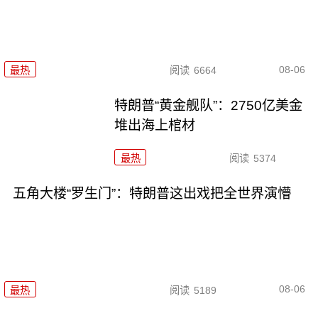
08-06
最热
阅读
6664
特朗普“黄金舰队”：2750亿美金
堆出海上棺材
最热
阅读
5374
五角大楼“罗生门”：特朗普这出戏把全世界演懵
08-06
最热
阅读
5189