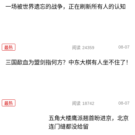
一场被世界遗忘的战争，正在刷新所有人的认知
08-07
最热
阅读
24359
三国歃血为盟剑指何方？中东大棋有人坐不住了！
08-07
最热
阅读
18742
五角大楼鹰派翘首盼进京，北京
连门缝都没给留