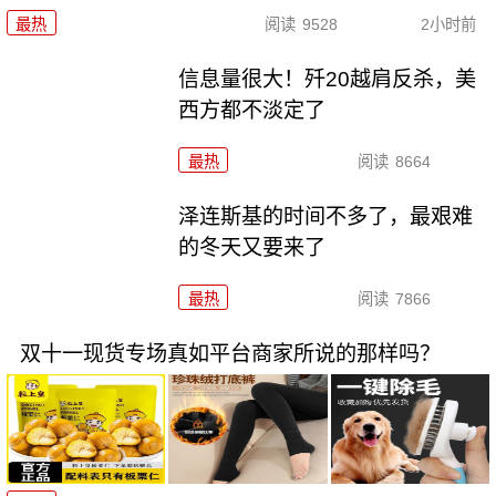
最热
阅读
9528
2小时前
信息量很大！歼20越肩反杀，美
西方都不淡定了
最热
阅读
8664
泽连斯基的时间不多了，最艰难
的冬天又要来了
最热
阅读
7866
双十一现货专场真如平台商家所说的那样吗？