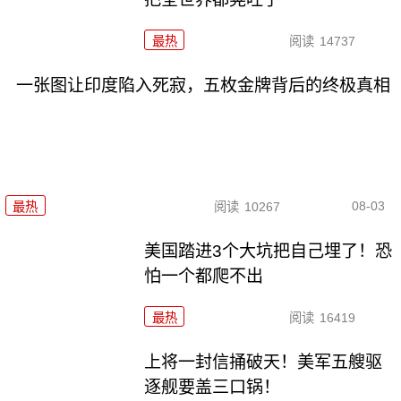
最热
阅读
14737
一张图让印度陷入死寂，五枚金牌背后的终极真相
08-03
最热
阅读
10267
美国踏进3个大坑把自己埋了！恐
怕一个都爬不出
最热
阅读
16419
上将一封信捅破天！美军五艘驱
逐舰要盖三口锅！