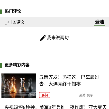
热门评论
登陆
0
条评论
我来说两句
更多精彩内容
五箭齐发！熊猫这一巴掌扇过
去，大漂亮终于知疼
最热
阅读
689
央视短短5秒钟，美军3年兵推一夜作废！亚太变天