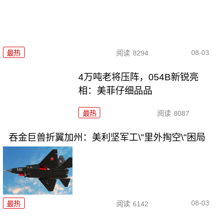
08-03
最热
阅读
8294
4万吨老将压阵，054B新锐亮
相：美菲仔细品品
最热
阅读
8087
吞金巨兽折翼加州：美利坚军工\"里外掏空\"困局
08-03
最热
阅读
6142