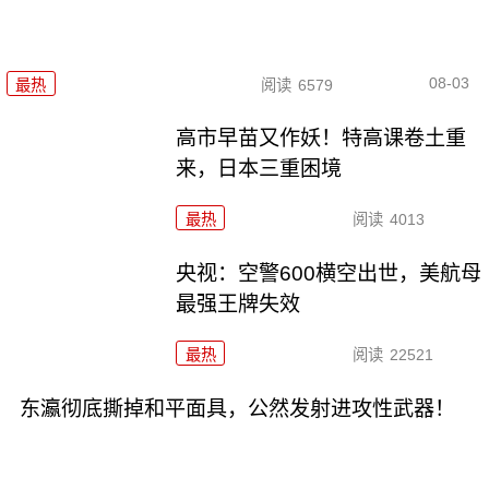
08-03
最热
阅读
6579
高市早苗又作妖！特高课卷土重
来，日本三重困境
最热
阅读
4013
央视：空警600横空出世，美航母
最强王牌失效
最热
阅读
22521
东瀛彻底撕掉和平面具，公然发射进攻性武器！