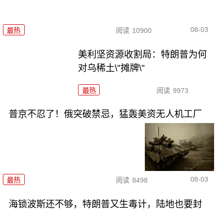
08-03
最热
阅读
10900
美利坚资源收割局：特朗普为何
对乌稀土\"摊牌\"
最热
阅读
9973
普京不忍了！俄突破禁忌，猛轰美资无人机工厂
08-03
最热
阅读
8498
海锁波斯还不够，特朗普又生毒计，陆地也要封