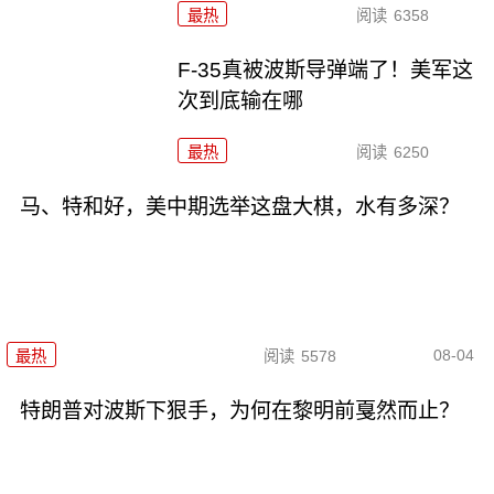
最热
阅读
6358
F-35真被波斯导弹端了！美军这
次到底输在哪
最热
阅读
6250
马、特和好，美中期选举这盘大棋，水有多深？
08-04
最热
阅读
5578
特朗普对波斯下狠手，为何在黎明前戛然而止？