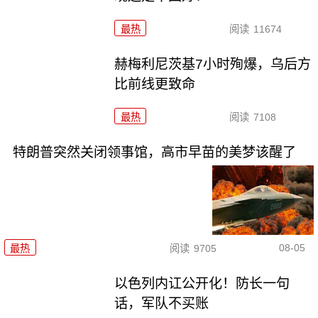
最热
阅读
11674
赫梅利尼茨基7小时殉爆，乌后方
比前线更致命
最热
阅读
7108
特朗普突然关闭领事馆，高市早苗的美梦该醒了
08-05
最热
阅读
9705
以色列内讧公开化！防长一句
话，军队不买账