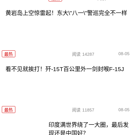
黄岩岛上空惊雷起！东大\"八一\"警巡完全不一样
08-05
最热
阅读
14287
看不见就挨打！歼-15T百公里外一剑封喉F-15J
08-05
最热
阅读
11857
印度满世界绕了一大圈，最后发
现还是中国好？