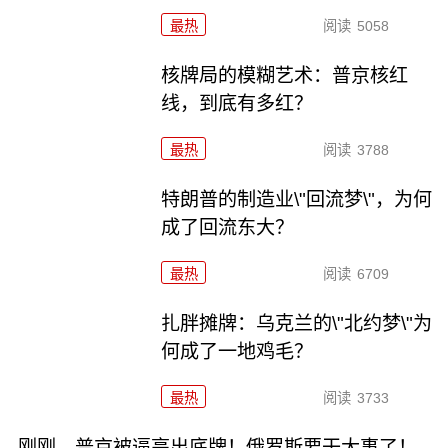
最热
阅读
5058
核牌局的模糊艺术：普京核红
线，到底有多红？
最热
阅读
3788
特朗普的制造业\"回流梦\"，为何
成了回流东大？
最热
阅读
6709
扎胖摊牌：乌克兰的\"北约梦\"为
何成了一地鸡毛？
最热
阅读
3733
刚刚，普京被逼亮出底牌！俄罗斯要干大事了！