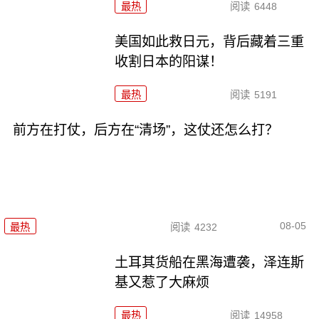
最热
阅读
6448
美国如此救日元，背后藏着三重
收割日本的阳谋！
最热
阅读
5191
前方在打仗，后方在“清场”，这仗还怎么打？
08-05
最热
阅读
4232
土耳其货船在黑海遭袭，泽连斯
基又惹了大麻烦
最热
阅读
14958