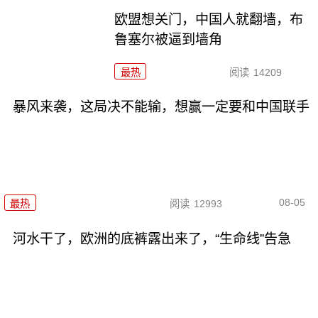
欧盟想关门，中国人就翻墙，布
鲁塞尔被逼到墙角
最热
阅读
14209
暴风来袭，这局决不能输，想赢一定要和中国联手
08-05
最热
阅读
12993
河水干了，欧洲的底裤露出来了，“生命线”告急