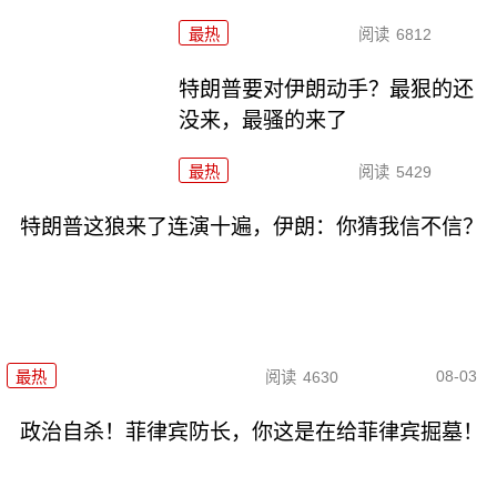
最热
阅读
6812
特朗普要对伊朗动手？最狠的还
没来，最骚的来了
最热
阅读
5429
特朗普这狼来了连演十遍，伊朗：你猜我信不信？
08-03
最热
阅读
4630
政治自杀！菲律宾防长，你这是在给菲律宾掘墓！