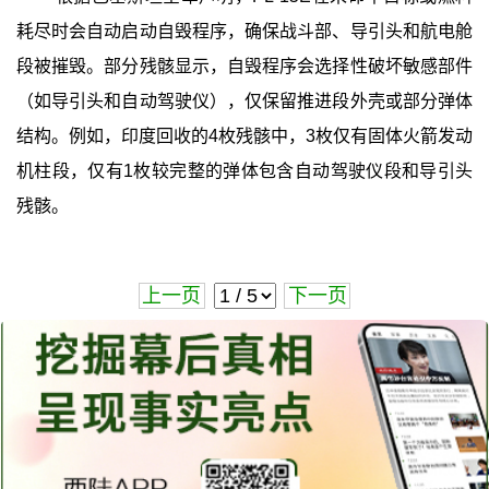
耗尽时会自动启动自毁程序，确保战斗部、导引头和航电舱
段被摧毁。部分残骸显示，自毁程序会选择性破坏敏感部件
（如导引头和自动驾驶仪），仅保留推进段外壳或部分弹体
结构。例如，印度回收的4枚残骸中，3枚仅有固体火箭发动
机柱段，仅有1枚较完整的弹体包含自动驾驶仪段和导引头
残骸。
上一页
下一页