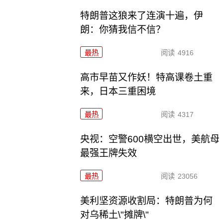
特朗普这狼来了连演十遍，伊
朗：你猜我信不信？
最热
阅读
4916
高市早苗又作妖！特高课卷土重
来，日本三重困境
最热
阅读
4317
央视：空警600横空出世，美航母
最强王牌失效
最热
阅读
23056
美利坚资源收割局：特朗普为何
对乌稀土\"摊牌\"