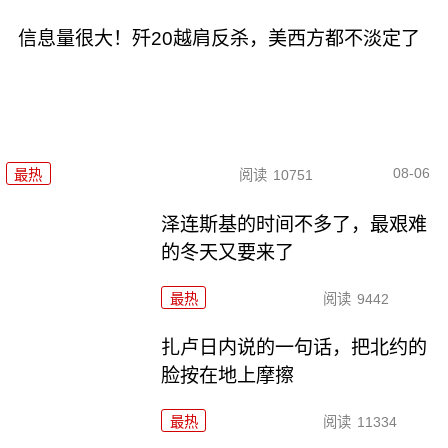
信息量很大！歼20越肩反杀，美西方都不淡定了
08-06
最热
阅读
10751
泽连斯基的时间不多了，最艰难
的冬天又要来了
最热
阅读
9442
扎卢日内说的一句话，把北约的
脸按在地上摩擦
最热
阅读
11334