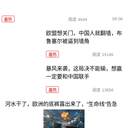
08-06
最热
阅读
4644
欧盟想关门，中国人就翻墙，布
鲁塞尔被逼到墙角
最热
阅读
15146
暴风来袭，这局决不能输，想赢
一定要和中国联手
最热
阅读
13856
河水干了，欧洲的底裤露出来了，“生命线”告急