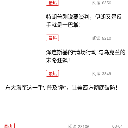
最热
阅读
6356
特朗普刚说要谈判，伊朗又是反
手就是一巴掌！
最热
阅读
5210
泽连斯基的“清场行动”与乌克兰的
末路狂飙！
最热
阅读
3849
东大海军这一手\"普及牌\"，让美西方彻底破防！
08-04
最热
阅读
23106