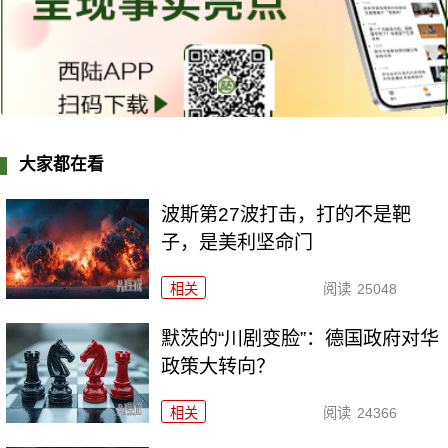
大家都在看
波斯第27波打击，打的不是靶
子，是美利坚命门
相关
阅读
25048
默茨的“川剧变脸”：德国政府对华
政策大转向？
相关
阅读
24366