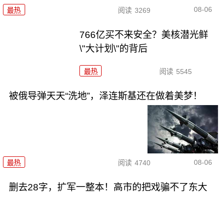
08-06
最热
阅读
3269
766亿买不来安全？美核潜光鲜
\"大计划\"的背后
最热
阅读
5545
被俄导弹天天“洗地”，泽连斯基还在做着美梦！
08-06
最热
阅读
4740
删去28字，扩军一整本！高市的把戏骗不了东大