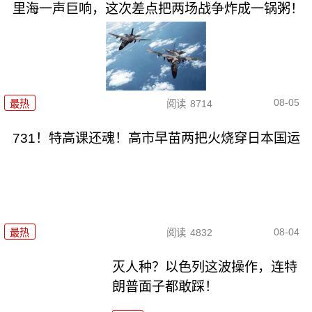
里海一声巨响，这次差点把两场战争炸成一锅粥！
08-05
最热
阅读
8714
731！特高课还魂！高市早苗两把火烧穿日本国运
08-04
最热
阅读
4832
灭人种？以色列这波操作，连特
朗普面子都敢踩！