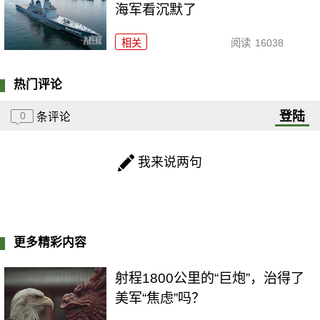
海军看沉默了
相关
阅读
16038
热门评论
登陆
0
条评论
我来说两句
更多精彩内容
射程1800公里的“巨炮”，治得了
美军“焦虑”吗？