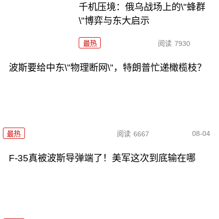
千机压境：俄乌战场上的\"蜂群
\"博弈与东大启示
最热
阅读
7930
波斯要给中东\"物理断网\"，特朗普忙递橄榄枝？
08-04
最热
阅读
6667
F-35真被波斯导弹端了！美军这次到底输在哪