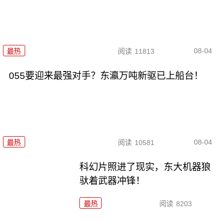
08-04
最热
阅读
11813
055要迎来最强对手？东瀛万吨新驱已上船台！
08-04
最热
阅读
10581
科幻片照进了现实，东大机器狼
驮着武器冲锋！
最热
阅读
8203