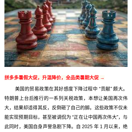
拼多多暑假大促，升温降价，全品类暑期大促 →
美国的贸易政策在其好感度下降过程中 “贡献” 颇大。
特朗普上台后推行的一系列关税政策，本想让美国再次伟
大，结果却适得其反，反倒砸了自己的脚。这些政策不仅未
能实现预期目标，甚至被调侃为 “正在让中国再次伟大”，与
此同时，美国自身声誉急剧下降。自 2025 年 1 月以来，绝