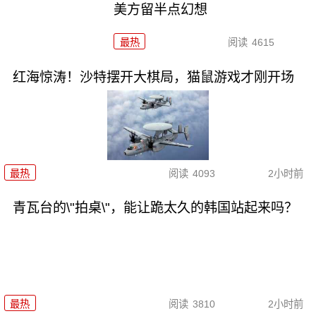
美方留半点幻想
最热
阅读
4615
红海惊涛！沙特摆开大棋局，猫鼠游戏才刚开场
最热
阅读
4093
2小时前
青瓦台的\"拍桌\"，能让跪太久的韩国站起来吗？
最热
阅读
3810
2小时前