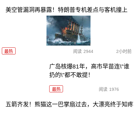
美空管漏洞再暴露！特朗普专机差点与客机撞上
最热
阅读
2944
2小时前
广岛核爆81年，高市早苗连\"谁
扔的\"都不敢提！
最热
阅读
1976
五箭齐发！熊猫这一巴掌扇过去，大漂亮终于知疼