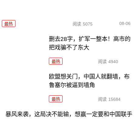
08-06
最热
阅读
5075
删去28字，扩军一整本！高市的
把戏骗不了东大
最热
阅读
4940
欧盟想关门，中国人就翻墙，布
鲁塞尔被逼到墙角
最热
阅读
15684
暴风来袭，这局决不能输，想赢一定要和中国联手