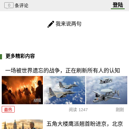
登陆
0
条评论
我来说两句
更多精彩内容
一场被世界遗忘的战争，正在刷新所有人的认知
最热
阅读
1247
刚刚
五角大楼鹰派翘首盼进京，北京