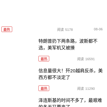
08-06
最热
阅读
5178
特朗普扔下两条路，波斯都不
选，美军机又被揍
最热
阅读
16591
信息量很大！歼20越肩反杀，美
西方都不淡定了
最热
阅读
11290
泽连斯基的时间不多了，最艰难