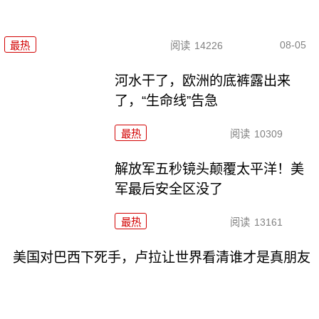
08-05
最热
阅读
14226
河水干了，欧洲的底裤露出来
了，“生命线”告急
最热
阅读
10309
解放军五秒镜头颠覆太平洋！美
军最后安全区没了
最热
阅读
13161
美国对巴西下死手，卢拉让世界看清谁才是真朋友