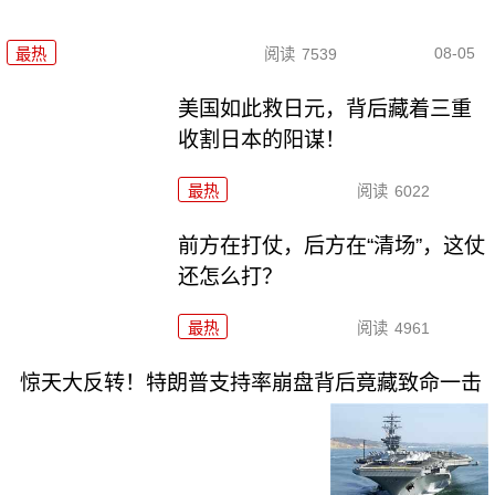
08-05
最热
阅读
7539
美国如此救日元，背后藏着三重
收割日本的阳谋！
最热
阅读
6022
前方在打仗，后方在“清场”，这仗
还怎么打？
最热
阅读
4961
惊天大反转！特朗普支持率崩盘背后竟藏致命一击