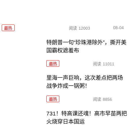
08-04
最热
阅读
12003
特朗普一句“珍珠港除外”，撕开美
国霸权遮羞布
最热
阅读
11011
里海一声巨响，这次差点把两场
战争炸成一锅粥！
最热
阅读
8856
731！特高课还魂！高市早苗两把
火烧穿日本国运