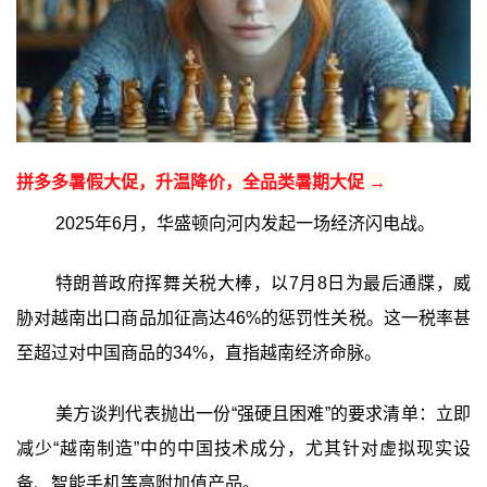
拼多多暑假大促，升温降价，全品类暑期大促 →
2025年6月，华盛顿向河内发起一场经济闪电战。
特朗普政府挥舞关税大棒，以7月8日为最后通牒，威
胁对越南出口商品加征高达46%的惩罚性关税。这一税率甚
至超过对中国商品的34%，直指越南经济命脉。
美方谈判代表抛出一份“强硬且困难”的要求清单：立即
减少“越南制造”中的中国技术成分，尤其针对虚拟现实设
备、智能手机等高附加值产品。