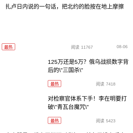
扎卢日内说的一句话，把北约的脸按在地上摩擦
08-06
最热
阅读
11767
125万还是5万？俄乌战损数字背
后的\"三国杀\"
最热
阅读
7418
对检察官体系下手！李在明要打
破\"青瓦台魔咒\"
最热
阅读
5423