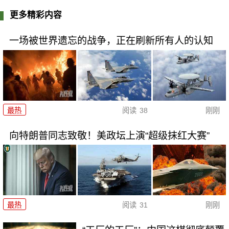
更多精彩内容
一场被世界遗忘的战争，正在刷新所有人的认知
最热
阅读
38
刚刚
向特朗普同志致敬！美政坛上演“超级抹红大赛”
最热
阅读
31
刚刚