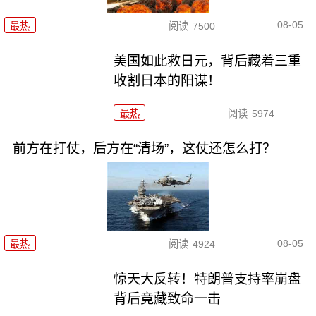
08-05
最热
阅读
7500
美国如此救日元，背后藏着三重
收割日本的阳谋！
最热
阅读
5974
前方在打仗，后方在“清场”，这仗还怎么打？
08-05
最热
阅读
4924
惊天大反转！特朗普支持率崩盘
背后竟藏致命一击