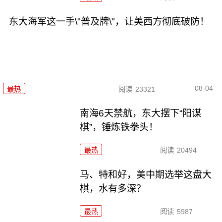
东大海军这一手\"普及牌\"，让美西方彻底破防！
08-04
最热
阅读
23321
南海6天禁航，东大摆下“阳谋
棋”，锤炼铁拳头！
最热
阅读
20494
马、特和好，美中期选举这盘大
棋，水有多深？
最热
阅读
5987