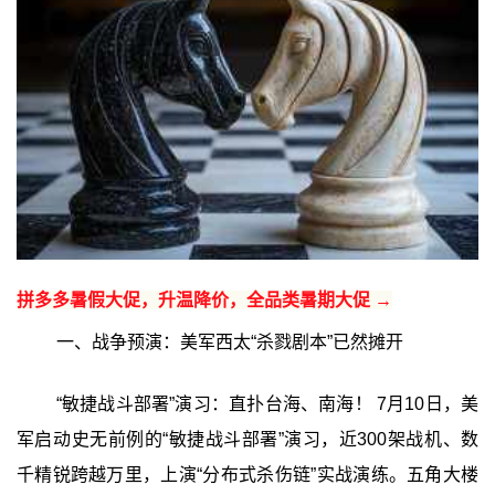
拼多多暑假大促，升温降价，全品类暑期大促 →
一、战争预演：美军西太“杀戮剧本”已然摊开
“敏捷战斗部署”演习：直扑台海、南海！ 7月10日，美
军启动史无前例的“敏捷战斗部署”演习，近300架战机、数
千精锐跨越万里，上演“分布式杀伤链”实战演练。五角大楼