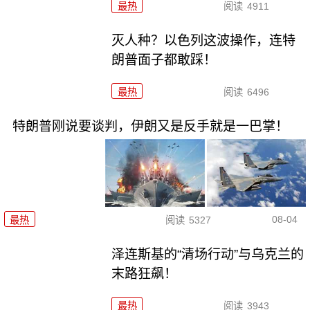
最热
阅读
4911
灭人种？以色列这波操作，连特
朗普面子都敢踩！
最热
阅读
6496
特朗普刚说要谈判，伊朗又是反手就是一巴掌！
08-04
最热
阅读
5327
泽连斯基的“清场行动”与乌克兰的
末路狂飙！
最热
阅读
3943