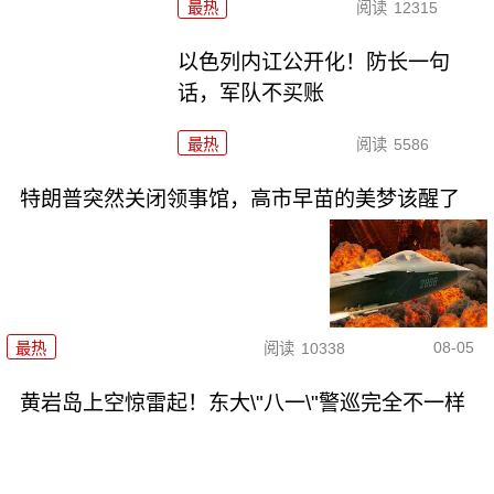
最热
阅读
12315
以色列内讧公开化！防长一句
话，军队不买账
最热
阅读
5586
特朗普突然关闭领事馆，高市早苗的美梦该醒了
08-05
最热
阅读
10338
黄岩岛上空惊雷起！东大\"八一\"警巡完全不一样