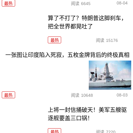
08-04
最热
阅读
6645
算了不打了？特朗普这脚刹车，
把全世界都晃吐了
最热
阅读
15176
一张图让印度陷入死寂，五枚金牌背后的终极真相
08-03
最热
阅读
10648
上将一封信捅破天！美军五艘驱
逐舰要盖三口锅！
最热
阅读
7220