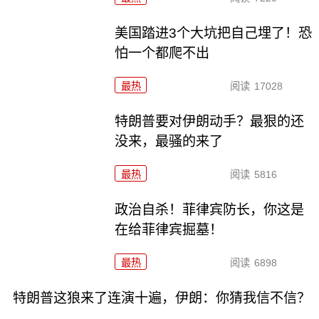
美国踏进3个大坑把自己埋了！恐
怕一个都爬不出
最热
阅读
17028
特朗普要对伊朗动手？最狠的还
没来，最骚的来了
最热
阅读
5816
政治自杀！菲律宾防长，你这是
在给菲律宾掘墓！
最热
阅读
6898
特朗普这狼来了连演十遍，伊朗：你猜我信不信？