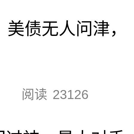
速，美债无人问津，
阅读
23126