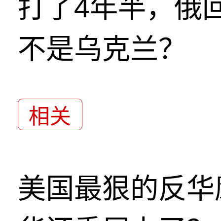
打了4年半，俄
不是乌克兰？
相关
美国最狠的反华