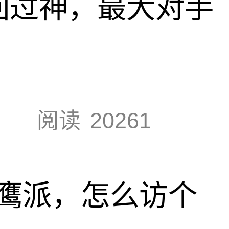
回过神，最大对手
阅读
20261
鹰派，怎么访个