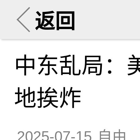
返回
中东乱局：
地挨炸
2025-07-15
自由