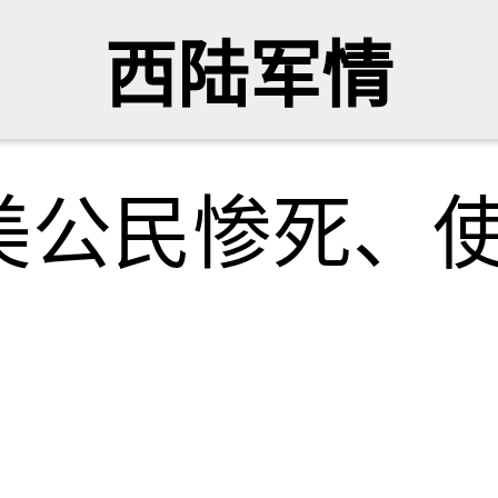
西陆军情
美公民惨死、