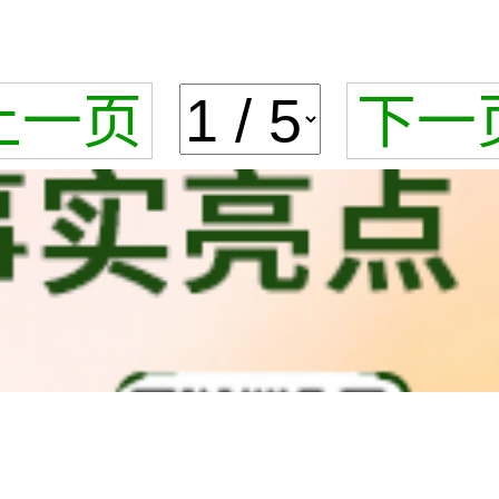
上一页
下一