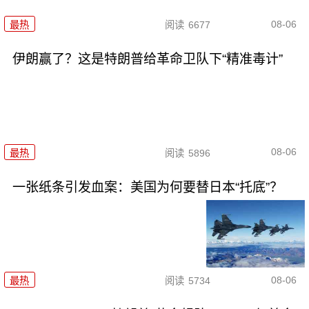
08-06
最热
阅读
6677
伊朗赢了？这是特朗普给革命卫队下“精准毒计”
08-06
最热
阅读
5896
一张纸条引发血案：美国为何要替日本“托底”？
08-06
最热
阅读
5734