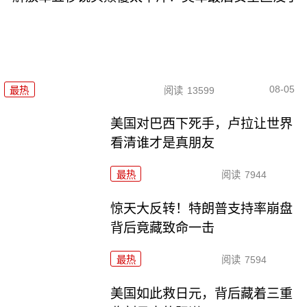
08-05
最热
阅读
13599
美国对巴西下死手，卢拉让世界
看清谁才是真朋友
最热
阅读
7944
惊天大反转！特朗普支持率崩盘
背后竟藏致命一击
最热
阅读
7594
美国如此救日元，背后藏着三重