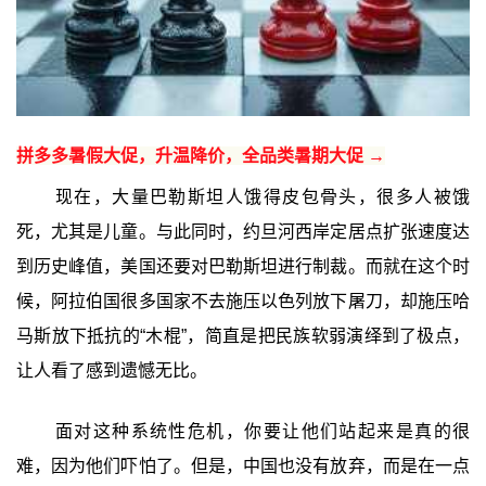
拼多多暑假大促，升温降价，全品类暑期大促 →
现在，大量巴勒斯坦人饿得皮包骨头，很多人被饿
死，尤其是儿童。与此同时，约旦河西岸定居点扩张速度达
到历史峰值，美国还要对巴勒斯坦进行制裁。而就在这个时
候，阿拉伯国很多国家不去施压以色列放下屠刀，却施压哈
马斯放下抵抗的“木棍”，简直是把民族软弱演绎到了极点，
让人看了感到遗憾无比。
面对这种系统性危机，你要让他们站起来是真的很
难，因为他们吓怕了。但是，中国也没有放弃，而是在一点