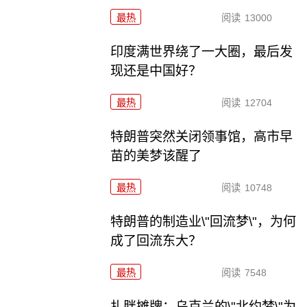
最热
阅读
13000
印度满世界绕了一大圈，最后发
现还是中国好？
最热
阅读
12704
特朗普突然关闭领事馆，高市早
苗的美梦该醒了
最热
阅读
10748
特朗普的制造业\"回流梦\"，为何
成了回流东大？
最热
阅读
7548
扎胖摊牌：乌克兰的\"北约梦\"为