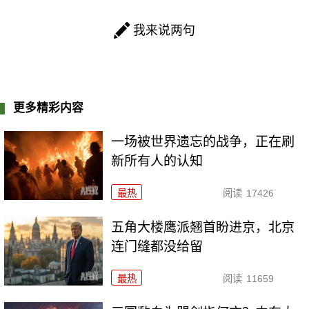
我来说两句
更多精彩内容
一场被世界遗忘的战争，正在刷
新所有人的认知
最热
阅读
17426
五角大楼鹰派翘首盼进京，北京
连门缝都没给留
最热
阅读
11659