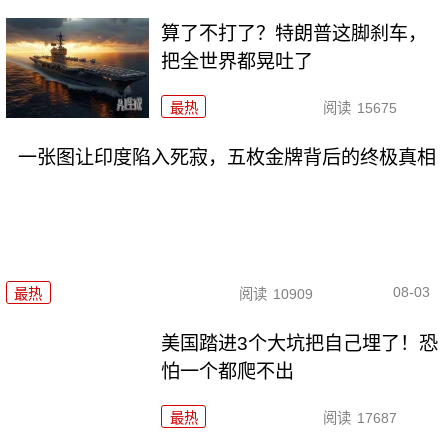
算了不打了？特朗普这脚刹车，
把全世界都晃吐了
最热
阅读
15675
一张图让印度陷入死寂，五枚金牌背后的终极真相
08-03
最热
阅读
10909
美国踏进3个大坑把自己埋了！恐
怕一个都爬不出
最热
阅读
17687