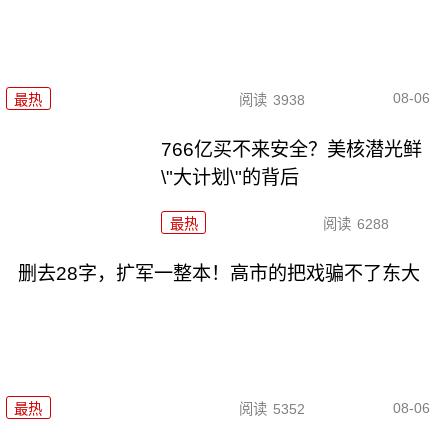
08-06
最热
阅读
3938
766亿买不来安全？美核潜光鲜
\"大计划\"的背后
最热
阅读
6288
删去28字，扩军一整本！高市的把戏骗不了东大
08-06
最热
阅读
5352