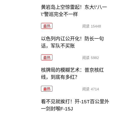
黄岩岛上空惊雷起！东大\"八一
\"警巡完全不一样
最热
阅读
15448
以色列内讧公开化！防长一句
话，军队不买账
最热
阅读
5982
核牌局的模糊艺术：普京核红
线，到底有多红？
最热
阅读
4714
看不见就挨打！歼-15T百公里外
一剑封喉F-15J