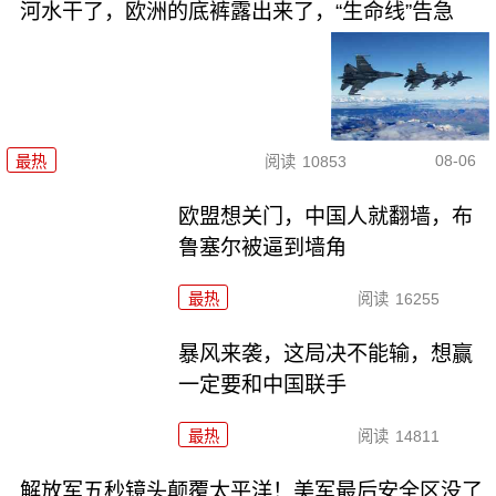
河水干了，欧洲的底裤露出来了，“生命线”告急
08-06
最热
阅读
10853
欧盟想关门，中国人就翻墙，布
鲁塞尔被逼到墙角
最热
阅读
16255
暴风来袭，这局决不能输，想赢
一定要和中国联手
最热
阅读
14811
解放军五秒镜头颠覆太平洋！美军最后安全区没了