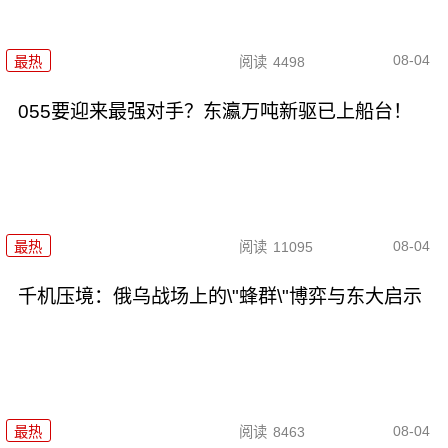
08-04
最热
阅读
4498
055要迎来最强对手？东瀛万吨新驱已上船台！
08-04
最热
阅读
11095
千机压境：俄乌战场上的\"蜂群\"博弈与东大启示
08-04
最热
阅读
8463