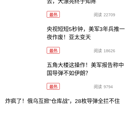
去，大漂亮终于知疼
最热
阅读
22709
央视短短5秒钟，美军3年兵推一
夜作废！亚太变天
最热
阅读
18626
五角大楼这操作！美军报告称中
国导弹不如伊朗？
最热
阅读
9794
炸疯了！俄乌互掀“仓库战”，28枚导弹全拦不住