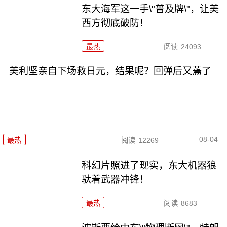
东大海军这一手\"普及牌\"，让美
西方彻底破防！
最热
阅读
24093
美利坚亲自下场救日元，结果呢？回弹后又蔫了
08-04
最热
阅读
12269
科幻片照进了现实，东大机器狼
驮着武器冲锋！
最热
阅读
8683