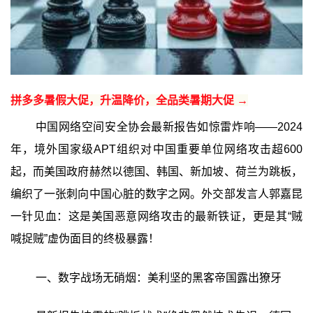
拼多多暑假大促，升温降价，全品类暑期大促 →
中国网络空间安全协会最新报告如惊雷炸响——2024
年，境外国家级APT组织对中国重要单位网络攻击超600
起，而美国政府赫然以德国、韩国、新加坡、荷兰为跳板，
编织了一张刺向中国心脏的数字之网。外交部发言人郭嘉昆
一针见血：这是美国恶意网络攻击的最新铁证，更是其“贼
喊捉贼”虚伪面目的终极暴露！
一、数字战场无硝烟：美利坚的黑客帝国露出獠牙