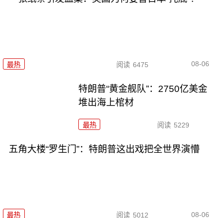
08-06
最热
阅读
6475
特朗普“黄金舰队”：2750亿美金
堆出海上棺材
最热
阅读
5229
五角大楼“罗生门”：特朗普这出戏把全世界演懵
08-06
最热
阅读
5012