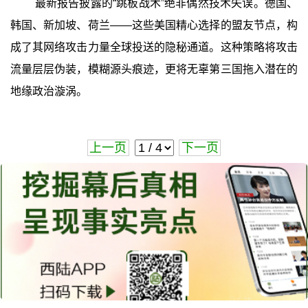
最新报告披露的“跳板战术”绝非偶然技术失误。德国、
韩国、新加坡、荷兰——这些美国精心选择的盟友节点，构
成了其网络攻击力量全球投送的隐秘通道。这种策略将攻击
流量层层伪装，模糊源头痕迹，更将无辜第三国拖入潜在的
地缘政治漩涡。
上一页
下一页