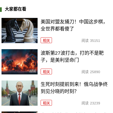
大家都在看
美国对盟友捅刀！中国这步棋，
全世界都看傻了
相关
阅读
35151
波斯第27波打击，打的不是靶
子，是美利坚命门
相关
阅读
25890
生死时刻提前到来！俄乌战争终
到见分晓的时刻？
相关
阅读
23239