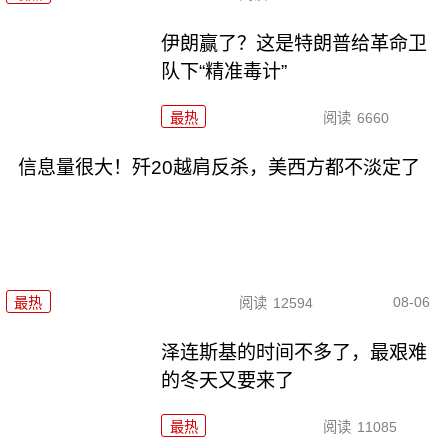
伊朗赢了？这是特朗普给革命卫
队下“精准毒计”
最热
阅读
6660
信息量很大！歼20越肩反杀，美西方都不淡定了
08-06
最热
阅读
12594
泽连斯基的时间不多了，最艰难
的冬天又要来了
最热
阅读
11085