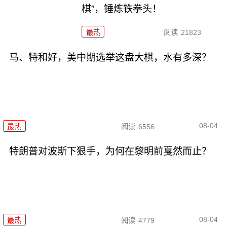
棋”，锤炼铁拳头！
最热
阅读
21823
马、特和好，美中期选举这盘大棋，水有多深？
08-04
最热
阅读
6556
特朗普对波斯下狠手，为何在黎明前戛然而止？
08-04
最热
阅读
4779