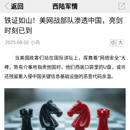
返回
西陆军情
铁证如山！美网战部队渗透中国，亮剑
时刻已到
小
大
2025-08-02
小鸟
当美国政客们站在国际讲坛上，挥舞着“网络安全”大
棒，煞有介事地指责他国时，他们西装口袋里的U盘，或许
还残留着入侵中国关键信息基础设施的恶意代码余温。