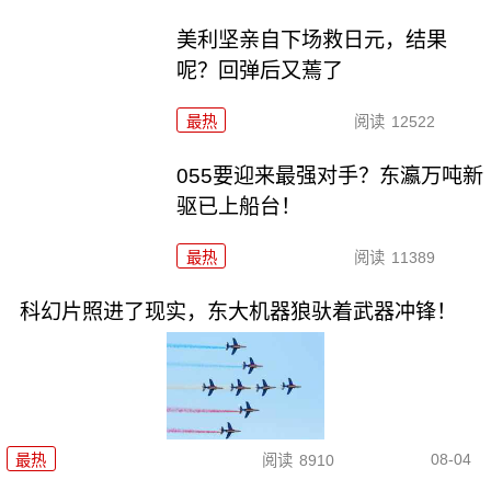
美利坚亲自下场救日元，结果
呢？回弹后又蔫了
最热
阅读
12522
055要迎来最强对手？东瀛万吨新
驱已上船台！
最热
阅读
11389
科幻片照进了现实，东大机器狼驮着武器冲锋！
08-04
最热
阅读
8910