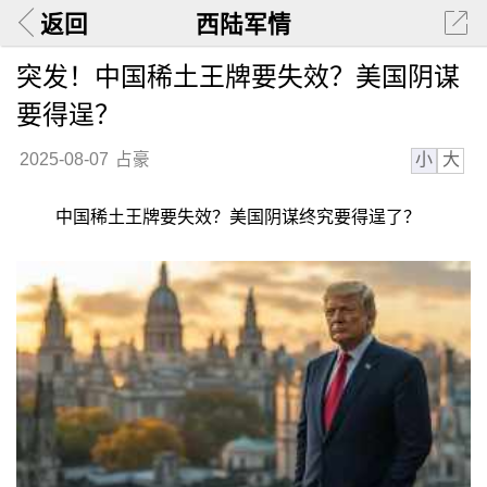
返回
西陆军情
突发！中国稀土王牌要失效？美国阴谋
要得逞？
小
大
2025-08-07
占豪
中国稀土王牌要失效？美国阴谋终究要得逞了？