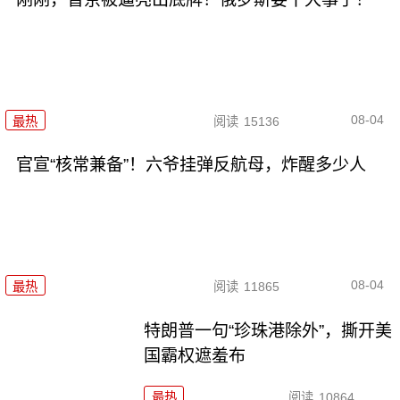
08-04
最热
阅读
15136
官宣“核常兼备”！六爷挂弹反航母，炸醒多少人
08-04
最热
阅读
11865
特朗普一句“珍珠港除外”，撕开美
国霸权遮羞布
最热
阅读
10864