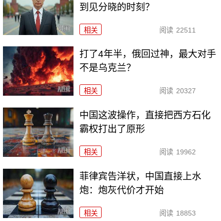
到见分晓的时刻？
相关
阅读
22511
打了4年半，俄回过神，最大对手
不是乌克兰？
相关
阅读
20327
中国这波操作，直接把西方石化
霸权打出了原形
相关
阅读
19962
菲律宾告洋状，中国直接上水
炮：炮灰代价才开始
相关
阅读
18853