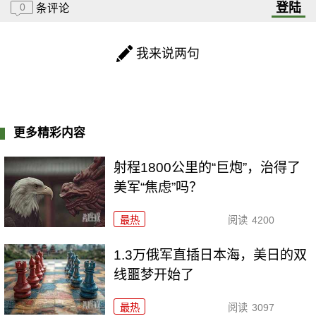
登陆
0
条评论
我来说两句
更多精彩内容
射程1800公里的“巨炮”，治得了
美军“焦虑”吗？
最热
阅读
4200
1.3万俄军直插日本海，美日的双
线噩梦开始了
最热
阅读
3097