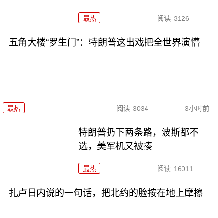
最热
阅读
3126
五角大楼“罗生门”：特朗普这出戏把全世界演懵
最热
阅读
3034
3小时前
特朗普扔下两条路，波斯都不
选，美军机又被揍
最热
阅读
16011
扎卢日内说的一句话，把北约的脸按在地上摩擦