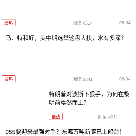
08-04
最热
阅读
6514
马、特和好，美中期选举这盘大棋，水有多深？
08-04
最热
阅读
5841
特朗普对波斯下狠手，为何在黎
明前戛然而止？
最热
阅读
4011
055要迎来最强对手？东瀛万吨新驱已上船台！