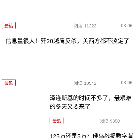
08-06
最热
阅读
11222
信息量很大！歼20越肩反杀，美西方都不淡定了
08-06
最热
阅读
10542
泽连斯基的时间不多了，最艰难
的冬天又要来了
最热
阅读
9350
125万还是5万？俄乌战损数字背