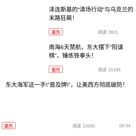
泽连斯基的“清场行动”与乌克兰的
末路狂飙！
最热
阅读
3821
南海6天禁航，东大摆下“阳谋
棋”，锤炼铁拳头！
最热
阅读
20189
东大海军这一手\"普及牌\"，让美西方彻底破防！
08-04
最热
阅读
23045