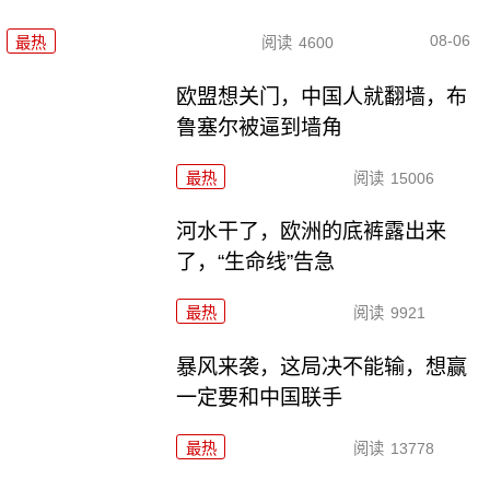
08-06
最热
阅读
4600
欧盟想关门，中国人就翻墙，布
鲁塞尔被逼到墙角
最热
阅读
15006
河水干了，欧洲的底裤露出来
了，“生命线”告急
最热
阅读
9921
暴风来袭，这局决不能输，想赢
一定要和中国联手
最热
阅读
13778