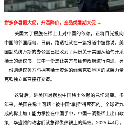
拼多多暑假大促，升温降价，全品类暑期大促 →
美国为了摆脱在稀土上对中国的依赖，正将目光投向
中国的邻国缅甸。日前，路透社就在一篇报道中披露说，美
国副总统万斯的办公室已经收到了两份关于美国从缅甸开采
稀土的建议书，其中一份是让美方与缅甸政府进行沟通，另
一份则建议美方与拥有稀土资源的缅甸克钦地区的武装力量
克钦独立军直接打交道。
这背后，是美国对摆脱中国稀土依赖的急切渴望。多
年来，美国在稀土问题上被中国“拿捏”得死死的。全球近九
成的稀土加工能力掌控在中国手中，中国一调整稀土出口政
策，华盛顿的政客们就急得像热锅上的蚂蚁。2025 年4月，