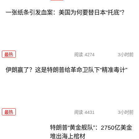
一张纸条引发血案：美国为何要替日本“托底”？
最热
阅读
4274
3小时前
伊朗赢了？这是特朗普给革命卫队下“精准毒计”
最热
阅读
4431
3小时前
特朗普“黄金舰队”：2750亿美金
堆出海上棺材