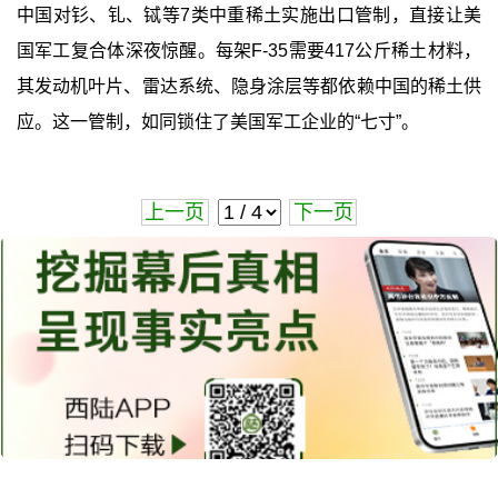
中国对钐、钆、铽等7类中重稀土实施出口管制，直接让美
国军工复合体深夜惊醒。每架F-35需要417公斤稀土材料，
其发动机叶片、雷达系统、隐身涂层等都依赖中国的稀土供
应。这一管制，如同锁住了美国军工企业的“七寸”。
上一页
下一页