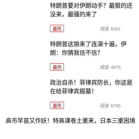
特朗普要对伊朗动手？最狠的还
没来，最骚的来了
最热
阅读
5661
特朗普这狼来了连演十遍，伊
朗：你猜我信不信？
最热
阅读
4875
政治自杀！菲律宾防长，你这是
在给菲律宾掘墓！
最热
阅读
6795
高市早苗又作妖！特高课卷土重来，日本三重困境