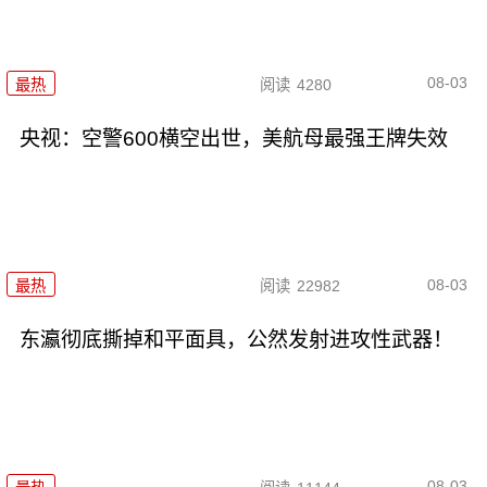
08-03
最热
阅读
4280
央视：空警600横空出世，美航母最强王牌失效
08-03
最热
阅读
22982
东瀛彻底撕掉和平面具，公然发射进攻性武器！
08-03