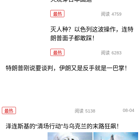
最热
阅读
4759
灭人种？以色列这波操作，连特
朗普面子都敢踩！
最热
阅读
6283
特朗普刚说要谈判，伊朗又是反手就是一巴掌！
08-04
最热
阅读
5138
泽连斯基的“清场行动”与乌克兰的末路狂飙！