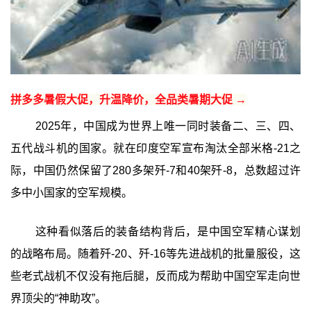
拼多多暑假大促，升温降价，全品类暑期大促 →
2025年，中国成为世界上唯一同时装备二、三、四、
五代战斗机的国家。就在印度空军宣布淘汰全部米格-21之
际，中国仍然保留了280多架歼-7和40架歼-8，总数超过许
多中小国家的空军规模。
这种看似落后的装备结构背后，是中国空军精心谋划
的战略布局。随着歼-20、歼-16等先进战机的批量服役，这
些老式战机不仅没有拖后腿，反而成为帮助中国空军走向世
界顶尖的“神助攻”。