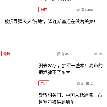
最热
阅读
5408
被俄导弹天天“洗地”，泽连斯基还在做着美梦！
08-06
最热
阅读
4517
删去28字，扩军一整本！高市的
把戏骗不了东大
最热
阅读
4513
欧盟想关门，中国人就翻墙，布
鲁塞尔被逼到墙角