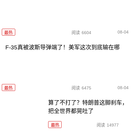
08-04
最热
阅读
6604
F-35真被波斯导弹端了！美军这次到底输在哪
08-04
最热
阅读
6475
算了不打了？特朗普这脚刹车，
把全世界都晃吐了
最热
阅读
14977