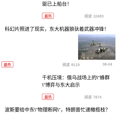
驱已上船台！
最热
阅读
10493
科幻片照进了现实，东大机器狼驮着武器冲锋！
08-04
最热
阅读
8119
千机压境：俄乌战场上的\"蜂群
\"博弈与东大启示
最热
阅读
7874
波斯要给中东\"物理断网\"，特朗普忙递橄榄枝？