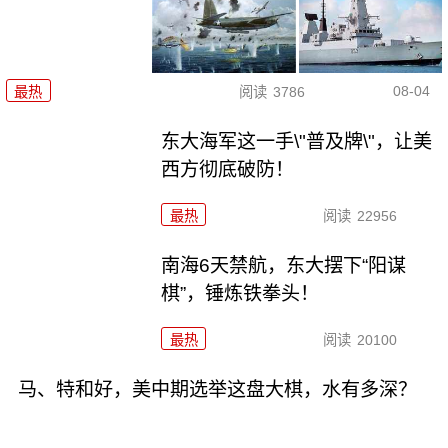
08-04
最热
阅读
3786
东大海军这一手\"普及牌\"，让美
西方彻底破防！
最热
阅读
22956
南海6天禁航，东大摆下“阳谋
棋”，锤炼铁拳头！
最热
阅读
20100
马、特和好，美中期选举这盘大棋，水有多深？