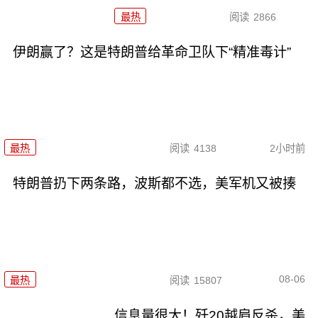
最热
阅读
2866
伊朗赢了？这是特朗普给革命卫队下“精准毒计”
最热
阅读
4138
2小时前
特朗普扔下两条路，波斯都不选，美军机又被揍
08-06
最热
阅读
15807
信息量很大！歼20越肩反杀，美