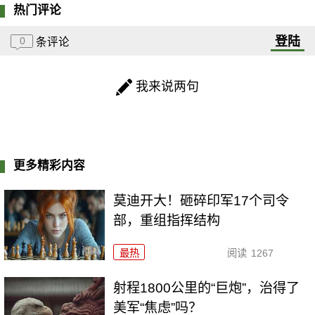
热门评论
登陆
0
条评论
我来说两句
更多精彩内容
莫迪开大！砸碎印军17个司令
部，重组指挥结构
最热
阅读
1267
射程1800公里的“巨炮”，治得了
美军“焦虑”吗？