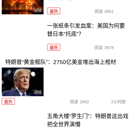
最热
阅读
4901
一张纸条引发血案：美国为何要
替日本“托底”？
最热
阅读
3978
特朗普“黄金舰队”：2750亿美金堆出海上棺材
最热
阅读
2842
2小时前
五角大楼“罗生门”：特朗普这出戏
把全世界演懵