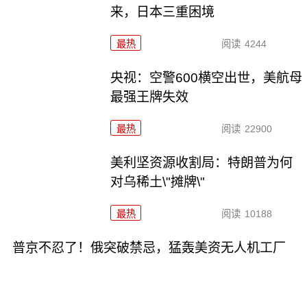
来，日本三重困境
最热
阅读
4244
央视：空警600横空出世，美航母
最强王牌失效
最热
阅读
22900
美利坚资源收割局：特朗普为何
对乌稀土\"摊牌\"
最热
阅读
10188
普京不忍了！俄突破禁忌，猛轰美资无人机工厂