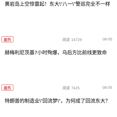
黄岩岛上空惊雷起！东大\"八一\"警巡完全不一样
08-05
最热
阅读
14729
赫梅利尼茨基7小时殉爆，乌后方比前线更致命
08-05
最热
阅读
7425
特朗普的制造业\"回流梦\"，为何成了回流东大？