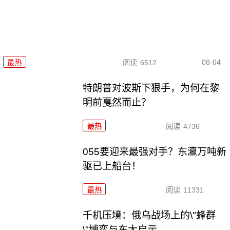
08-04
最热
阅读
6512
特朗普对波斯下狠手，为何在黎
明前戛然而止？
最热
阅读
4736
055要迎来最强对手？东瀛万吨新
驱已上船台！
最热
阅读
11331
千机压境：俄乌战场上的\"蜂群
\"博弈与东大启示