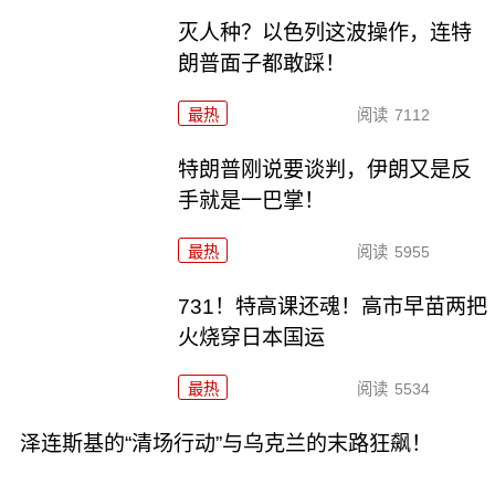
灭人种？以色列这波操作，连特
朗普面子都敢踩！
最热
阅读
7112
特朗普刚说要谈判，伊朗又是反
手就是一巴掌！
最热
阅读
5955
731！特高课还魂！高市早苗两把
火烧穿日本国运
最热
阅读
5534
泽连斯基的“清场行动”与乌克兰的末路狂飙！