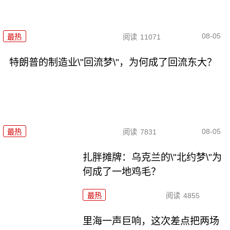
08-05
最热
阅读
11071
特朗普的制造业\"回流梦\"，为何成了回流东大？
08-05
最热
阅读
7831
扎胖摊牌：乌克兰的\"北约梦\"为
何成了一地鸡毛？
最热
阅读
4855
里海一声巨响，这次差点把两场