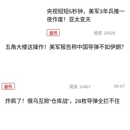
央视短短5秒钟，美军3年兵推一
夜作废！亚太变天
最热
阅读
20028
五角大楼这操作！美军报告称中国导弹不如伊朗？
08-07
最热
阅读
10467
炸疯了！俄乌互掀“仓库战”，28枚导弹全拦不住