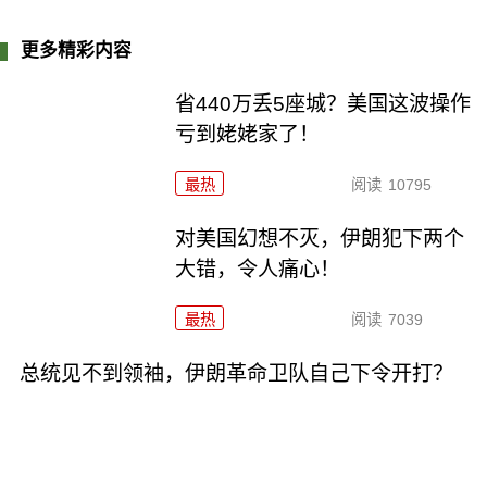
更多精彩内容
省440万丢5座城？美国这波操作
亏到姥姥家了！
最热
阅读
10795
对美国幻想不灭，伊朗犯下两个
大错，令人痛心！
最热
阅读
7039
总统见不到领袖，伊朗革命卫队自己下令开打？