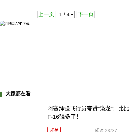
上一页
下一页
大家都在看
阿塞拜疆飞行员夸赞“枭龙”：比比
F-16强多了！
相关
阅读
23737