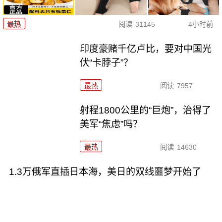
最热
阅读
31145
4小时前
印度豪赌千亿卢比，要对中国光
伏“卡脖子”？
最热
阅读
7957
射程1800公里的“巨炮”，治得了
美军“焦虑”吗？
最热
阅读
14630
1.3万俄军直插日本海，美日的双线噩梦开始了