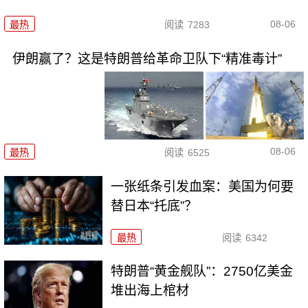
08-06
最热
阅读
7283
伊朗赢了？这是特朗普给革命卫队下“精准毒计”
08-06
最热
阅读
6525
一张纸条引发血案：美国为何要
替日本“托底”？
最热
阅读
6342
特朗普“黄金舰队”：2750亿美金
堆出海上棺材