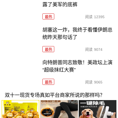
露了美军的底裤
最热
阅读
12395
胡塞这一炸，我终于看懂伊朗总
统昨天那句话了
最热
阅读
9074
向特朗普同志致敬！美政坛上演
“超级抹红大赛”
最热
阅读
9065
双十一现货专场真如平台商家所说的那样吗？