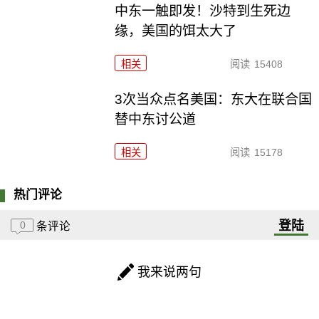
中东一触即发！沙特到生死边
缘，美国的饵太大了
相关
阅读
15408
3次当众点名美国：东大在联合国
替中东讨公道
相关
阅读
15178
热门评论
登陆
0
条评论
我来说两句