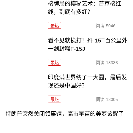
核牌局的模糊艺术：普京核红
线，到底有多红？
最热
阅读
5046
看不见就挨打！歼-15T百公里外
一剑封喉F-15J
最热
阅读
13336
印度满世界绕了一大圈，最后发
现还是中国好？
最热
阅读
13005
特朗普突然关闭领事馆，高市早苗的美梦该醒了