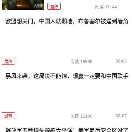
最热
阅读
11144
欧盟想关门，中国人就翻墙，布鲁塞尔被逼到墙角
08-05
最热
阅读
16595
暴风来袭，这局决不能输，想赢一定要和中国联手
08-05
最热
阅读
15100
解放军五秒镜头颠覆太平洋！美军最后安全区没了