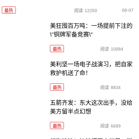
08-07
最热
阅读
12250
美狂囤百万吨：一场提前下注的
\"铜牌军备竞赛\"
最热
阅读
10084
美利坚一场电子战演习，把自家
救护机送了命！
最热
阅读
8834
五箭齐发：东大这次出手，没给
美方留半点幻想
最热
阅读
6689