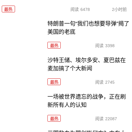
最热
阅读
6478
2小时前
特朗普一句“我们也想要导弹”揭了
美国的老底
最热
阅读
3398
沙特王储、埃尔多安、夏巴兹在
麦加搞了个大新闻
最热
阅读
2745
一场被世界遗忘的战争，正在刷
新所有人的认知
最热
阅读
22087