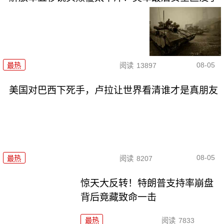
08-05
最热
阅读
13897
美国对巴西下死手，卢拉让世界看清谁才是真朋友
08-05
最热
阅读
8207
惊天大反转！特朗普支持率崩盘
背后竟藏致命一击
最热
阅读
7833