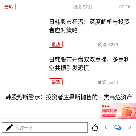
07-16
最热
阅读
5732
日韩股市狂泻：深度解析与投资
者应对策略
最热
阅读
5270
日韩股市开盘双双重挫，多重利
空共振引发恐慌
最热
阅读
5044
韩股熔断警示：投资者应果断抛售的三类高危资产
0
0
点评一下