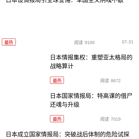
日本设情报局引全球警惕：军国主义阴魂不散
07-31
最热
阅读
9100
日本情报集权：重塑亚太格局的
战略算计
最热
阅读
8672
日本国家情报局：特高课的借尸
还魂与升级
最热
阅读
7019
日本成立国家情报局：突破战后体制的危险试探