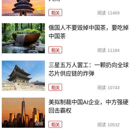
相关
阅读
11469
俄国人不要毁掉中国茶，要吃掉
中国茶
相关
阅读
11184
三星五万人罢工：一颗扔向全球
芯片供应链的炸弹
相关
阅读
10743
美拟制裁中国AI企业，中方强硬
回击霸权
相关
阅读
10532