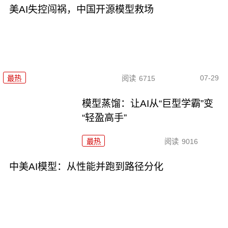
美AI失控闯祸，中国开源模型救场
07-29
最热
阅读
6715
模型蒸馏：让AI从“巨型学霸”变
“轻盈高手”
最热
阅读
9016
中美AI模型：从性能并跑到路径分化