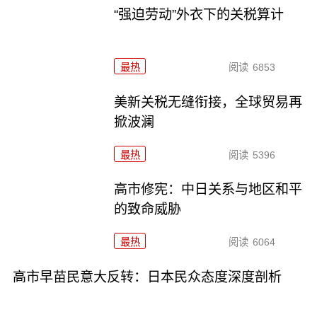
“强迫劳动”外衣下的关税算计
最热
阅读
6853
美新关税无缝衔接，全球贸易再
掀波澜
最热
阅读
5396
高市修宪：中日关系与地区和平
的致命威胁
最热
阅读
6064
高市早苗民意大反转：日本民众态度深度剖析