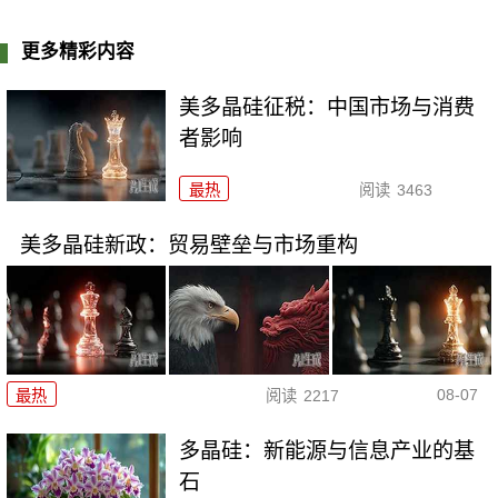
更多精彩内容
美多晶硅征税：中国市场与消费
者影响
最热
阅读
3463
美多晶硅新政：贸易壁垒与市场重构
08-07
最热
阅读
2217
多晶硅：新能源与信息产业的基
石