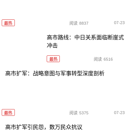
07-23
最热
阅读
8837
高市路线：中日关系面临断崖式
冲击
最热
阅读
6516
高市扩军：战略意图与军事转型深度剖析
07-23
最热
阅读
5375
高市扩军引民怨，数万民众抗议