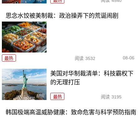
最热
阅读
4540
思念水饺被美制裁：政治操弄下的荒诞闹剧
08-06
最热
阅读
3532
美国对华制裁清单：科技霸权下
的无理打压
最热
阅读
3195
韩国极端高温威胁健康：致命危害与科学预防指南