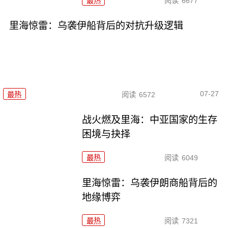
最热
阅读
6677
里海惊雷：乌袭伊船背后的对抗升级逻辑
07-27
最热
阅读
6572
战火燃及里海：中亚国家的生存
困境与抉择
最热
阅读
6049
里海惊雷：乌袭伊朗商船背后的
地缘博弈
最热
阅读
7321