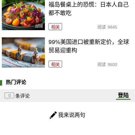
福岛餐桌上的恐慌：日本人自己
都不敢吃
相关
阅读
9845
99%美国进口被重新定价，全球
贸易迎重构
相关
阅读
9600
热门评论
登陆
0
条评论
我来说两句