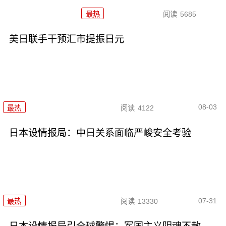
最热
阅读
5685
美日联手干预汇市提振日元
08-03
最热
阅读
4122
日本设情报局：中日关系面临严峻安全考验
07-31
最热
阅读
13330