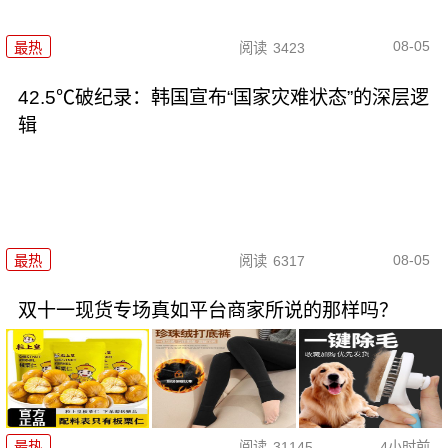
08-05
最热
阅读
3423
42.5℃破纪录：韩国宣布“国家灾难状态”的深层逻
辑
08-05
最热
阅读
6317
双十一现货专场真如平台商家所说的那样吗？
最热
阅读
31145
4小时前