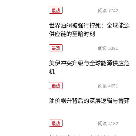
最热
阅读
7742
世界油阀被强行拧死：全球能源
供应链的至暗时刻
最热
阅读
5391
美伊冲突升级与全球能源供应危
机
最热
阅读
4651
油价飙升背后的深层逻辑与博弈
最热
阅读
4152