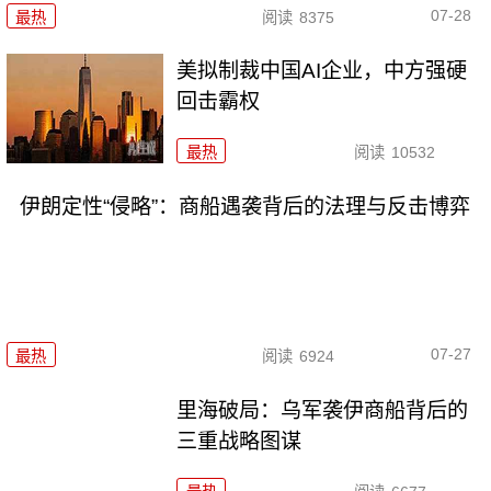
07-28
最热
阅读
8375
美拟制裁中国AI企业，中方强硬
回击霸权
最热
阅读
10532
伊朗定性“侵略”：商船遇袭背后的法理与反击博弈
07-27
最热
阅读
6924
里海破局：乌军袭伊商船背后的
三重战略图谋