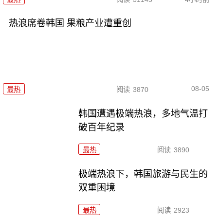
热浪席卷韩国 果粮产业遭重创
08-05
最热
阅读
3870
韩国遭遇极端热浪，多地气温打
破百年纪录
最热
阅读
3890
极端热浪下，韩国旅游与民生的
双重困境
最热
阅读
2923