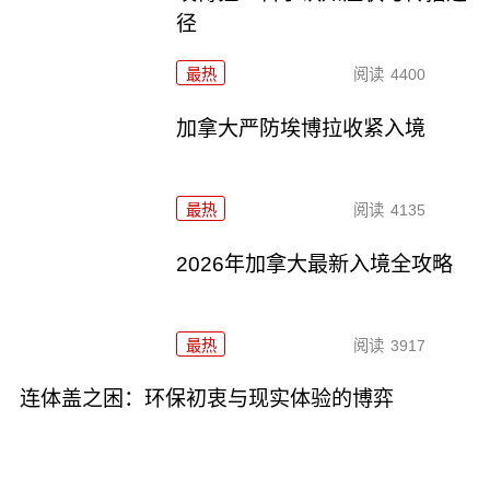
径
最热
阅读
4400
加拿大严防埃博拉收紧入境
最热
阅读
4135
2026年加拿大最新入境全攻略
最热
阅读
3917
连体盖之困：环保初衷与现实体验的博弈