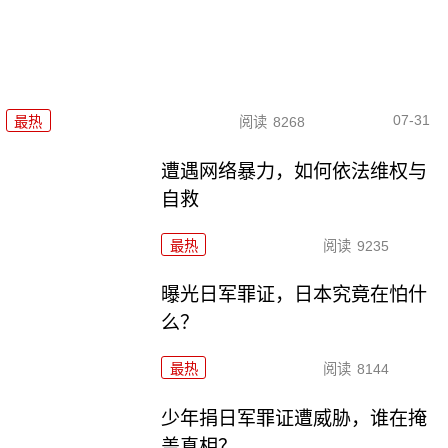
07-31
最热
阅读
8268
遭遇网络暴力，如何依法维权与
自救
最热
阅读
9235
曝光日军罪证，日本究竟在怕什
么？
最热
阅读
8144
少年捐日军罪证遭威胁，谁在掩
盖真相？