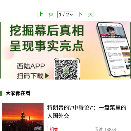
上一页
下一页
大家都在看
特朗普的\"中餐论\"：一盘菜里的
大国外交
相关
阅读
14854