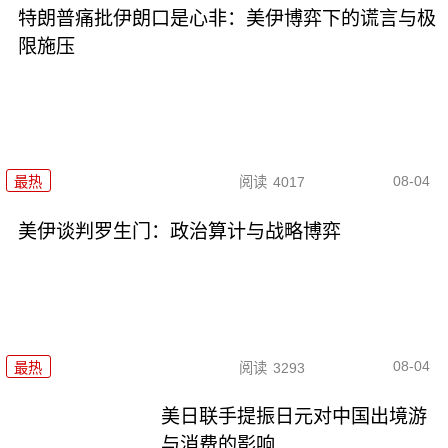
特朗普痛批伊朗口是心非：美伊博弈下的谎言与极
限施压
08-04
最热
阅读
4017
美伊谈判罗生门：政治算计与战略博弈
08-04
最热
阅读
3293
美日联手提振日元对中国出境游
与消费的影响