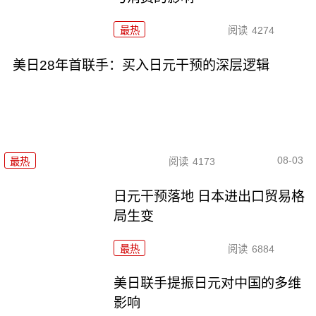
最热
阅读
4274
美日28年首联手：买入日元干预的深层逻辑
08-03
最热
阅读
4173
日元干预落地 日本进出口贸易格
局生变
最热
阅读
6884
美日联手提振日元对中国的多维
影响