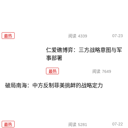
07-23
最热
阅读
4339
仁爱礁博弈：三方战略意图与军
事部署
最热
阅读
7649
破局南海：中方反制菲美挑衅的战略定力
07-22
最热
阅读
5281