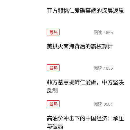
菲方频挑仁爱礁事端的深层逻辑
最热
阅读
4865
美拱火南海背后的霸权算计
最热
阅读
4836
菲方蓄意挑衅仁爱礁，中方坚决
反制
最热
阅读
3504
高油价冲击下的中国经济：承压
与破局