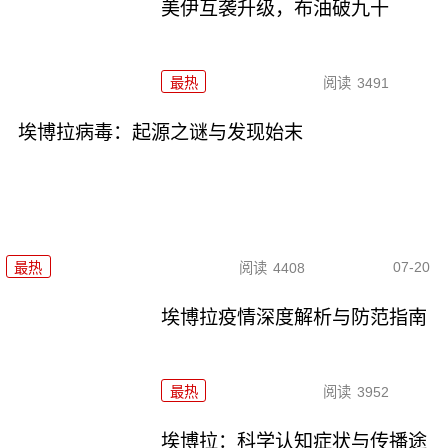
美伊互袭升级，布油破九十
最热
阅读
3491
埃博拉病毒：起源之谜与发现始末
07-20
最热
阅读
4408
埃博拉疫情深度解析与防范指南
最热
阅读
3952
埃博拉：科学认知症状与传播途